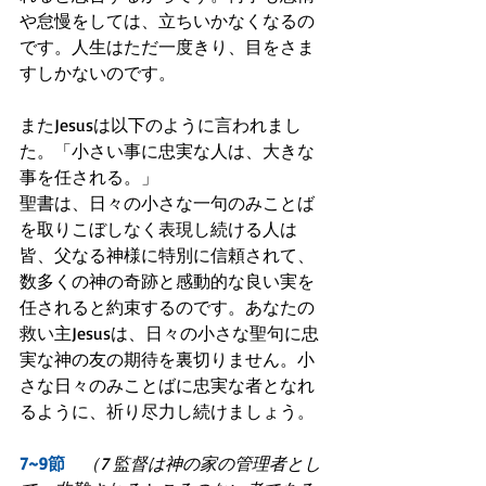
や怠慢をしては、立ちいかなくなるの
です。人生はただ一度きり、目をさま
すしかないのです。
またJesusは以下のように言われまし
た。「小さい事に忠実な人は、大きな
事を任される。」
聖書は、日々の小さな一句のみことば
を取りこぼしなく表現し続ける人は
皆、父なる神様に特別に信頼されて、
数多くの神の奇跡と感動的な良い実を
任されると約束するのです。あなたの
救い主Jesusは、日々の小さな聖句に忠
実な神の友の期待を裏切りません。小
さな日々のみことばに忠実な者となれ
るように、祈り尽力し続けましょう。
7~9節　
（7 監督は神の家の管理者とし