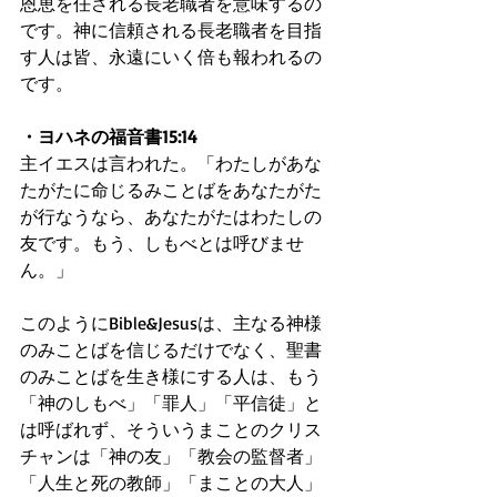
恩恵を任される長老職者を意味するの
です。神に信頼される長老職者を目指
す人は皆、永遠にいく倍も報われるの
です。
・ヨハネの福音書15:14
主イエスは言われた。「わたしがあな
たがたに命じるみことばをあなたがた
が行なうなら、あなたがたはわたしの
友です。もう、しもべとは呼びませ
ん。」
このようにBible&Jesusは、主なる神様
のみことばを信じるだけでなく、聖書
のみことばを生き様にする人は、もう
「神のしもべ」「罪人」「平信徒」と
は呼ばれず、そういうまことのクリス
チャンは「神の友」「教会の監督者」
「人生と死の教師」「まことの大人」