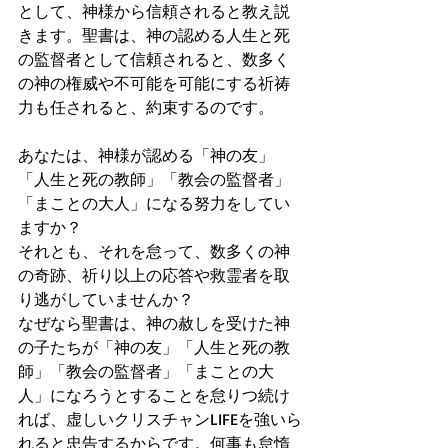
として、神様から信頼されると教え説
きます。聖書は、神の認める人生と死
の監督者として信頼されると、数多く
の神の権威や不可能を可能にする祈祷
力も任されると、約束するのです。
あなたは、神様が認める「神の友」
「人生と死の教師」「教会の監督者」
「まことの大人」になる努力をしてい
ますか？
それとも、それを怠って、数多くの神
の奇跡、祈り以上の応答や救霊者を取
り逃がしていませんか？
なぜなら聖書は、神の赦しを受けた神
の子たちが「神の友」「人生と死の教
師」「教会の監督者」「まことの大
人」になろうとすることを怠りつ続け
れば、虚しいクリスチャンLIFEを強いら
れると忠告するからです。何事も怠惰