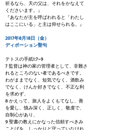
祈るなら、天の父は、それをかなえて
くださいます。』
『あなたが主を呼ばわれると「わたし
はここにいる」と主は仰せられる。』
2017年8月18日（金）
ディボーション聖句
テトスの手紙1:7~9
7 監督は神の家の管理者として、非難さ
れるところのない者であるべきです。
わがままでなく、短気でなく、酒飲み
でなく、けんか好きでなく、不正な利
を求めず、
8 かえって、旅人をよくもてなし、善
を愛し、慎み深く、正しく、敬虔で、
自制心があり、
9 聖書の教えにかなった信頼すべきみ
ことばを、しっかりと守っていなけれ