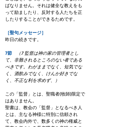
ばなりません。それは健全な教えをも
って励ましたり、反対する人たちを正
したりすることができるためです。
［聖句メッセージ］
昨日の続きです。
7節　
（7 監督は神の家の管理者とし
て、非難されるところのない者である
べきです。わがままでなく、短気でな
く、酒飲みでなく、けんか好きでな
く、不正な利を求めず、）
この「監督」とは、聖職者(牧師)限定で
はありません。
聖書は、教会の「監督」となるべき人
とは、主なる神様に特別に信頼され
て、教会内外で、数多くの神の権威と