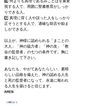
6️⃣ 何よりも真理であるみことばを重要
視する人で、周囲に聖書教育がしっか
りできる人。
7️⃣ 真理に背く人や誤った人をしっかり
正そうとする人で、適確な助言や励ま
しができる人。
以上が、神様に認められる「まことの
大人」「神の協力者」「神の友」「教
会の監督者」の七つの条件です。胸に
書き記して下さい。
あなたも、やがてあなたらしい、素晴
らしい品格を備えた、神の認める人生
と死の監督者になって、永遠に報われ
る人生を築けると信じます。
AMEN
（祈り）