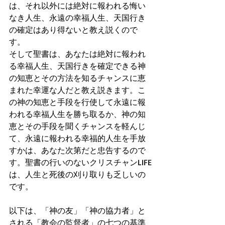
は、それ以外には絶対に報われる悔い
なき人生、永遠の幸福人生、天国行き
の確定はあり得ないと教え説くので
す。
そして聖書は、あなたは絶対に報われ
る幸福人生、天国行きを確定できる神
の知恵とその方法を知るチャンスに恵
まれた幸運な人だと教え説きます。こ
の神の知恵と手段を行使して永遠に報
われる幸福人生を勝ち取るか、神の知
恵とその手段を聞くチャンスを軽んじ
て、永遠に報われる幸福的人生を手放
すかは、あなた次第だと忠告するので
す。聖書の行いのないクリスチャンLIFE
は、人生と死後の刈り取りも乏しいの
です。
以下は、「神の友」「神の協力者」と
される「教会の監督者」の七つの基準