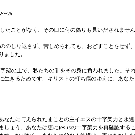
2〜24
を犯したことがなく、その口に何の偽りも見いだされませ
も、ののしり返さず、苦しめられても、おどすことをせず
りました。
ら十字架の上で、私たちの罪をその身に負われました。そ
に生きるためです。キリストの打ち傷のゆえに、あなた
あなたに与えられたまことの主イエスの十字架力と永遠
ましょう。あなたは更にJesusの十字架力を再確認する