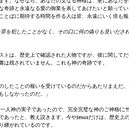
ます。なぜなら、あなたの父なる神様は、更にあなたを
な奇跡と永遠なる愛の御業を表してあげたいと願ってい
ことばに期待する時間を作る人は皆、永遠にいく倍も報
トは罪を犯したことがなく、その口に何の偽りも見いださ
ストは、歴史上で確認された人物ですが、彼に関してだ
書は残されていません。これも神の奇跡です。
のしたことの報いを受けているのだからあたりまえだ。
もしなかったのだ。」
ただ一人神の実子であったので、完全完璧な神のご神格(ご
であったと、教え説きます。今やJesusだけは、歴史上
り継がれているのです。