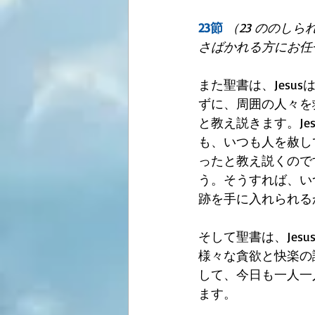
23節
（23 ののし
さばかれる方にお任
また聖書は、Jes
ずに、周囲の人々を
と教え説きます。J
も、いつも人を赦し
ったと教え説くので
う。そうすれば、い
跡を手に入れられる
そして聖書は、Je
様々な貪欲と快楽の
して、今日も一人一
ます。