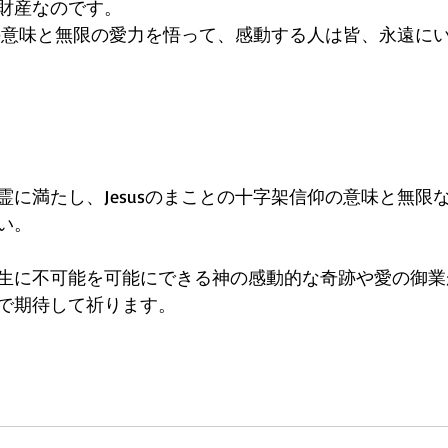
財産なのです。
信仰の意味と無限の愛力を悟って、感動する人は皆、永遠に
霊に満たし、Jesusのまことの十字架信仰の意味と無限
い。
生に不可能を可能にできる神の感動的な奇跡や愛の御業
で期待して祈ります。