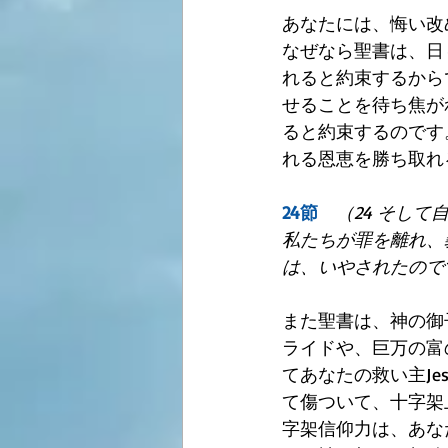
あなたには、悔い改
なぜなら聖書は、日
れると約束するから
せることを待ち焦が
ると約束するのです
れる恩恵を勝ち取れ
24節　
（24 そし
私たちが罪を離れ、
は、いやされたので
また聖書は、神の御
ライドや、巨万の富
てあなたの救い主J
て傷ついて、十字架
字架信仰力は、あな