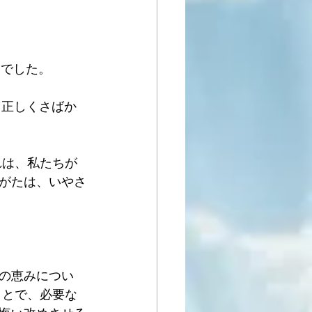
んでした。
、正しくさばか
れは、私たちが
がたは、いやさ
の恵みについ
ことで、必要な