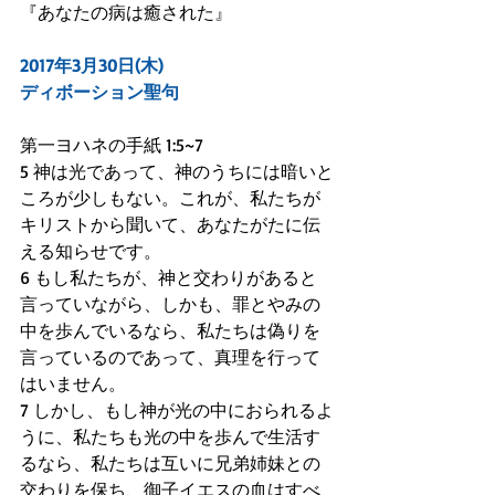
『あなたの病は癒された』
2017年3月30日(木)
ディボーション聖句
第一ヨハネの手紙 1:5~7
5 神は光であって、神のうちには暗いと
ころが少しもない。これが、私たちが
キリストから聞いて、あなたがたに伝
える知らせです。
6 もし私たちが、神と交わりがあると
言っていながら、しかも、罪とやみの
中を歩んでいるなら、私たちは偽りを
言っているのであって、真理を行って
はいません。
7 しかし、もし神が光の中におられるよ
うに、私たちも光の中を歩んで生活す
るなら、私たちは互いに兄弟姉妹との
交わりを保ち、御子イエスの血はすべ