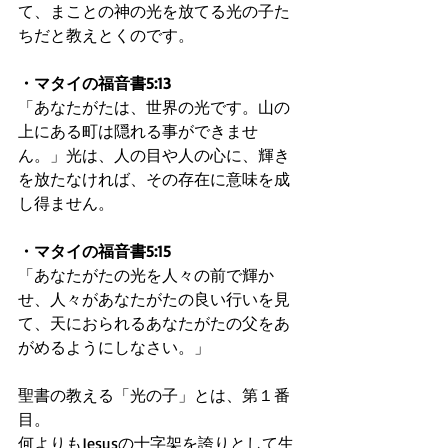
て、まことの神の光を放てる光の子た
ちだと教えとくのです。
・マタイの福音書5:13
「あなたがたは、世界の光です。山の
上にある町は隠れる事ができませ
ん。」光は、人の目や人の心に、輝き
を放たなければ、その存在に意味を成
し得ません。
・マタイの福音書5:15
「あなたがたの光を人々の前で輝か
せ、人々があなたがたの良い行いを見
て、天におられるあなたがたの父をあ
がめるようにしなさい。」
聖書の教える「光の子」とは、第１番
目。
何よりもJesusの十字架を誇りとして生