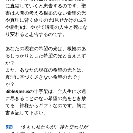
に直結していくと忠告するのです。聖
書は人間の考える根拠のない希望の光
や真理に背く偽りの光(見せかけの成功
や勝利)は、やがて暗闇の人生と死にな
り変わると忠告するのです。
あなたの現在の希望の光は、根拠のあ
るしっかりとした希望の光と言えます
か？
また、あなたの現在の希望の光とは、
真理に基づく尽きない希望の光です
か？
Bible&Jesusの十字架は、全人生に永遠
に尽きることのない希望の光をとき放
てる、神様からギフトなのです。胸に
書き記して下さい。
6節
　（6 もし私たちが、神と交わりが