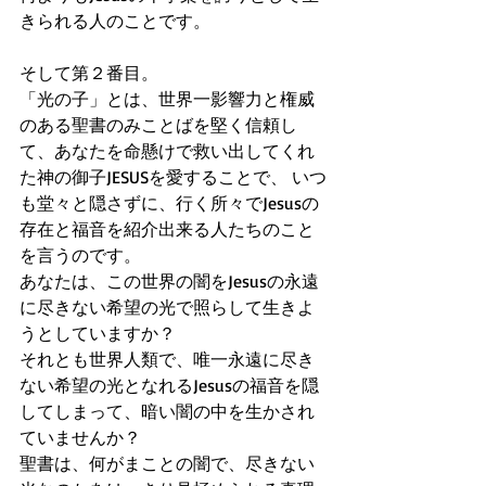
きられる人のことです。
そして第２番目。
「光の子」とは、世界一影響力と権威
のある聖書のみことばを堅く信頼し
て、あなたを命懸けで救い出してくれ
た神の御子JESUSを愛することで、 いつ
も堂々と隠さずに、行く所々でJesusの
存在と福音を紹介出来る人たちのこと
を言うのです。
あなたは、この世界の闇をJesusの永遠
に尽きない希望の光で照らして生きよ
うとしていますか？
それとも世界人類で、唯一永遠に尽き
ない希望の光となれるJesusの福音を隠
してしまって、暗い闇の中を生かされ
ていませんか？
聖書は、何がまことの闇で、尽きない