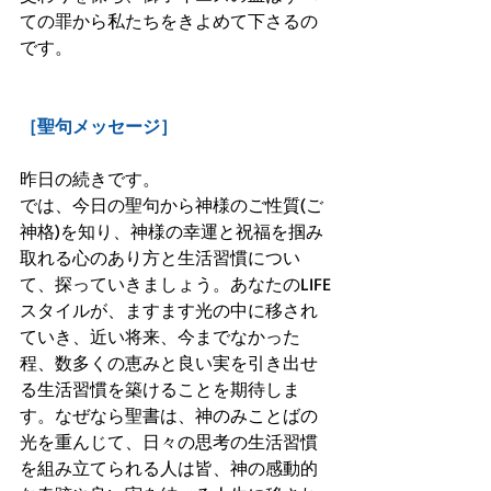
ての罪から私たちをきよめて下さるの
です。
［聖句メッセージ］
昨日の続きです。
では、今日の聖句から神様のご性質(ご
神格)を知り、神様の幸運と祝福を掴み
取れる心のあり方と生活習慣につい
て、探っていきましょう。あなたのLIFE
スタイルが、ますます光の中に移され
ていき、近い将来、今までなかった
程、数多くの恵みと良い実を引き出せ
る生活習慣を築けることを期待しま
す。なぜなら聖書は、神のみことばの
光を重んじて、日々の思考の生活習慣
を組み立てられる人は皆、神の感動的