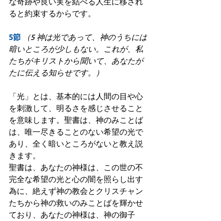
な奇跡や良い実を結べる人生に移され
ると約束するからです。
5節
（5 神は光であって、神のうちには
暗いところが少しもない。これが、私
たちがキリストから聞いて、あなたが
たに伝える知らせです。）
「光」とは、基本的には人間の目や心
を刺激して、明るさを感じさせること
を意味します。聖書は、神のみことば
は、唯一尽きることのない希望の光で
あり、全く暗いところがないと教え説
きます。
聖書は、あなたの神様は、この世の不
完全な希望の光と心の闇を照らし出す
為に、絶えず神の教会とクリスチャン
たちから神の救いのみことばを輝かせ
ており、あなたの神様は、神の御子