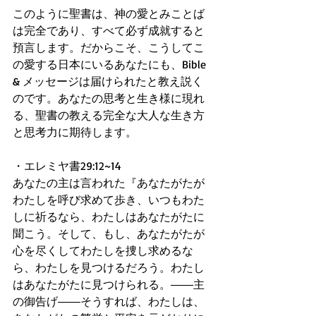
このように聖書は、神の愛とみことば
は完全であり、すべて必ず成就すると
預言します。だからこそ、こうしてこ
の愛する日本にいるあなたにも、Bible 
& メッセージは届けられたと教え説く
のです。あなたの思考と生き様に現れ
る、聖書の教える完全な大人な生き方
と思考力に期待します。
・エレミヤ書29:12~14
あなたの主は言われた『あなたがたが
わたしを呼び求めて歩き、いつもわた
しに祈るなら、わたしはあなたがたに
聞こう。そして、もし、あなたがたが
心を尽くしてわたしを捜し求めるな
ら、わたしを見つけるだろう。わたし
はあなたがたに見つけられる。――主
の御告げ――そうすれば、わたしは、