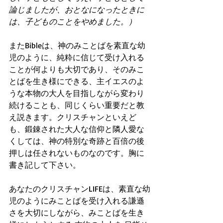
論じましたが、おとなになったときに
は、子どものことをやめました。）
またBibleは、神のみことばを素直な幼
児のように、純粋に信じて受け入れる
ことが何よりも大切であり、そのみこ
とばを生き様にできる、主イエスのよ
うな本物の大人を目指しながら変わり
続けることも、同じくらい重要だと教
え説きます。クリスチャンといえど
も、鍛錬された大人な信仰と隣人愛な
くしては、神の特別な奇跡と百倍の後
押しは任されないものなのです。胸に
書き記して下さい。
あなたのクリスチャンLIFEは、素直な幼
児のようにみことばを受け入れる謙遜
さを大切にしながら、みことばを生き