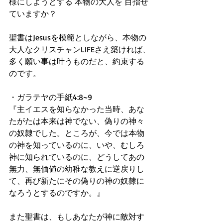
様にしようとする 本物の大人を 目指せ
ていますか？
聖書はJesusを模範としながら、本物の
大人なクリスチャンLIFEさえ築ければ、
多く願い事は叶うものだと、約束する
のです。
・ガラテヤの手紙4:8~9
『主イエスを知らなかった当時、あな
たがたは本来は神でない、偽りの神々
の奴隷でした。ところが、今では本物
の神を知っているのに、いや、むしろ
神に知られているのに、どうしてあの
無力、無価値の幼稚な教えに逆戻りし
て、再び新たにその偽りの神の奴隷に
なろうとするのですか。』
また聖書は、もしあなたが神に敵対す