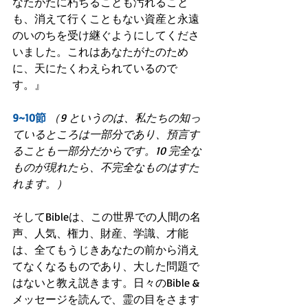
なたがたに朽ちることも汚れること
も、消えて行くこともない資産と永遠
のいのちを受け継ぐようにしてくださ
いました。これはあなたがたのため
に、天にたくわえられているので
す。』
9~10節
（9 というのは、私たちの知っ
ているところは一部分であり、預言す
ることも一部分だからです。10 完全な
ものが現れたら、不完全なものはすた
れます。）
そしてBibleは、この世界での人間の名
声、人気、権力、財産、学識、才能
は、全てもうじきあなたの前から消え
てなくなるものであり、大した問題で
はないと教え説きます。日々のBible & 
メッセージを読んで、霊の目をさます