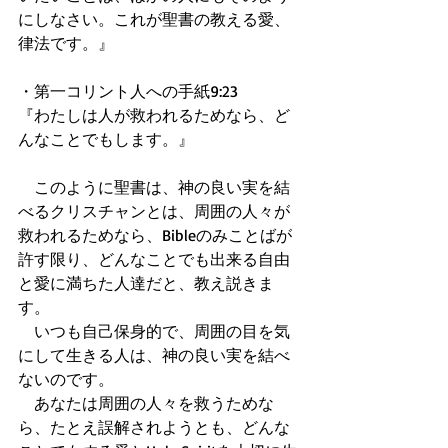
にしなさい。これが聖書の教える愛、
律法です。』
・第一コリント人への手紙9:23
『わたしは人が救われるためなら、ど
んなことでもします。』
　このように聖書は、神の良い実を結
べるクリスチャンとは、周囲の人々が
救われるためなら、Bibleのみことばが
許す限り、どんなことでも出来る自由
と愛に満ちた人達だと、教え説きま
す。
　いつも自己保身的で、周囲の目を気
にして生きる人は、神の良い実を結べ
ないのです。
　あなたは周囲の人々を救うためな
ら、たとえ誤解されようとも、どんな