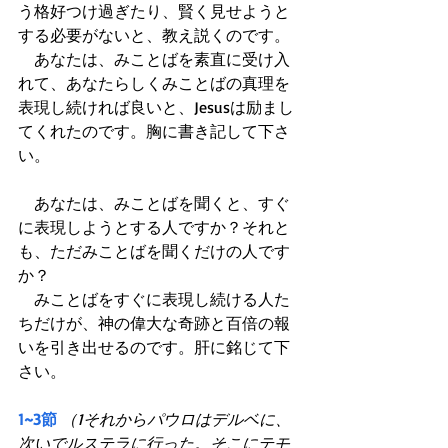
う格好つけ過ぎたり、賢く見せようと
する必要がないと、教え説くのです。
　あなたは、みことばを素直に受け入
れて、あなたらしくみことばの真理を
表現し続ければ良いと、Jesusは励まし
てくれたのです。胸に書き記して下さ
い。
　あなたは、みことばを聞くと、すぐ
に表現しようとする人ですか？それと
も、ただみことばを聞くだけの人です
か？
　みことばをすぐに表現し続ける人た
ちだけが、神の偉大な奇跡と百倍の報
いを引き出せるのです。肝に銘じて下
さい。
1~3節
（1それからパウロはデルベに、
次いでルステラに行った。そこにテモ