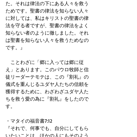
た。それは律法の下にある人々を救う
ためです。聖書の律法を知らない人々
に対しては、私はキリストの聖書の律
法を守る者ですが、聖書の律法をよく
知らない者のように徹しました。それ
は聖書を知らない人々を救うためなの
です。』
　ことわざに「郷に入っては郷に従
え」とあります。このパウロ牧師と信
徒リーダーテモテは、この『割礼』の
儀式を重んじるユダヤ人たちの信頼を
獲得するために、わざわざユダヤ人た
ちを救う愛の為に『割礼』をしたので
す。
・マタイの福音書7:12
『それで、何事でも、自分にしてもら
いたいことは、ほかの人にもそのよう