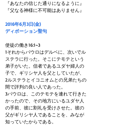
『あなたの信じた通りになるように』
『父なる神様に不可能はありません』
2016年6月3日(金)
ディボーション聖句
使徒の働き16:1~3
1それからパウロはデルベに、次いでル
ステラに行った。そこにテモテという
弟子がいた。信者であるユダヤ婦人の
子で、ギリシヤ人を父としていたが、
2ルステラとイコニオムとの兄弟たちの
間で評判の良い人であった。
3パウロは、このテモテを連れて行きた
かったので、その地方にいるユダヤ人
の手前、彼に割礼を受けさせた。彼の
父がギリシヤ人であることを、みなが
知っていたからである。