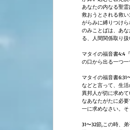
あなたの内なる聖霊
救おうとされる救い
がらみに縛りつけら
のみことばは、あな
る、人間関係取り扱
マタイの福音書4:
の口から出る一つ一
マタイの福音書6:
などと言って、生活
異邦人が切に求めて
なあなたがたに必要
一に求めなさい。そ
31〜32節,この時