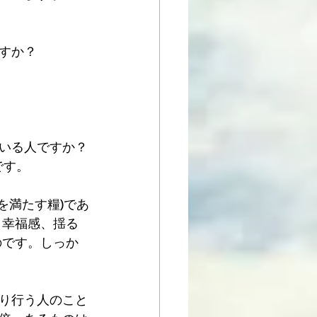
すか？
いる人ですか？
です。
霊を満たす糧)であ
、幸福感、揺る
のです。しっか
悟り行う人のこと