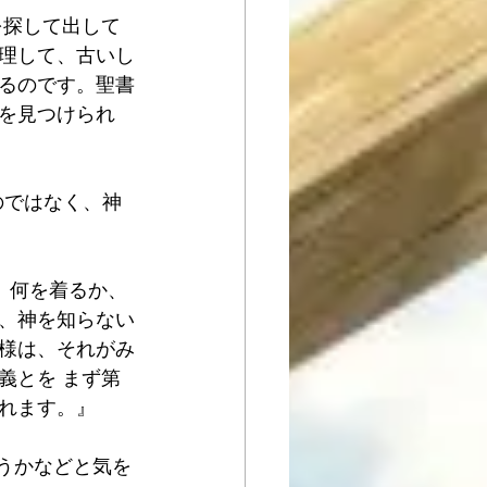
を探して出して
理して、古いし
るのです。聖書
を見つけられ
のではなく、神
か、何を着るか、
、神を知らない
様は、それがみ
義とを まず第
れます。』
ようかなどと気を