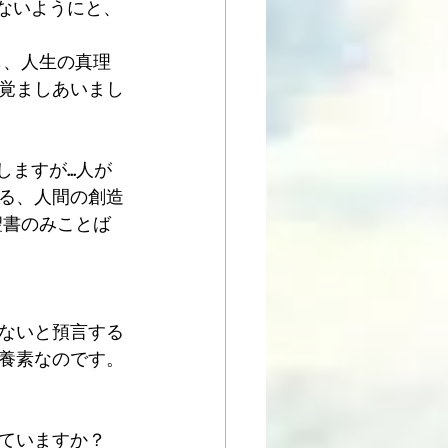
ぎないようにと、
も、人生の真理
覚ましあいまし
ますが...人が
る、人間の創造
聖書のみことば
ないと預言する
養素なのです。
ていますか？