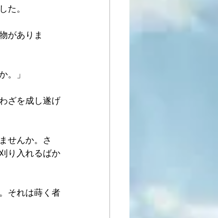
した。
物がありま
か。」
わざを成し遂げ
ませんか。さ
刈り入れるばか
。それは蒔く者