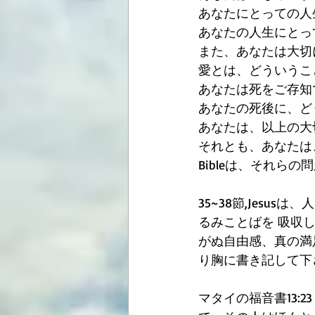
あなたにとっての人
あなたの人生にとっ
また、あなたは大切
愛とは、どういうこ
あなたは死をご存知
あなたの死後に、ど
あなたは、以上の大
それとも、あなたは
Bibleは、それら
35~38節,Jesu
るみことばを 吸収
がぬ自由感、真の満
り胸に書き記して下
マタイの福音書13