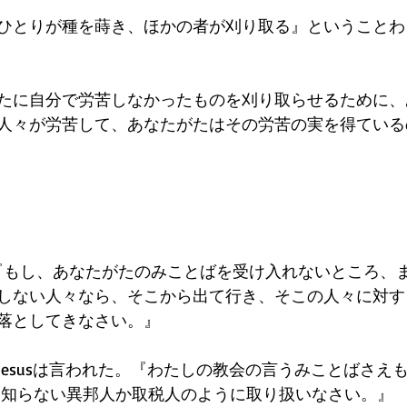
ひとりが種を蒔き、ほかの者が刈り取る』ということわ
たに自分で労苦しなかったものを刈り取らせるために、
人々が労苦して、あなたがたはその労苦の実を得ている
11『もし、あなたがたのみことばを受け入れないところ、
しない人々なら、そこから出て行き、そこの人々に対す
落としてきなさい。』
17Jesusは言われた。『わたしの教会の言うみことばさえ
を知らない異邦人か取税人のように取り扱いなさい。』