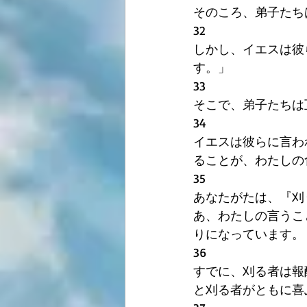
そのころ、弟子たち
32
しかし、イエスは彼
す。」
33
そこで、弟子たちは
34
イエスは彼らに言わ
ることが、わたしの
35
あなたがたは、『刈
あ、わたしの言うこ
りになっています。
36
すでに、刈る者は報
と刈る者がともに喜