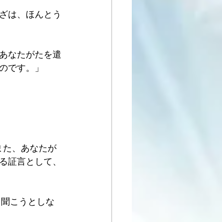
ざは、ほんとう
あなたがたを遣
のです。」
また、あなたが
る証言として、
も聞こうとしな