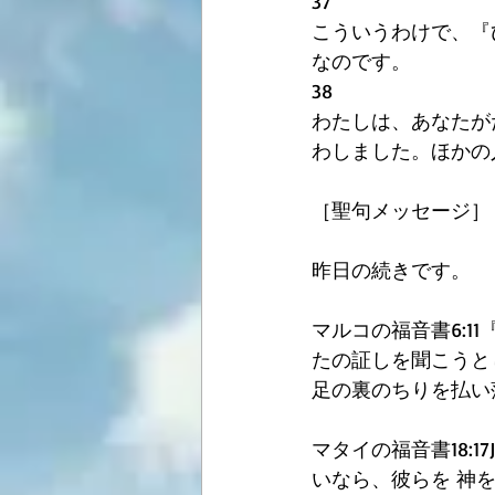
37
こういうわけで、『
なのです。
38
わたしは、あなたが
わしました。ほかの
［聖句メッセージ］
昨日の続きです。
マルコの福音書6:
たの証しを聞こうと
足の裏のちりを払い
マタイの福音書18:
いなら、彼らを 神