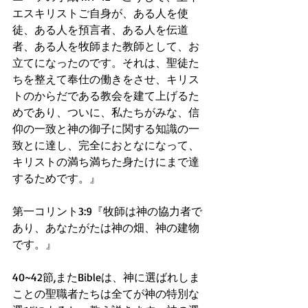
エスキリストご自身が、ある人を使
徒、ある人を預言者、ある人を伝道
者、ある人を牧師また教師として、お
立てになったのです。それは、聖徒た
ちを整えて奉仕の働きをさせ、キリス
トのからだである教会を建て上げるた
めであり、ついに、私たちがみな、信
仰の一致と神の御子に関する知識の一
致とに達し、完全におとなになって、
キリストの満ち満ちた身たけにまで達
するためです。』
第一コリント3:9『牧師は神の協力者で
あり、あなたがたは神の畑、神の建物
です。』
40~42節,またBibleは、神に選ばれしま
ことの聖職者たちは全てが神の特別な