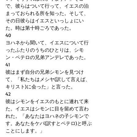
で、彼らはついて行って、イエスの泊
まっておられる所を知った。そして、
その日彼らはイエスといっしょにい
た。時は第十時ごろであった。
40
ヨハネから聞いて、イエスについて行
ったふたりのうちのひとりは、シモ
ン・ペテロの兄弟アンデレであった。
41
彼はまず自分の兄弟シモンを見つけ
て、「私たちはメシヤ(訳して言えば、
キリスト)に会った」と言った。
42
彼はシモンをイエスのもとに連れて来
た。イエスはシモンに目を留めて言わ
れた。「あなたはヨハネの子シモンで
す。あなたをケパ(訳すとペテロ)と呼ぶ
ことにします。」