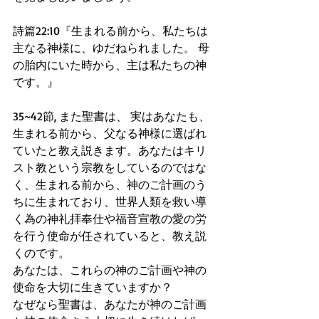
詩篇22:10『生まれる前から、私たちは
主なる神様に、ゆだねられました。 母
の胎内にいた時から、主は私たちの神
です。』
35~42節, また聖書は、 実はあなたも、
生まれる前から、父なる神様に選ばれ
ていたと教え説きます。あなたはキリ
スト教という宗教をしているのではな
く、生まれる前から、神のご計画のう
ちに生まれており、世界人類を救い導
く為の神礼拝奉仕や福音宣教の愛の労
を行う使命が任されていると、教え説
くのです。
あなたは、これらの神のご計画や神の
使命を大切に生きていますか？
なぜなら聖書は、あなたが神のご計画