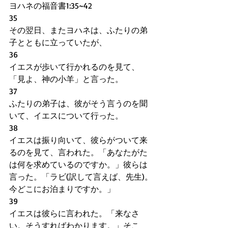
ヨハネの福音書1:35~42
35   
その翌日、またヨハネは、ふたりの弟
子とともに立っていたが、
36
イエスが歩いて行かれるのを見て、
「見よ、神の小羊」と言った。
37
ふたりの弟子は、彼がそう言うのを聞
いて、イエスについて行った。
38
イエスは振り向いて、彼らがついて来
るのを見て、言われた。「あなたがた
は何を求めているのですか。」彼らは
言った。「ラビ(訳して言えば、先生)。
今どこにお泊まりですか。」
39
イエスは彼らに言われた。「来なさ
い。そうすればわかります。」そこ