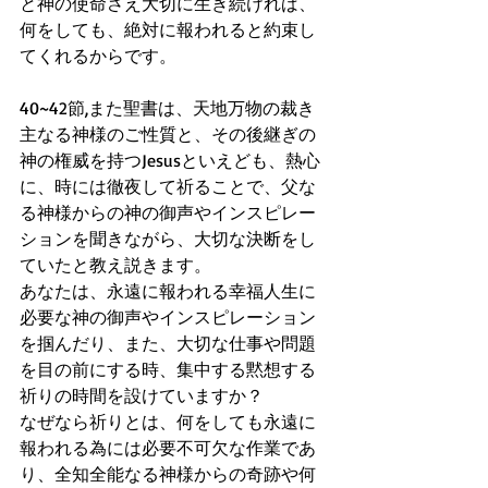
と神の使命さえ大切に生き続ければ、
何をしても、絶対に報われると約束し
てくれるからです。
40~42節,また聖書は、天地万物の裁き
主なる神様のご性質と、その後継ぎの
神の権威を持つJesusといえども、熱心
に、時には徹夜して祈ることで、父な
る神様からの神の御声やインスピレー
ションを聞きながら、大切な決断をし
ていたと教え説きます。
あなたは、永遠に報われる幸福人生に
必要な神の御声やインスピレーション
を掴んだり、また、大切な仕事や問題
を目の前にする時、集中する黙想する
祈りの時間を設けていますか？
なぜなら祈りとは、何をしても永遠に
報われる為には必要不可欠な作業であ
り、全知全能なる神様からの奇跡や何