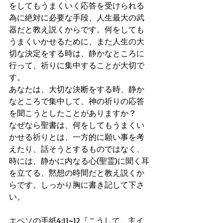
をしてもうまくいく応答を受けられる
為に絶対に必要な手段、人生最大の武
器だと教え説くからです。何をしても
うまくいかせるために、また人生の大
切な決定をする時は、静かなところに
行って、祈りに集中することが大切で
す。
あなたは、大切な決断をする時、静か
なところで集中して、神の祈りの応答
を聞こうとしたことがありますか？ 
なぜなら聖書は、何をしてもうまくい
かせる祈りとは、一方的に願い事を考
えたり、話そうとするものではなく、
時には、静かに内なる心(聖霊)に聞く耳
を立てる、黙想の時間だと教え説くか
らです。しっかり胸に書き記して下さ
い。
エペソの手紙4:11~12『こうして、主イ