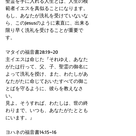
聖霊を手に入れる人生とは、人生の模
範者イエスを真似ることになります。
もし、あなたが洗礼を受けていないな
ら、このJesusのように素直に、出来る
限り早く洗礼を受けることが重要で
す。
マタイの福音書28:19~20
主イエスは命じた『それゆえ、あなた
がたは行って、父、子、聖霊の御名に
よって洗礼を授け、また、わたしがあ
なたがたに命じておいたすべての御こ
とばを守るように、彼らを教えなさ
い。
見よ。そうすれば、わたしは、世の終
わりまで、いつも、あなたがたととも
にいます。』
ヨハネの福音書14:15~16