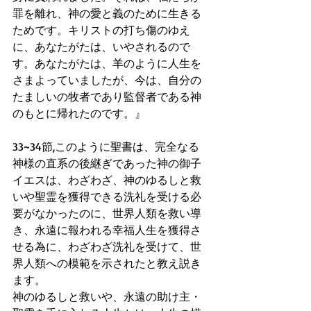
罪を離れ、神の愛と義のために生きる
ためです。キリストの打ち傷のゆえ
に、あなたがたは、いやされるので
す。あなたがたは、羊のように人生を
さまよっていましたが、今は、自分の
たましいの牧者であり監督者である神
のもとに帰れたのです。』
33~34節,このように聖書は、完全なる
神様の直系の後継ぎであった神の御子
イエスは、わざわざ、神のゆるしと救
いや聖霊を獲得できる洗礼を受ける必
要がなかったのに、世界人類を救い導
き、永遠に報われる幸福人生を獲得さ
せる為に、わざわざ洗礼を受けて、世
界人類への模範を示されたと教え説き
ます。
神のゆるしと救いや、永遠の助け主・