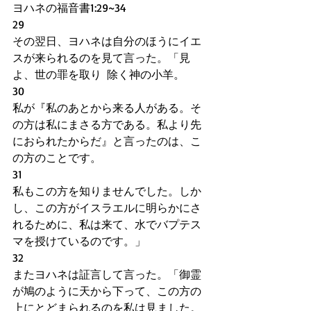
ヨハネの福音書1:29~34
29   
その翌日、ヨハネは自分のほうにイエ
スが来られるのを見て言った。「見
よ、世の罪を取り  除く神の小羊。
30
私が『私のあとから来る人がある。そ
の方は私にまさる方である。私より先
におられたからだ』と言ったのは、こ
の方のことです。
31
私もこの方を知りませんでした。しか
し、この方がイスラエルに明らかにさ
れるために、私は来て、水でバプテス
マを授けているのです。」
32
またヨハネは証言して言った。「御霊
が鳩のように天から下って、この方の
上にとどまられるのを私は見ました。