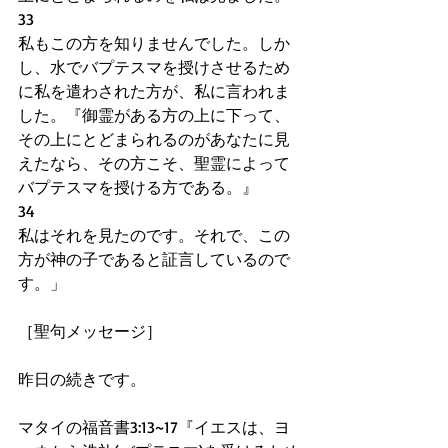
33
私もこの方を知りませんでした。しか
し、水でバプテスマを授けさせるため
に私を遣わされた方が、私に言われま
した。『御霊がある方の上に下って、
その上にとどまられるのがあなたに見
えたなら、その方こそ、聖霊によって
バプテスマを授ける方である。』
34
私はそれを見たのです。それで、この
方が神の子であると証言しているので
す。」
［聖句メッセージ］
昨日の続きです。
マタイの福音書3:13~17『イエスは、ヨ