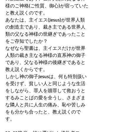
様のご神格(ご性質、御心)が宿っていた
と教え説くのです。
あなたは、主イエス(Jesus)が世界人類
の創造主であり、裁き主である世界人
類の父なる神様の世継ぎであったこと
をご存知でしたか？　
なぜなら聖書は、主イエスだけが世界
人類の裁き主なる神様の直系神の御子
であり、父なる神様の後継ぎであると
教え説くからです。
しかし神の御子Jesusは、何も特別扱い
を受けず、貧しい人と同じような生活
をしながら、罪人を贖罪して救おうと
するみことばの愛を全うし、さまざま
な隣人と共に人生の痛み、恥や苦しみ
をも分かち合ったと、教え説くので
す。