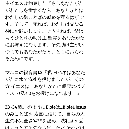
主イエスは約束した『もしあなたがた
がわたしを愛するなら、あなたがたは
わたしの御ことばの戒めを守るはずで
す。そして、守れば、わたしは父なる
神にお願いします。そうすれば、父は
もうひとりの助け主 聖霊をあなたがた
にお与えになります。その助け主がい
つまでもあなたがたと、ともにおられ
るためにです。』
マルコの福音書1:8『私 ヨハネはあなた
がたに水で洗礼を授けましたが、その
方 イエスは、あなたがたに聖霊のバプ
テスマ(洗礼)をお授けになれます。』
33~34節,このようにBibleは...Bible&Jesus
のみことばを 素直に信じて、自らの人
生の不完全さや非を認め、洗礼さえ受
けようとするのならば、ただ それだけ