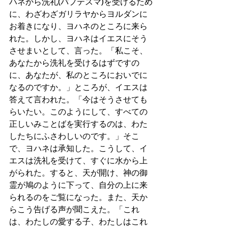
ハネから洗礼(バプテスマ)を受けるため
に、わざわざガリラヤからヨルダンに
お着きになり、ヨハネのところに来ら
れた。しかし、ヨハネはイエスにそう
させまいとして、言った。「私こそ、
あなたから洗礼を受けるはずですの
に、あなたが、私のところにおいでに
なるのですか。」ところが、イエスは
答えて言われた。「今はそうさせても
らいたい。このようにして、すべての
正しいみことばを実行するのは、わた
したちにふさわしいのです。」そこ
で、ヨハネは承知した。こうして、イ
エスは洗礼を受けて、すぐに水から上
がられた。すると、天が開け、神の御
霊が鳩のように下って、自分の上に来
られるのをご覧になった。また、天か
らこう告げる声が聞こえた。「これ
は、わたしの愛する子、わたしはこれ