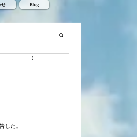
わせ
Blog
告した。