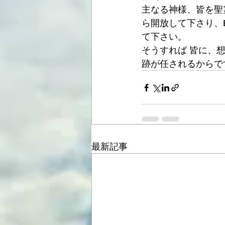
主なる神様、皆を聖
ら開放して下さり、
て下さい。
そうすれば 皆に、
跡が任されるからです
最新記事