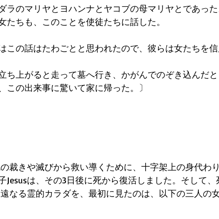
ダラのマリヤとヨハンナとヤコブの母マリヤとであった
女たちも、このことを使徒たちに話した。
はこの話はたわごとと思われたので、彼らは女たちを信
立ち上がると走って墓へ行き、かがんでのぞき込んだと
、この出来事に驚いて家に帰った。〕
を死の裁きや滅びから救い導くために、十字架上の身代わり
子Jesusは、その3日後に死から復活しました。そして
神の永遠なる霊的カラダを、最初に見たのは、以下の三人の