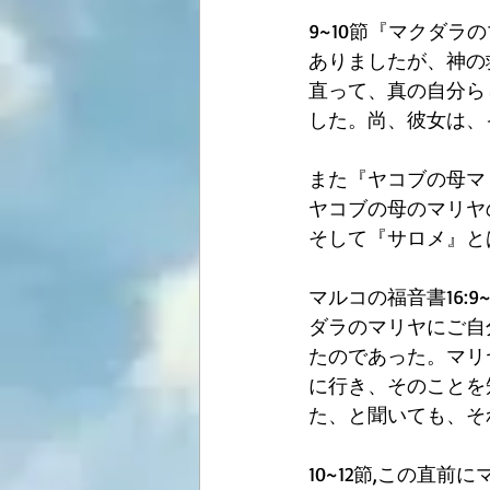
9~10節『マクダ
ありましたが、神の
直って、真の自分ら
した。尚、彼女は、
また『ヤコブの母マリ
ヤコブの母のマリヤ
そして『サロメ』と
マルコの福音書16:
ダラのマリヤにご自
たのであった。マリ
に行き、そのことを
た、と聞いても、そ
10~12節,この直