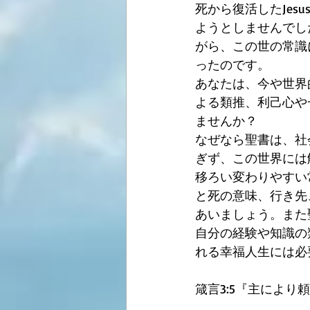
死から復活したJes
ようとしませんでした
がら、この世の常識
ったのです。
あなたは、今や世界
よる類推、利己心や
ませんか？ 
なぜなら聖書は、社
ぎず、この世界には
移ろい変わりやすい
と死の意味、行き先
あいましょう。また
自分の経験や知識の
れる幸福人生には必
箴言3:5『主によ