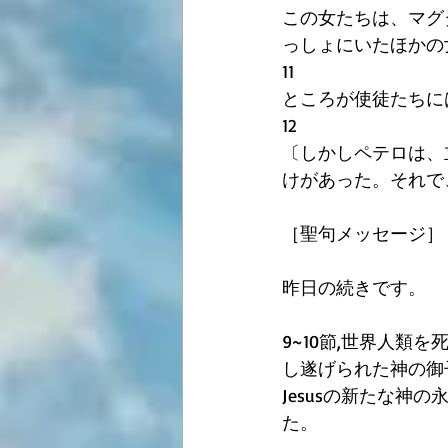
この女たちは、マグ
っしょにいたほかの
11
ところが使徒たちに
12
〔しかしペテロは、
けがあった。それで
［聖句メッセージ］
昨日の続きです。
9~10節,世界人類
し遂げられた神の御
Jesusの新たな
た。