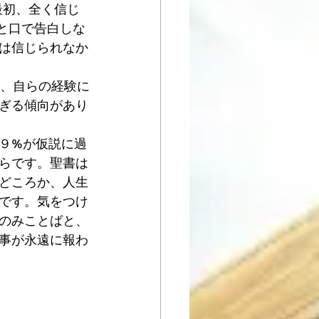
、最初、全く信じ
ると口で告白しな
は信じられなか
も、自らの経験に
ぎる傾向があり
９%が仮説に過
らです。聖書は
どころか、人生
です。気をつけ
のみことばと、
事が永遠に報わ