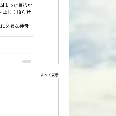
固まった自我か
理を正しく悟らせ
生に必要な神奇
すべて表示