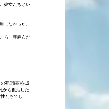
。彼女たちとい
用しなかった。
ころ、亜麻布だ
の死(贖罪)を成
、死から復活した
女性たちでし