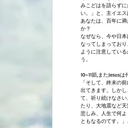
みこどはを語らずに
い。」と、主イエス
あなたは、百年に満
か？
なぜなら、今や日本
なってしまっており
ように注意している
う。
10~11節,またJes
「そして、終末の前
出てきます。しかし
て、祈り続けなさい
たり、大地震など天
悲しみ、人生で何よ
ともなるのてす。」