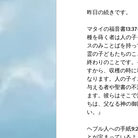
昨日の続きです。
マタイの福音書13:
種を蒔く者は人の子
スのみことばを持っ
霊の子どもたちのこ
終わりのことです。
すから、収穫の時に
なります。人の子イ
与える者や聖書の不
ます。彼らはそこで
ちは、父なる神の御
い。』
ヘブル人への手紙9:
とが定まっているよ