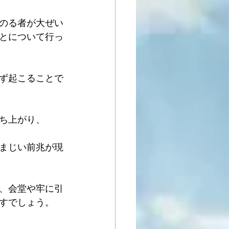
のる者が大ぜい
とについて行っ
ず起こることで
ち上がり、
まじい前兆が現
、会堂や牢に引
すでしょう。