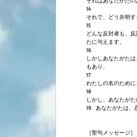
それはあなたがたの
14
それで、どう弁明す
15
どんな反対者も、反
たに与えます。
16
しかしあなたがたは
もあり、
17
わたしの名のために
18
しかし、あなたがた
19   あなたがた
［聖句メッセージ］