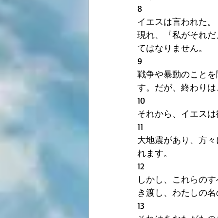
8
イエスは言われた。
現れ、『私がそれだ
てはなりません。
9
戦争や暴動のことを
す。だが、終わりは
10
それから、イエスは
11
大地震があり、方々
れます。
12
しかし、これらのす
き渡し、わたしの名
13