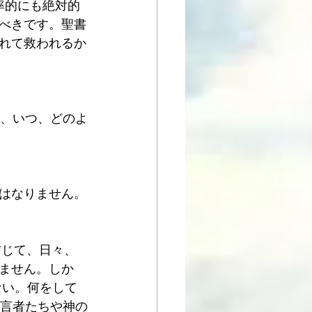
確率的にも絶対的
べきです。聖書
れて救われるか
は、いつ、どのよ
はなりません。
信じて、日々、
ません。しか
ない。何をして
預言者たちや神の