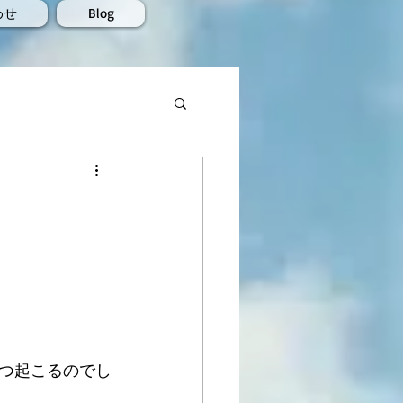
わせ
Blog
つ起こるのでし