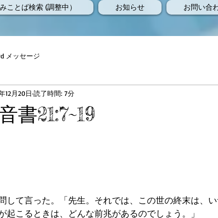
みことば検索 (調整中）
お知らせ
お問い合
Word メッセージ
9年12月20日
読了時間: 7分
書21:7~19
問して言った。「先生。それでは、この世の終末は、い
が起こるときは、どんな前兆があるのでしょう。」