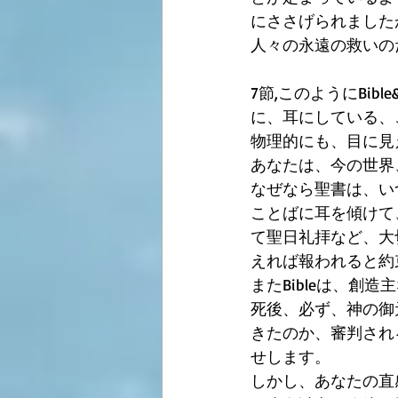
にささげられました
人々の永遠の救いの
7節,このようにBi
に、耳にしている、
物理的にも、目に見
あなたは、今の世界
なぜなら聖書は、いつ
ことばに耳を傾けて
て聖日礼拝など、大
えれば報われると約
またBibleは、創
死後、必ず、神の御
きたのか、審判され
せします。
しかし、あなたの直