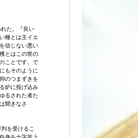
言われた。『良い
い種とは主イエ
を信じない悪い
穫とはこの世の
のことです。で
にもそのように
仰のつまずきを
る炉に投げ込み
ゆるされた者た
は聞きなさ
審判を受けるこ
自身を十字架上