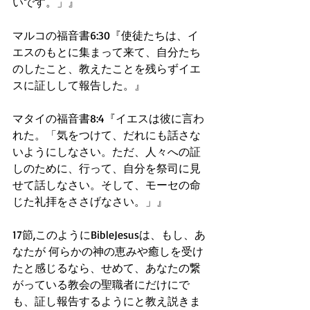
いです。」』
マルコの福音書6:30『使徒たちは、イ
エスのもとに集まって来て、自分たち
のしたこと、教えたことを残らずイエ
スに証しして報告した。』
マタイの福音書8:4『イエスは彼に言わ
れた。「気をつけて、だれにも話さな
いようにしなさい。ただ、人々への証
しのために、行って、自分を祭司に見
せて話しなさい。そして、モーセの命
じた礼拝をささげなさい。」』
17節,このようにBibleJesusは、もし、あ
なたが 何らかの神の恵みや癒しを受け
たと感じるなら、せめて、あなたの繋
がっている教会の聖職者にだけにで
も、証し報告するようにと教え説きま