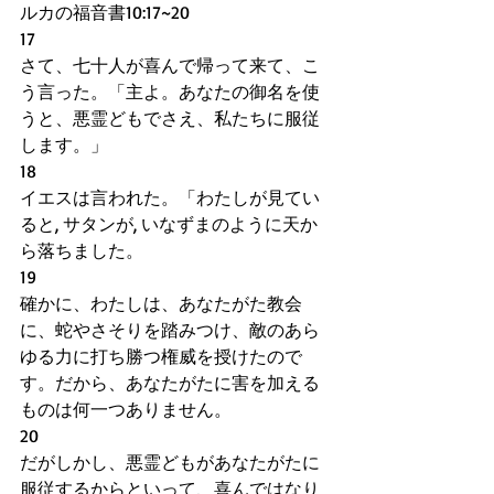
ルカの福音書10:17~20
17    
さて、七十人が喜んで帰って来て、こ
う言った。「主よ。あなたの御名を使
うと、悪霊どもでさえ、私たちに服従
します。」
18
イエスは言われた。「わたしが見てい
ると, サタンが, いなずまのように天か
ら落ちました。
19
確かに、わたしは、あなたがた教会
に、蛇やさそりを踏みつけ、敵のあら
ゆる力に打ち勝つ権威を授けたので
す。だから、あなたがたに害を加える
ものは何一つありません。
20
だがしかし、悪霊どもがあなたがたに
服従するからといって、喜んではなり