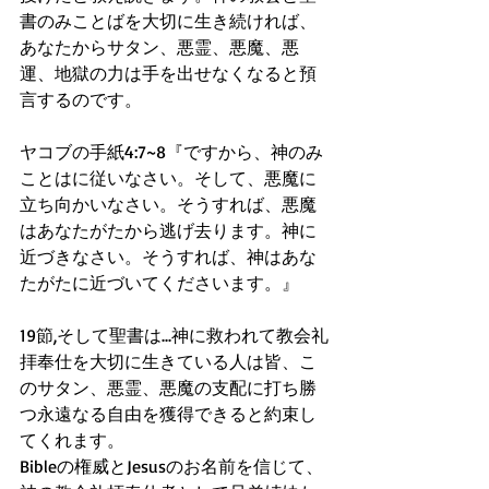
書のみことばを大切に生き続ければ、
あなたからサタン、悪霊、悪魔、悪
運、地獄の力は手を出せなくなると預
言するのです。
ヤコブの手紙4:7~8『ですから、神のみ
ことはに従いなさい。そして、悪魔に
立ち向かいなさい。そうすれば、悪魔
はあなたがたから逃げ去ります。神に
近づきなさい。そうすれば、神はあな
たがたに近づいてくださいます。』
19節,そして聖書は...神に救われて教会礼
拝奉仕を大切に生きている人は皆、こ
のサタン、悪霊、悪魔の支配に打ち勝
つ永遠なる自由を獲得できると約束し
てくれます。
Bibleの権威とJesusのお名前を信じて、