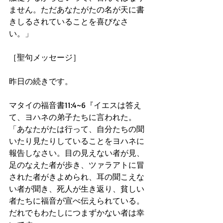
ません。ただあなたがたの名が天に書
きしるされていることを喜びなさ
い。」
［聖句メッセージ］
昨日の続きです。
マタイの福音書11:4~6『イエスは答え
て、ヨハネの弟子たちに言われた。
「あなたがたは行って、自分たちの聞
いたり見たりしていることをヨハネに
報告しなさい。目の見えない者が見、
足のなえた者が歩き、ツァラアトに冒
された者がきよめられ、耳の聞こえな
い者が聞き、死人が生き返り、貧しい
者たちに福音が宣べ伝えられている。
だれでもわたしにつまずかない者は幸