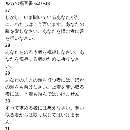
ルカの福音書 6:27~38
27   
しかし、いま聞いているあなたがた
に、わたしはこう言います。あなたの
敵を愛しなさい。あなたを憎む者に善
を行いなさい。
28
あなたをのろう者を祝福しなさい。あ
なたを侮辱する者のために祈りなさ
い。
29
あなたの片方の頬を打つ者には、ほか
の頬をも向けなさい。上着を奪い取る
者には、下着も拒んではいけません。
30
すべて求める者には与えなさい。奪い
取る者からは取り戻してはいけませ
ん。
31