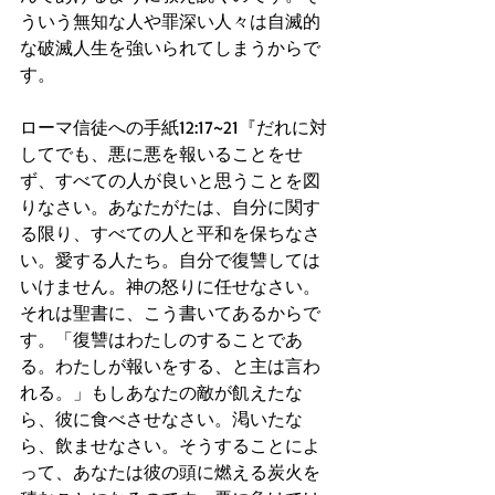
ういう無知な人や罪深い人々は自滅的
な破滅人生を強いられてしまうからで
す。
ローマ信徒への手紙12:17~21『だれに対
してでも、悪に悪を報いることをせ
ず、すべての人が良いと思うことを図
りなさい。あなたがたは、自分に関す
る限り、すべての人と平和を保ちなさ
い。愛する人たち。自分で復讐しては
いけません。神の怒りに任せなさい。
それは聖書に、こう書いてあるからで
す。「復讐はわたしのすることであ
る。わたしが報いをする、と主は言わ
れる。」もしあなたの敵が飢えたな
ら、彼に食べさせなさい。渇いたな
ら、飲ませなさい。そうすることによ
って、あなたは彼の頭に燃える炭火を