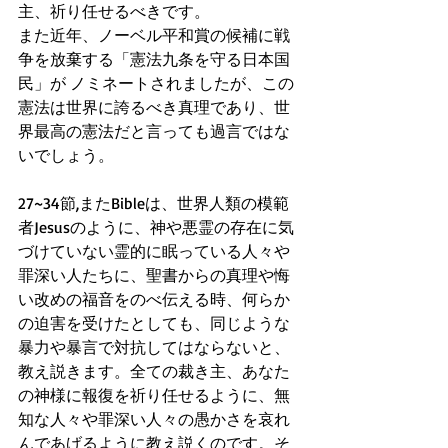
主、祈り任せるべきです。
また近年、ノーベル平和賞の候補に戦
争を放棄する「憲法九条を守る日本国
民」が ノミネートされましたが、この
憲法は世界に誇るべき真理であり、世
界最高の憲法だと言っても過言ではな
いでしょう。
27~34節,またBibleは、世界人類の模範
者Jesusのように、神や悪霊の存在に気
づけていない霊的に眠っている人々や
罪深い人たちに、聖書からの真理や悔
い改めの福音をのべ伝える時、何らか
の迫害を受けたとしても、同じような
暴力や暴言で対抗してはならないと、
教え説きます。全ての裁き主、あなた
の神様に報復を祈り任せるように、無
知な人々や罪深い人々の愚かさを哀れ
んであげるように教え説くのです。そ