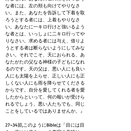
な者には、左の頬も向けてやりなさ
い。また、あなたを告訴して下着を取
ろうとする者には、上着もやりなさ
い。あなたに一キロ行けと強いるよう
な者とは、いっしょに二キロ行ってや
りなさい。求める者には与え、借りよ
うとする者は断らないようにしてみな
さい。それでこそ、天におられる、あ
なたがたの父なる神様の子どもになれ
るのです。天の父は、悪い人にも良い
人にも太陽を上らせ、正しい人にも正
しくない人にも雨を降らせてくださる
からです。自分を愛してくれる者を愛
したからといって、何の報いが受けら
れるでしょう。悪い人たちでも、同じ
ことをしているではありませんか。』
27~34節,このようにBibleは「目には目