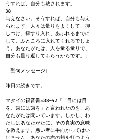
うすれば、自分も赦されます。
38
与えなさい。そうすれば、自分も与え
られます。人々は量りをよくして、押
しつけ、揺すり入れ、あふれるまでに
して、ふところに入れてくれるでしょ
う。あなたがたは、人を量る量りで、
自分も量り返してもらうからです。」
［聖句メッセージ］
昨日の続きです。
マタイの福音書5:38~42『「目には目
を、歯には歯を」と言われたのを、あ
なたがたは聞いています。しかし、わ
たしはあなたがたに、その真実の意味
を教えます。悪い者に手向かってはい
けません。あなたの右の頬を打つよう