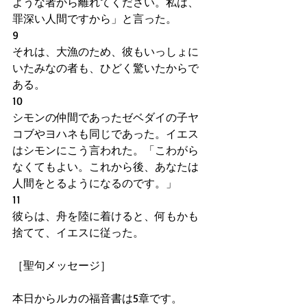
ような者から離れてください。私は、
罪深い人間ですから」と言った。
9
それは、大漁のため、彼もいっしょに
いたみなの者も、ひどく驚いたからで
ある。
10
シモンの仲間であったゼベダイの子ヤ
コブやヨハネも同じであった。イエス
はシモンにこう言われた。「こわがら
なくてもよい。これから後、あなたは
人間をとるようになるのです。」
11
彼らは、舟を陸に着けると、何もかも
捨てて、イエスに従った。
［聖句メッセージ］
本日からルカの福音書は5章です。