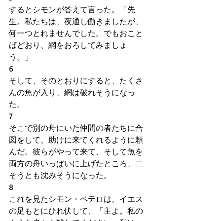
するとシモンが答えて言った。「先
生。私たちは、夜通し働きましたが、
何一つとれませんでした。でもおこと
ばどおり、網をおろしてみましょ
う。」
6
そして、そのとおりにすると、たくさ
んの魚が入り、網は破れそうになっ
た。
7
そこで別の舟にいた仲間の者たちに合
図をして、助けに来てくれるように頼
んだ。彼らがやって来て、そして魚を
両方の舟いっぱいに上げたところ、二
そうとも沈みそうになった。
8
これを見たシモン・ペテロは、イエス
の足もとにひれ伏して、「主よ。私の