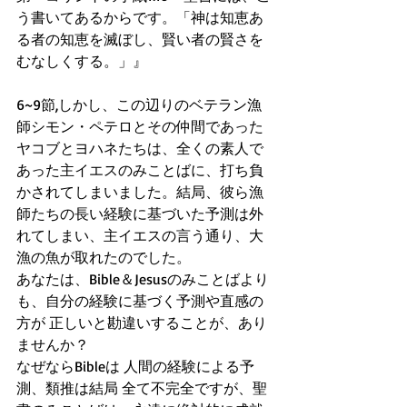
う書いてあるからです。「神は知恵あ
る者の知恵を滅ぼし、賢い者の賢さを
むなしくする。」』
6~9節,しかし、この辺りのベテラン漁
師シモン・ペテロとその仲間であった
ヤコブとヨハネたちは、全くの素人で
あった主イエスのみことばに、打ち負
かされてしまいました。結局、彼ら漁
師たちの長い経験に基づいた予測は外
れてしまい、主イエスの言う通り、大
漁の魚が取れたのでした。
あなたは、Bible＆Jesusのみことばより
も、自分の経験に基づく予測や直感の
方が 正しいと勘違いすることが、あり
ませんか？
なぜならBibleは 人間の経験による予
測、類推は結局 全て不完全ですが、聖