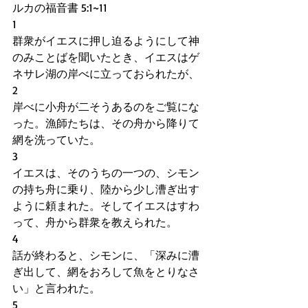
ルカの福音書 5:1~11  
1  　
群衆がイエスに押し迫るようにして神
のみことばを聞いたとき、イエスはゲ
ネサレ湖の岸べに立っておられたが、
2
岸べに小舟が二そうあるのをご覧にな
った。漁師たちは、その舟から降りて
網を洗っていた。
3
イエスは、そのうちの一つの、シモン
の持ち舟に乗り、陸から少し漕ぎ出す
ように頼まれた。そしてイエスはすわ
って、舟から群衆を教えられた。
4
話が終わると、シモンに、「深みに漕
ぎ出して、網をおろして魚をとりなさ
い」と言われた。
5