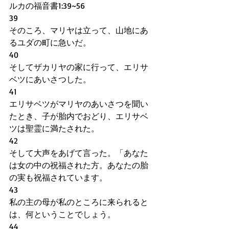
ルカの福音書1:39~56
39
そのころ、マリヤは立って、山地にあ
るユダの町に急いだ。
40
そしてザカリヤの家に行って、エリサ
ベツにあいさつした。
41
エリサベツがマリヤのあいさつを聞い
たとき、子が胎内でおどり、エリサベ
ツは聖霊に満たされた。
42
そして大声をあげて言った。「あなた
は女の中の祝福された方。あなたの胎
の実も祝福されています。
43
私の主の母が私のところに来られると
は、何ということでしょう。
44