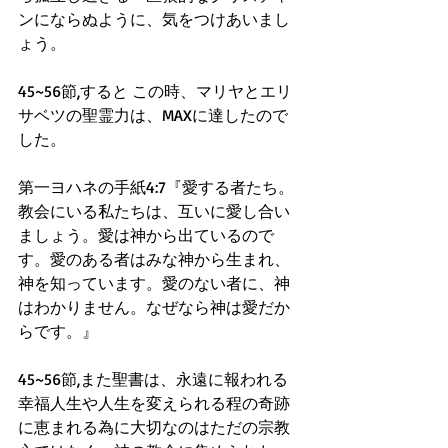
ンにならぬように、気をつけあいまし
ょう。
45~56節,すると この時、マリヤとエリ
サベツの聖霊力は、MAXに達したので
した。
第一ヨハネの手紙4:7『愛する者たち。
教会にいる私たちは、互いに愛し合い
ましょう。愛は神から出ているので
す。愛のある者はみな神から生まれ、
神を知っています。愛のない者に、神
はわかりません。なぜなら神は愛だか
らです。』
45~56節,また聖書は、永遠に報われる
幸福人生や人生を変えられる程の奇跡
に恵まれる為に大切なのはただの宗教