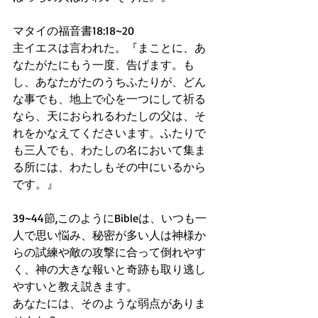
マタイの福音書18:18~20
主イエスは言われた。『まことに、あ
なたがたにもう一度、告げます。も
し、あなたがたのうちふたりが、どん
な事でも、地上で心を一つにして祈る
なら、天におられるわたしの父は、そ
れをかなえてくださいます。ふたりで
も三人でも、わたしの名において集ま
る所には、わたしもその中にいるから
です。』
39~44節,このようにBibleは、いつも一
人で思い悩み、秘密が多い人は神様か
らの試練や敵の攻撃に合って倒れやす
く、神の大きな報いと奇跡も取り逃し
やすいと教え説きます。
あなたには、そのような弱点がありま