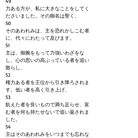
49
力ある方が、私に大きなことをしてく
ださいました。その御名は聖く、
50
そのあわれみは、主を恐れかしこむ者
に、代々にわたって及びます。
51
主は、御腕をもって力強いわざをな
し、心の思いの高ぶっている者を追い
散らし、
52
権力ある者を王位から引き降ろされま
す。低い者を高く引き上げ、
53
飢えた者を良いもので満ち足らせ、富
む者を何も持たせないで追い返されま
した。
54
主はそのあわれみをいつまでも忘れな