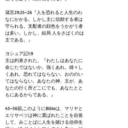
箴言29:25~26『人を恐れると人生のわ
なにかかる。しかし主に信頼する者は
守られる。支配者の顔色をうかがう者
は多い。しかし、結局 人をさばくのは
主である。』
ヨシュア記1:9
主は約束された。『わたしはあなたに
命じたではないか。強くあれ。雄々し
くあれ。恐れてはならない。おののい
てはならない。あなたの神、主が、あ
なたの行く所どこにでも、あなたとと
もにあるからである。』
45~56節,このようにBibleは、マリヤと
エリサベツは神に選ばれたことを自覚
して、みことばに人生を賭ける信仰生