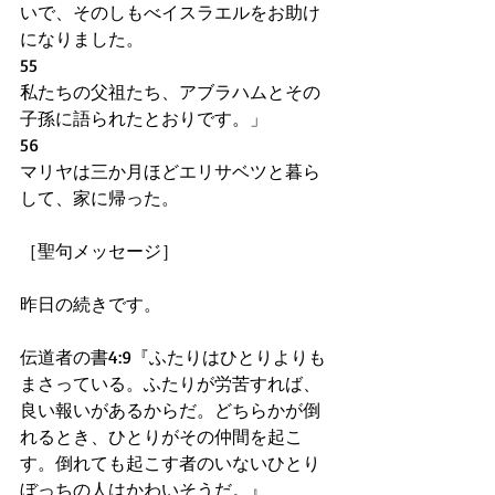
いで、そのしもべイスラエルをお助け
になりました。
55
私たちの父祖たち、アブラハムとその
子孫に語られたとおりです。」
56
マリヤは三か月ほどエリサベツと暮ら
して、家に帰った。
［聖句メッセージ］
昨日の続きです。
伝道者の書4:9『ふたりはひとりよりも
まさっている。ふたりが労苦すれば、
良い報いがあるからだ。どちらかが倒
れるとき、ひとりがその仲間を起こ
す。倒れても起こす者のいないひとり
ぼっちの人はかわいそうだ。』