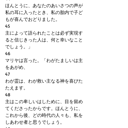
ほんとうに、あなたのあいさつの声が
私の耳に入ったとき、私の胎内で子ど
もが喜んでおどりました。
45
主によって語られたことは必ず実現す
ると信じきった人は、何と幸いなこと
でしょう。」
46
マリヤは言った。「わがたましいは主
をあがめ、
47
わが霊は、わが救い主なる神を喜びた
たえます。
48
主はこの卑しいはしために、目を留め
てくださったからです。ほんとうに、
これから後、どの時代の人々も、私を
しあわせ者と思うでしょう。