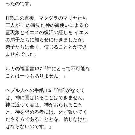
ったのです。
11節,この直後、マクダラのマリヤたち
三人が この時見た神の御使いによる心
霊現象とイエスの復活の証しを イエス
の弟子たちに知らせに行きましたが、
弟子たちは全く、信じることとができ
ませんでした。
ルカの福音書1:37『神にとって不可能な
ことは一つもありません。』
ヘブル人への手紙11:6『信仰がなくて
は、神に喜ばれることはできません。
神に近づく者は、神がおられること
と、神を求める者には、必ず報いてく
ださる方であることとを、信じなけれ
ばならないのです。』