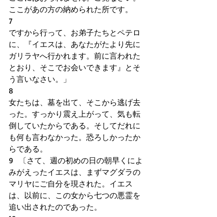
ここがあの方の納められた所です。
7
ですから行って、お弟子たちとペテロ
に、『イエスは、あなたがたより先に
ガリラヤへ行かれます。前に言われた
とおり、そこでお会いできます』とそ
う言いなさい。」
8
女たちは、墓を出て、そこから逃げ去
った。すっかり震え上がって、気も転
倒していたからである。そしてだれに
も何も言わなかった。恐ろしかったか
らである。
9   〔さて、週の初めの日の朝早くによ
みがえったイエスは、まずマグダラの
マリヤにご自分を現された。イエス
は、以前に、この女から七つの悪霊を
追い出されたのであった。