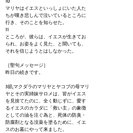
10
マリヤはイエスといっしょにいた人た
ちが嘆き悲しんで泣いているところに
行き、そのことを知らせた。
11
ところが、彼らは、イエスが生きてお
られ、お姿をよく見た、と聞いても、
それを信じようとはしなかった。
［聖句メッセージ］
昨日の続きです。
3節,マクダラのマリヤとヤコブの母マリ
ヤとその実姉妹サロメは、皆がイエス
を見捨てたのに、全く動じずに、愛す
るイエスのカラダに「救い主」の象徴
としての油を注ぐ為と、死体の防臭・
防腐剤となる没薬を塗るために、イエ
スのお墓にやって来ました。