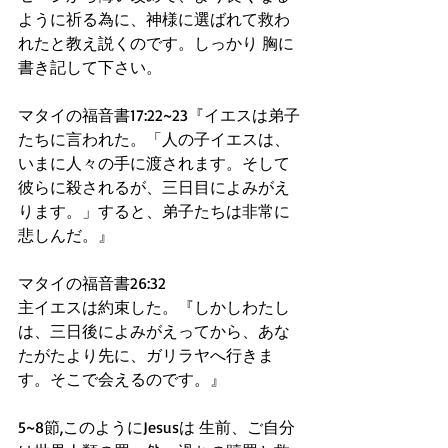
ように祈る為に、神様に選ばれて救わ
れたと教え説くのです。しっかり 胸に
書き記して下さい。
マタイの福音書17:22~23『イエスは弟子
たちに言われた。「人の子イエスは、
いまに人々の手に渡されます。そして
彼らに殺されるが、三日目によみがえ
ります。」すると、弟子たちは非常に
悲しんだ。』
マタイの福音書26:32
主イエスは約束した。『しかしわたし
は、三日後によみがえってから、あな
たがたより先に、ガリラヤへ行きま
す。そこで会えるのです。』
5~8節,このようにJesusは 生前、ご自分