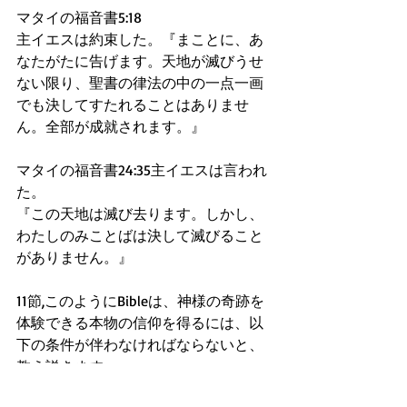
マタイの福音書5:18
主イエスは約束した。『まことに、あ
なたがたに告げます。天地が滅びうせ
ない限り、聖書の律法の中の一点一画
でも決してすたれることはありませ
ん。全部が成就されます。』
マタイの福音書24:35主イエスは言われ
た。
『この天地は滅び去ります。しかし、
わたしのみことばは決して滅びること
がありません。』
11節,このようにBibleは、神様の奇跡を
体験できる本物の信仰を得るには、以
下の条件が伴わなければならないと、
教え説きます。
あなたには神の奇跡を体験できる 本物