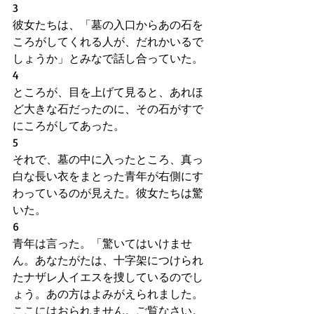
3     
彼女たちは、「墓の入口からあの石を
ころがしてくれる人が、だれかいるで
しょうか」とみなで話し合っていた。
4
ところが、目を上げて見ると、あれほ
ど大きな石だったのに、その石がすで
にころがしてあった。
5
それで、墓の中に入ったところ、真っ
白な長い衣をまとった青年が右側にす
わっているのが見えた。彼女たちは驚
いた。
6
青年は言った。「驚いてはいけませ
ん。あなたがたは、十字架につけられ
たナザレ人イエスを捜しているのでし
ょう。あの方はよみがえられました。
ここにはおられません。ご覧なさい。