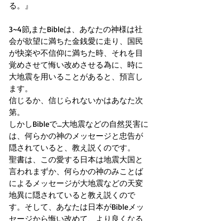
る。』
3~4節,またBibleは、あなたの神様は社
会が欲望に満ちた金銭愛に走り、国民
が快楽や不信仰に満ちた時、それを目
覚めさせて悔い改めさせる為に、時に
大地震を用いることがあると、預言し
ます。
信じるか、信じられないかはあなた次
第。
しかしBibleで...大地震などの自然災害に
は、何らかの神のメッセージと忠告が
隠されていると、教え説くのです。
聖書は、この愛する日本は地震大国と
言われまずか、何らかの神のみことば
によるメッセージが大地震などの天変
地異に隠されていると教え説くので
す。そして、あなたは日本がBibleメッ
セージから悔い改めて、より良くなる