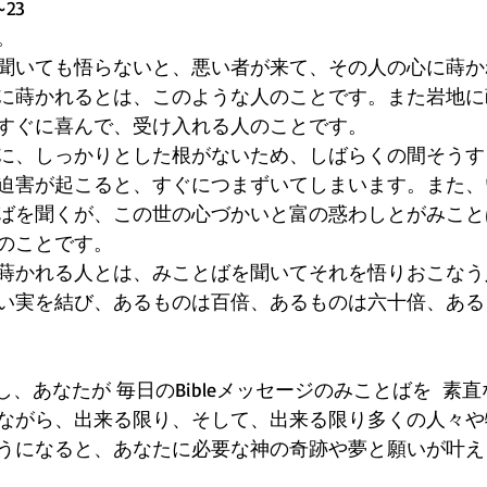
23
。
聞いても悟らないと、悪い者が来て、その人の心に蒔か
に蒔かれるとは、このような人のことです。また岩地に
すぐに喜んで、受け入れる人のことです。
に、しっかりとした根がないため、しばらくの間そうす
迫害が起こると、すぐにつまずいてしまいます。また、
ばを聞くが、この世の心づかいと富の惑わしとがみこと
のことです。
蒔かれる人とは、みことばを聞いてそれを悟りおこなう
い実を結び、あるものは百倍、あるものは六十倍、ある
は...もし、あなたが 毎日のBibleメッセージのみことばを  
ながら、出来る限り、そして、出来る限り多くの人々や
うになると、あなたに必要な神の奇跡や夢と願いが叶え