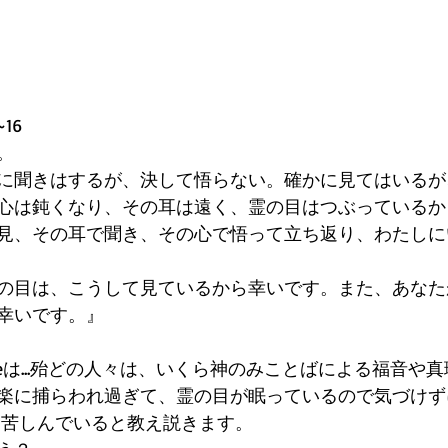
16
。
に聞きはするが、決して悟らない。確かに見てはいるが
心は鈍くなり、その耳は遠く、霊の目はつぶっているか
見、その耳で聞き、その心で悟って立ち返り、わたしに
の目は、こうして見ているから幸いです。また、あなた
幸いです。』
ibleは...殆どの人々は、いくら神のみことばによる福音や
楽に捕らわれ過ぎて、霊の目が眠っているので気づけず
き苦しんでいると教え説きます。