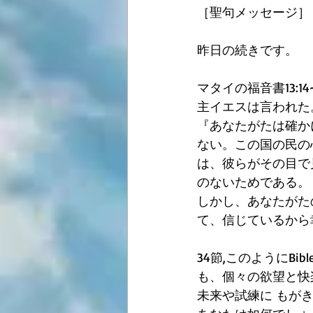
［聖句メッセージ］
昨日の続きです。
マタイの福音書13:14~
主イエスは言われた
『あなたがたは確か
ない。この国の民の
は、彼らがその目で
のないためである。
しかし、あなたがた
て、信じているから
34節,このようにB
も、個々の欲望と快
未来や試練に もが