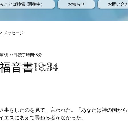
みことば検索 (調整中）
お知らせ
お問い合
Word メッセージ
9年7月22日
読了時間: 5分
音書12:34
返事をしたのを見て、言われた。「あなたは神の国から
イエスにあえて尋ねる者がなかった。