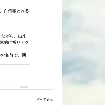
皆、百倍報われる
せながら、出来
体的に祈りアク
のお名前で、期
すべて表示