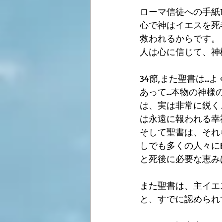
ローマ信徒への手紙1
心で神はイエスを死
救われるからです。
人は心に信じて、神
34節,また聖書は.
あって...本物の
は、実は非常に鋭く
は永遠に報われる幸
そして聖書は、それら
しでも多くの人々にB
と死後に必要な恵み
また聖書は、主イエ
と、すでに認められ