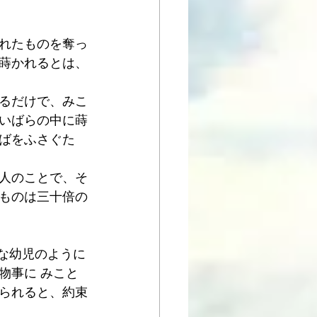
れたものを奪っ
蒔かれるとは、
るだけで、みこ
いばらの中に蒔
ばをふさぐた
人のことで、そ
ものは三十倍の
素直な幼児のように
物事に みこと
られると、約束