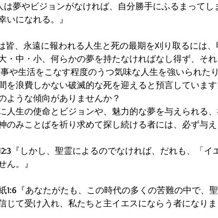
訳)『人は夢やビジョンがなければ、自分勝手にふるまって
幸いになれる。』
eは...人は皆、永遠に報われる人生と死の最期を刈り取るには
大・中・小、何らかの夢を持たなければなし得ず、それ
仕事や生活をこなす程度のうつ気味な人生を強いられた
間を浪費しかない破滅的な死を迎えると預言しています
のような傾向がありませんか？
に人生の使命とビジョンや、魅力的な夢を与えられる、
神のみことばを祈り求めて探し続ける者には、必ず与え
12:3『しかし、聖霊によるのでなければ、だれも、「イ
せん。』
紙1:6『あなたがたも、この時代の多くの苦難の中で、
信じて受け入れ、私たちと主イエスにならう者になりま