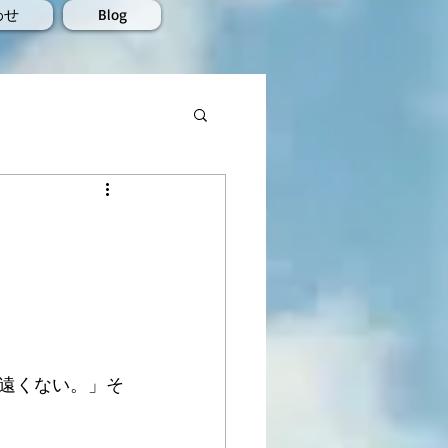
わせ
Blog
遠くない。」そ