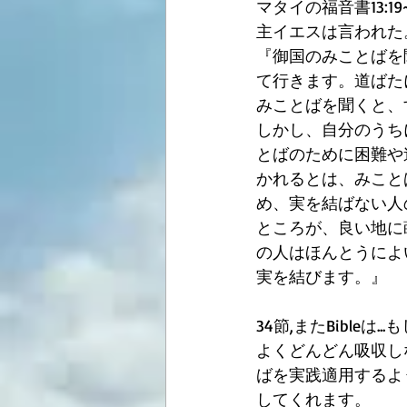
マタイの福音書13:19~
主イエスは言われた
『御国のみことばを
て行きます。道ばた
みことばを聞くと、
しかし、自分のうち
とばのために困難や
かれるとは、みこと
め、実を結ばない人
ところが、良い地に
の人はほんとうによ
実を結びます。』
34節,またBible
よくどんどん吸収し
ばを実践適用するよ
してくれます。