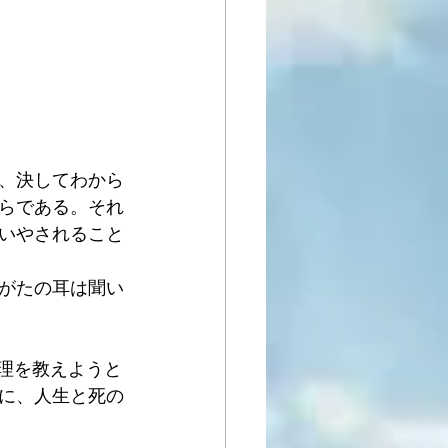
、決してわから
らである。それ
いやされること
がたの耳は聞い
真理を教えようと
に、人生と死の