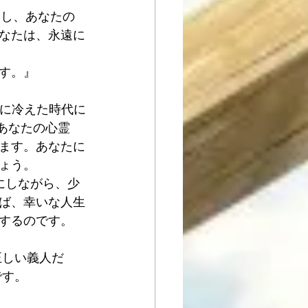
白し、あなたの
なたは、永遠に
す。』
愛に冷えた時代に
 あなたの心霊
ます。あなたに
ょう。
にしながら、少
れば、幸いな人生
するのです。
正しい義人だ
です。