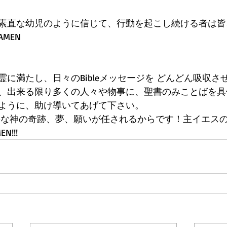
esusを素直な幼児のように信じて、行動を起こし続ける者は
MEN
に満たし、日々のBibleメッセージを どんどん吸収さ
、出来る限り多くの人々や物事に、聖書のみことばを具
ように、助け導いてあげて下さい。
要な神の奇跡、夢、願いが任されるからです！主イエス
!!! 