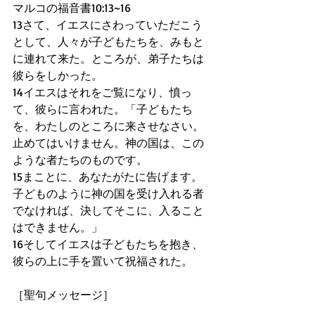
マルコの福音書10:13~16
13さて、イエスにさわっていただこう
として、人々が子どもたちを、みもと
に連れて来た。ところが、弟子たちは
彼らをしかった。
14イエスはそれをご覧になり、憤っ
て、彼らに言われた。「子どもたち
を、わたしのところに来させなさい。
止めてはいけません。神の国は、この
ような者たちのものです。
15まことに、あなたがたに告げます。
子どものように神の国を受け入れる者
でなければ、決してそこに、入ること
はできません。」
16そしてイエスは子どもたちを抱き、
彼らの上に手を置いて祝福された。
［聖句メッセージ］