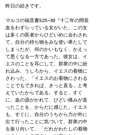
昨日の続きです。
マルコの福音書5:25~30『十二年の間長
血をわずらっている女がいた。この女
は多くの医者からひどいめに会わされ
て、自分の持ち物をみな使い果たして
しまったが、何のかいもなく、かえっ
て悪くなる一方であった。彼女は、イ
エスのことを耳にして、群衆の中に紛
れ込み、うしろから、イエスの着物に
さわった。「イエスのお着物にさわる
ことでもできれば、きっと直る」と考
えていたからである。すると、すぐ
に、血の源がかれて、ひどい痛みが直
ったことを、からだに感じた。イエス
も、すぐに、自分のうちから力が外に
出て行ったことに気づいて、群衆の中
を振り向いて、「だれがわたしの着物