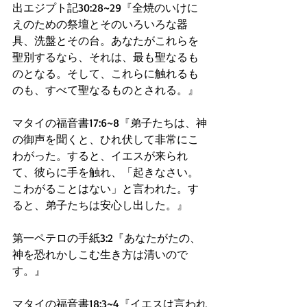
出エジプト記30:28~29『全焼のいけに
えのための祭壇とそのいろいろな器
具、洗盤とその台。あなたがこれらを
聖別するなら、それは、最も聖なるも
のとなる。そして、これらに触れるも
のも、すべて聖なるものとされる。』
マタイの福音書17:6~8『弟子たちは、神
の御声を聞くと、ひれ伏して非常にこ
わがった。すると、イエスが来られ
て、彼らに手を触れ、「起きなさい。
こわがることはない」と言われた。す
ると、弟子たちは安心し出した。』
第一ペテロの手紙3:2『あなたがたの、
神を恐れかしこむ生き方は清いので
す。』
マタイの福音書18:3~4『イエスは言われ