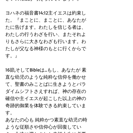
ヨハネの福音書14:12主イエスは約束し
た。『まことに、まことに、あなたが
たに告げます。わたしを信じる者は、
わたしの行うわざを行い、またそれよ
りもさらに大きなわざも行います。わ
たしが父なる神様のもとに行くからで
す。』
16節,そしてBibleは...もし、あなたが 素
直な幼児のような純粋な信仰を働かせ
て、聖書のみことばに生きようとパラ
ダイムシフトさえすれば、神の存在の
確信や主イエスが起こした以上の神の
奇跡的御業を体験できる約束していま
す。
あなたの心も 純粋かつ素直な幼児の時
ような従順さや信仰心が回復してい