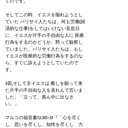
くのです。
そしてこの時、イエスを陥れようとし
ていた パリサイ人たちは、何も労働(経
済的な仕事)をしてはいけない安息日
に、イエスが片手の不自由な人に 医療
行為をするのかどうか、黙って観察し
ていました。パリサイ人たちは、もし
イエスが医療的な労働行為をするのな
ら、すぐに訴えようとしていたので
す。
3節,そして主イエスは 癒しを願って来
た片手の不自由な人を哀れんで言いま
した。「立って、真ん中に出なさ
い。」
マルコの福音書12:30~31『「心を尽く
し、思いを尽くし、知性を尽くし、力