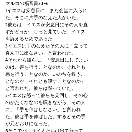
マルコの福音書3:1~6
1イエスは安息日に、また会堂に入られ
た。そこに片手のなえた人がいた。
2彼らは、イエスが安息日にその人を直
すかどうか、じっと見ていた。イエス
を訴えるためであった。
3イエスは手のなえたその人に「立って
真ん中に出なさい」と言われた。
4それから彼らに、「安息日にしてよい
のは、善を行うことなのか、それとも
悪を行うことなのか。いのちを救うこ
となのか、それとも殺すことなのか」
と言われた。彼らは黙っていた。
5イエスは怒って彼らを見回し、その心
のかたくななのを嘆きながら、その人
に、「手を伸ばしなさい」と言われ
た。彼は手を伸ばした。するとその手
が元どおりになった。
6そこでパリサイ人たちは出て行って、