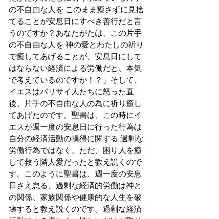
の不自由な人を このまま癒さずに見捨
てることが安息日にすべき善行だと言
うのですか？あなたがたは、この片手
の不自由な人を 神の愛とわたしの祈り
で癒してあげることが、安息日にして
はならない経済による労働だと、本気
で考えているのですか！？」そして、
イエスはパリサイ人たちに怒った直
後、片手の不自由な人の為に祈り癒し
てあげたのです。聖書は、この時にイ
エスが週一度の安息日に行った行為は
自分の経済活動の損得に関する 過剰な
労働行為ではなく、ただ、困り人を癒
して救う隣人愛だったと教え説くので
す。このように聖書は、週一度の安息
日さえ怠る、過剰な経済的労働は神と
の関係、家族関係や健康的な人生を破
壊すると教え説くのです。過剰な経済