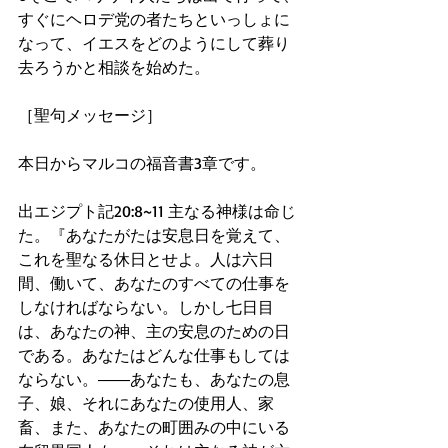
すぐにヘロデ党の者たちといっしょに
なって、イエスをどのようにして葬り
去ろうかと相談を始めた。
［聖句メッセージ］
本日からマルコの福音書3章です。
出エジプト記20:8~11 主なる神様は命じ
た。『あなたがたは安息日を覚えて、
これを聖なる休日とせよ。人は六日
間、働いて、あなたのすべての仕事を
しなければならない。しかし七日目
は、あなたの神、主の安息のための日
である。あなたはどんな仕事もしては
ならない。――あなたも、あなたの息
子、娘、それにあなたの使用人、家
畜、また、あなたの町囲みの中にいる