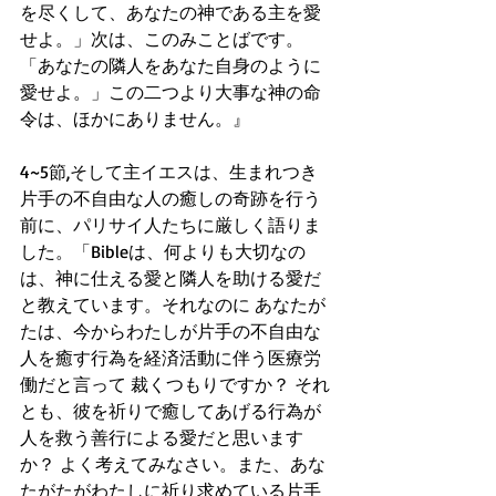
を尽くして、あなたの神である主を愛
せよ。」次は、このみことばです。
「あなたの隣人をあなた自身のように
愛せよ。」この二つより大事な神の命
令は、ほかにありません。』
4~5節,そして主イエスは、生まれつき
片手の不自由な人の癒しの奇跡を行う
前に、パリサイ人たちに厳しく語りま
した。「Bibleは、何よりも大切なの
は、神に仕える愛と隣人を助ける愛だ
と教えています。それなのに あなたが
たは、今からわたしが片手の不自由な
人を癒す行為を経済活動に伴う医療労
働だと言って 裁くつもりですか？ それ
とも、彼を祈りで癒してあげる行為が
人を救う善行による愛だと思います
か？ よく考えてみなさい。また、あな
たがたがわたしに祈り求めている片手