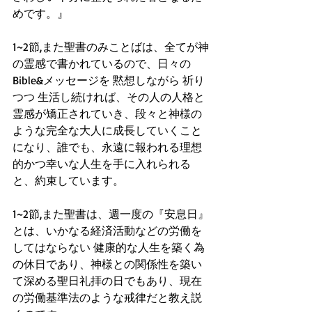
めです。』
1~2節,また聖書のみことばは、全てが神
の霊感で書かれているので、日々の
Bible&メッセージを 黙想しながら 祈り
つつ 生活し続ければ、その人の人格と
霊感が矯正されていき、段々と神様の
ような完全な大人に成長していくこと
になり、誰でも、永遠に報われる理想
的かつ幸いな人生を手に入れられる
と、約束しています。
1~2節,また聖書は、週一度の『安息日』
とは、いかなる経済活動などの労働を
してはならない 健康的な人生を築く為
の休日であり、神様との関係性を築い
て深める聖日礼拝の日でもあり、現在
の労働基準法のような戒律だと教え説