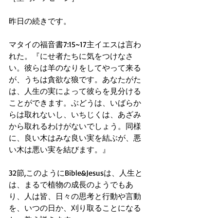
昨日の続きです。
マタイの福音書7:15~17主イエスは言わ
れた。『にせ者たちに気をつけなさ
い。彼らは羊のなりをしてやって来る
が、うちは貪欲な狼です。あなたがた
は、人生の実によって彼らを見分ける
ことができます。ぶどうは、いばらか
らは取れないし、いちじくは、あざみ
から取れるわけがないでしょう。同様
に、良い木はみな良い実を結ぶが、悪
い木は悪い実を結びます。』
32節,このようにBible&Jesusは、人生と
は、まるで植物の成長のようでもあ
り、人は皆、日々の思考と行動や言動
を、いつの日か、刈り取ることになる