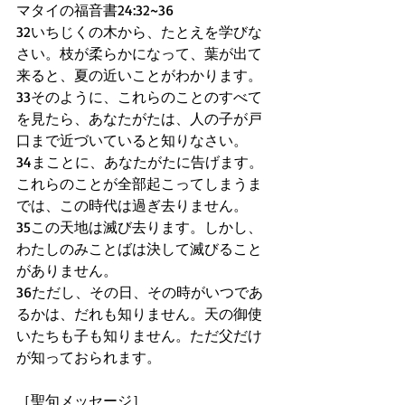
マタイの福音書24:32~36
32いちじくの木から、たとえを学びな
さい。枝が柔らかになって、葉が出て
来ると、夏の近いことがわかります。
33そのように、これらのことのすべて
を見たら、あなたがたは、人の子が戸
口まで近づいていると知りなさい。
34まことに、あなたがたに告げます。
これらのことが全部起こってしまうま
では、この時代は過ぎ去りません。
35この天地は滅び去ります。しかし、
わたしのみことばは決して滅びること
がありません。
36ただし、その日、その時がいつであ
るかは、だれも知りません。天の御使
いたちも子も知りません。ただ父だけ
が知っておられます。
［聖句メッセージ］