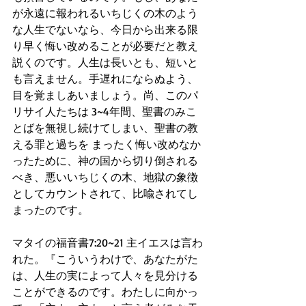
が永遠に報われるいちじくの木のよう
な人生でないなら、今日から出来る限
り早く悔い改めることが必要だと教え
説くのです。人生は長いとも、短いと
も言えません。手遅れにならぬよう、
目を覚ましあいましょう。尚、このパ
リサイ人たちは 3~4年間、聖書のみこ
とばを無視し続けてしまい、聖書の教
える罪と過ちを まったく悔い改めなか
ったために、神の国から切り倒される
べき、悪いいちじくの木、地獄の象徴
としてカウントされて、比喩されてし
まったのです。
マタイの福音書7:20~21 主イエスは言わ
れた。『こういうわけで、あなたがた
は、人生の実によって人々を見分ける
ことができるのです。わたしに向かっ