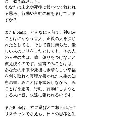
と、教え説きます。
あなたは未来や死後に報われて救われ
る思考、行動や言動の種をまけていま
すか？
またBibleは、どんなに人前で、神のみ
ことばにかなう善人、正義の人を演じ
れたとしても、そして愛に満ちた、優
しい人のフリをしたとしても、その人
の人生の実は、嘘、偽りをつけないと
教え説くのです。聖書のみことばは、
あなたの未来や死後に素晴らしい幸福
を刈り取れる真理が書かれた人生の知
恵の書。みことばを武装しながら、み
ことばを思考、行動、言動にしようと
する人は皆、永遠に報われるのです。
またBibleは、神に選ばれて救われたク
リスチャンでさえも、日々の思考と生