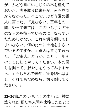
が、ぶどう園にいちじくの木を植えて
おいた。実を取りに来たが、何も見つ
からなかった。そこで、ぶどう園の番
人に言った。『見なさい。三年もの
間、やって来ては、このいちじくの実
のなるのを待っているのに、なってい
たためしがない。これを切り倒してし
まいなさい。何のために土地をふさい
でいるのですか。』番人は答えて言っ
た。「ご主人。どうか、ことし一年そ
のままにしてやってください。木の回
りを掘って、肥やしをやってみますか
ら。」もしそれで来年、実を結べばよ
し、それでもだめなら、切り倒してく
ださい。』
32~36節,この いちじくの木とは、神に
造られた 私たち人間を比喩したたとえ