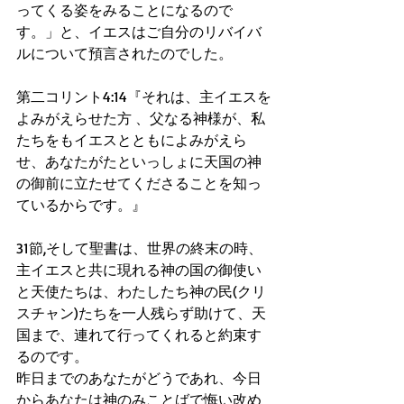
ってくる姿をみることになるので
す。」と、イエスはご自分のリバイバ
ルについて預言されたのでした。
第二コリント4:14『それは、主イエスを
よみがえらせた方 、父なる神様が、私
たちをもイエスとともによみがえら
せ、あなたがたといっしょに天国の神
の御前に立たせてくださることを知っ
ているからです。』
31節,そして聖書は、世界の終末の時、
主イエスと共に現れる神の国の御使い
と天使たちは、わたしたち神の民(クリ
スチャン)たちを一人残らず助けて、天
国まで、連れて行ってくれると約束す
るのです。
昨日までのあなたがどうであれ、今日
からあなたは神のみことばで悔い改め