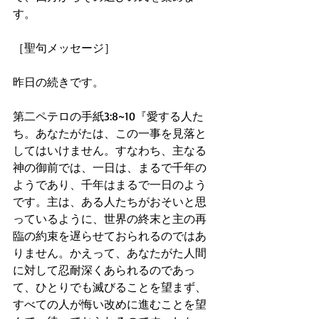
す。
［聖句メッセージ］
昨日の続きです。
第二ペテロの手紙3:8~10『愛する人た
ち。あなたがたは、この一事を見落と
してはいけません。すなわち、主なる
神の御前では、一日は、まるで千年の
ようであり、千年はまるで一日のよう
です。主は、ある人たちがおそいと思
っているように、世界の終末と主の再
臨の約束を遅らせておられるのではあ
りません。かえって、あなたがた人間
に対して忍耐深くあられるのであっ
て、ひとりでも滅びることを望まず、
すべての人が悔い改めに進むことを望