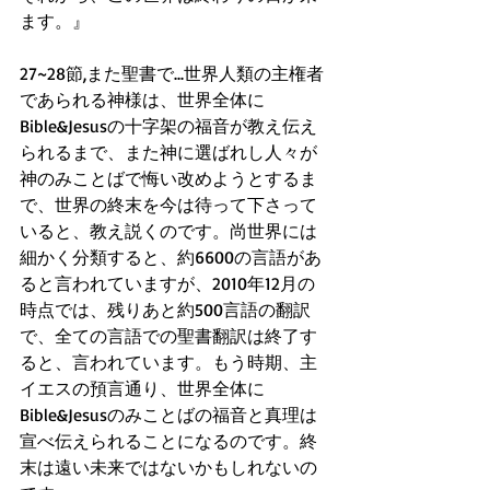
ます。』
27~28節,また聖書で...世界人類の主権者
であられる神様は、世界全体に
Bible&Jesusの十字架の福音が教え伝え
られるまで、また神に選ばれし人々が
神のみことばで悔い改めようとするま
で、世界の終末を今は待って下さって
いると、教え説くのです。尚世界には
細かく分類すると、約6600の言語があ
ると言われていますが、2010年12月の
時点では、残りあと約500言語の翻訳
で、全ての言語での聖書翻訳は終了す
ると、言われています。もう時期、主
イエスの預言通り、世界全体に
Bible&Jesusのみことばの福音と真理は
宣べ伝えられることになるのです。終
末は遠い未来ではないかもしれないの