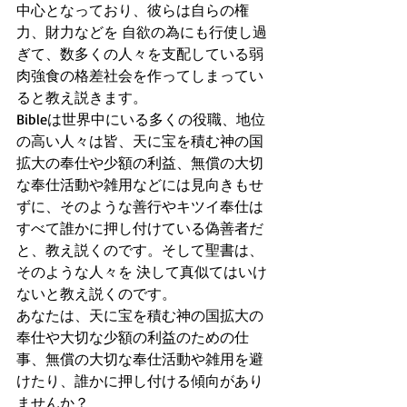
中心となっており、彼らは自らの権
力、財力などを 自欲の為にも行使し過
ぎて、数多くの人々を支配している弱
肉強食の格差社会を作ってしまってい
ると教え説きます。
Bibleは世界中にいる多くの役職、地位
の高い人々は皆、天に宝を積む神の国
拡大の奉仕や少額の利益、無償の大切
な奉仕活動や雑用などには見向きもせ
ずに、そのような善行やキツイ奉仕は
すべて誰かに押し付けている偽善者だ
と、教え説くのです。そして聖書は、
そのような人々を 決して真似てはいけ
ないと教え説くのです。
あなたは、天に宝を積む神の国拡大の
奉仕や大切な少額の利益のための仕
事、無償の大切な奉仕活動や雑用を避
けたり、誰かに押し付ける傾向があり
ませんか？