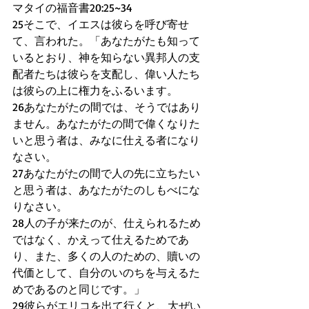
マタイの福音書20:25~34
25そこで、イエスは彼らを呼び寄せ
て、言われた。「あなたがたも知って
いるとおり、神を知らない異邦人の支
配者たちは彼らを支配し、偉い人たち
は彼らの上に権力をふるいます。
26あなたがたの間では、そうではあり
ません。あなたがたの間で偉くなりた
いと思う者は、みなに仕える者になり
なさい。
27あなたがたの間で人の先に立ちたい
と思う者は、あなたがたのしもべにな
りなさい。
28人の子が来たのが、仕えられるため
ではなく、かえって仕えるためであ
り、また、多くの人のための、贖いの
代価として、自分のいのちを与えるた
めであるのと同じです。」
29彼らがエリコを出て行くと、大ぜい