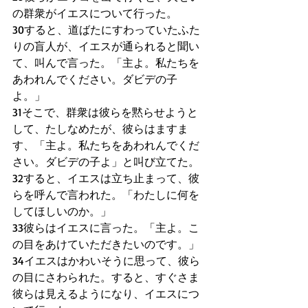
の群衆がイエスについて行った。
30すると、道ばたにすわっていたふた
りの盲人が、イエスが通られると聞い
て、叫んで言った。「主よ。私たちを
あわれんでください。ダビデの子
よ。」
31そこで、群衆は彼らを黙らせようと
して、たしなめたが、彼らはますま
す、「主よ。私たちをあわれんでくだ
さい。ダビデの子よ」と叫び立てた。
32すると、イエスは立ち止まって、彼
らを呼んで言われた。「わたしに何を
してほしいのか。」
33彼らはイエスに言った。「主よ。こ
の目をあけていただきたいのです。」
34イエスはかわいそうに思って、彼ら
の目にさわられた。すると、すぐさま
彼らは見えるようになり、イエスにつ