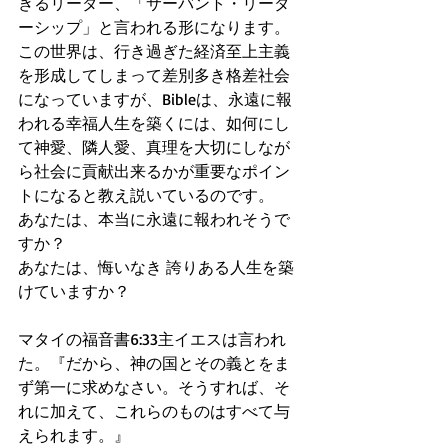
きるリーダー、「サーバント・リーダ
ーシップ」と言われる形になります。
この世界は、行き過ぎた経済至上主義
を形成してしまって差別多き格差社会
になっていますが、Bibleは、永遠に報
われる幸福人生を築くには、如何にし
て神愛、隣人愛、真理を大切にしなが
ら社会に貢献出来るかが重要なポイン
トになると教え説いているのです。
あなたは、本当に永遠に報われそうで
すか？
あなたは、悔いなき 誇りある人生を築
けていますか？
マタイの福音書6:33主イエスは言われ
た。『だから、神の国とその義とをま
ず第一に求めなさい。そうすれば、そ
れに加えて、これらのものはすべて与
えられます。』