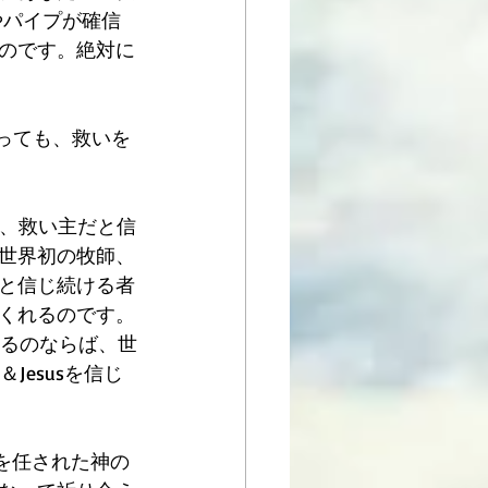
やパイプが確信
のです。絶対に
あっても、救いを
子、救い主だと信
世界初の牧師、
と信じ続ける者
くれるのです。
続けるのならば、世
Jesusを信じ
割を任された神の