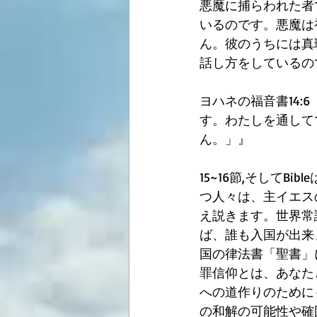
悪魔に捕らわれた者
いるのです。悪魔は
ん。彼のうちには真
話し方をしているの
ヨハネの福音書14
す。わたしを通して
ん。」』
15~16節,そしてB
つ人々は、主イエス
え説きます。世界常
ば、誰も入国が出来
国の律法書「聖書」
罪信仰とは、あなた
への道作りのために
の和解の可能性や確