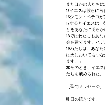
またほかの人たちは
15イエスは彼らに
16シモン・ペテロ
17するとイエスは
とをあなたに明らか
18ではわたしもあ
会を建てます。ハデ
19わたしは、あな
は天においてもつな
ます。」
20そのとき、イエ
たちを戒められた。
［聖句メッセージ］
昨日の続きです。