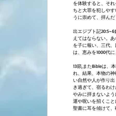
を体験すると、それ
ちと大罪を犯しやす
うに崇めて、拝んだ
出エジプト記20:
えてはならない。あ
を子に報い、三代、
は、恵みを1000代
13節,またBibl
れ、結果、本物の神
い自然や人が作り出
き過ぎて、宿るわけ
やみに拝まないよう
運や呪いを招くこと
聖書に耳を傾けて、