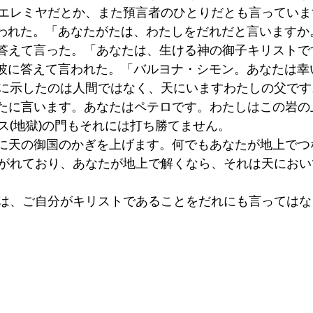
エレミヤだとか、また預言者のひとりだとも言っていま
言われた。「あなたがたは、わたしをだれだと言いますか
が答えて言った。「あなたは、生ける神の御子キリストで
、彼に答えて言われた。「バルヨナ・シモン。あなたは幸
に示したのは人間ではなく、天にいますわたしの父です
なたに言います。あなたはペテロです。わたしはこの岩の
ス(地獄)の門もそれには打ち勝てません。
たに天の御国のかぎを上げます。何でもあなたが地上でつ
がれており、あなたが地上で解くなら、それは天におい
スは、ご自分がキリストであることをだれにも言っては