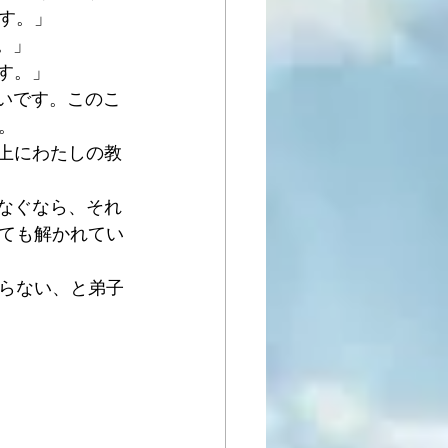
す。」
。」
す。」
いです。このこ
。
上にわたしの教
なぐなら、それ
ても解かれてい
ならない、と弟子