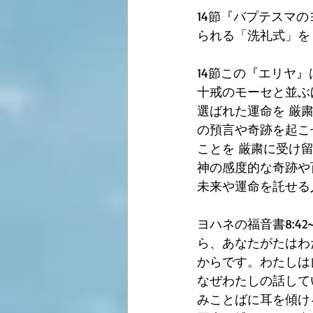
14節『バプテスマ
られる「洗礼式」を
14節この『エリヤ』
十戒のモーセと並ぶ
選ばれた運命を 厳
の預言や奇跡を起こせ
ことを 厳粛に受け
神の感度的な奇跡や
未来や運命を託せる
ヨハネの福音書8:4
ら、あなたがたはわ
からです。わたしは
なぜわたしの話して
みことばに耳を傾け