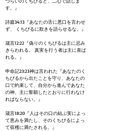
つらいのくちびると、二心で話しま
す。』
詩篇34:13『あなたの舌に悪口を言わせ
ず、 くちびるに欺きを語らせるな。』
箴言12:22『偽りのくちびるは主に忌み
きらわれる。 真実を行う者は主に喜ば
れる。』
申命記23:23神は言われた『あなたのく
ちびるから出たことを守り、あなたの
口で約束して、自分から進んであなた
の神、主に誓願したとおりに行わなけ
ればならない。』
箴言18:20『人はその口の結ぶ実によっ
て恵みを満たし、そのくちびるによっ
て収穫に満たされる。』