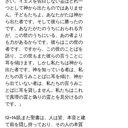
さい。イエスを告白しない霊はどれ一
つとして神から出たものではありませ
ん。子どもたちよ。あなたがたは神か
ら出た者です。そして彼らに勝ったの
です。あなたがたのうちにおられる方
が、この世のうちにいる、あの者より
も力があるからです。彼らはこの世の
者です。ですから、この世のことばを
語り、この世もまた彼らの言うことに
耳を傾けます。しかし私たちは神から
出た者です。神を知っている者は、私
たちの言うみことばに耳を傾け、神か
ら出ていない者は、私たちの言うみこ
とばに耳を貸しません。私たちはこれ
で真理の霊と偽りの霊とを見分けるの
です。』
12~14節,また聖書は、人は皆、本音と建
て前を隠し持っており、その人の本質