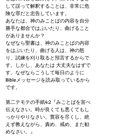
して誤って解釈することは、非常に危
険な罪だと忠告しています。
あなたは、神のみことばの内容を自分
勝手な都合ではぶいたり、曲げること
がありませんか？
なぜなら聖書は、神のみことばの内容
をはぶいたり、曲げる人は、神の怒
り、試練を刈り取ると預言するからで
す。しかし、あなたは 大丈夫なはずで
す。なぜならこうして毎日のように
Bibleメッセージを読み取っているから
です。
第二テモテの手紙4:2『みことばを宣べ
伝えなさい。時が良くても悪くてもし
っかりやりなさい。寛容を尽くし、絶
えず教えながら、責め、戒め、また勧
めなさい。』