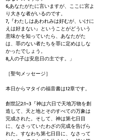
6,あなたがたに言いますが、ここに宮よ
り大きな者がいるのです。
7,『わたしはあわれみは好むが、いけに
えは好まない』ということがどういう
意味かを知っていたら、あなたがた
は、罪のない者たちを罪に定めはしな
かったでしょう。
8,人の子は安息日の主です。」
［聖句メッセージ］
本日からマタイの福音書は12章です。
創世記2:1~3『神は六日で天地万物を創
造して、天と地とそのすべての万象は
完成された。そして、神は第七日目
に、なさっていたわざの完成を告げら
れた。すなわち第七日目に、なさって