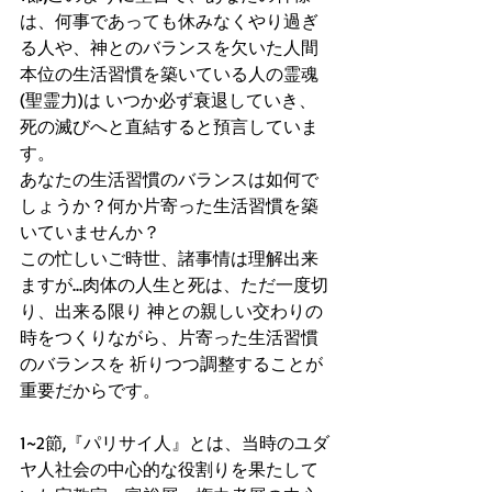
は、何事であっても休みなくやり過ぎ
る人や、神とのバランスを欠いた人間
本位の生活習慣を築いている人の霊魂
(聖霊力)は いつか必ず衰退していき、
死の滅びへと直結すると預言していま
す。
あなたの生活習慣のバランスは如何で
しょうか？何か片寄った生活習慣を築
いていませんか？
この忙しいご時世、諸事情は理解出来
ますが...肉体の人生と死は、ただ一度切
り、出来る限り 神との親しい交わりの
時をつくりながら、片寄った生活習慣
のバランスを 祈りつつ調整することが
重要だからです。
1~2節,『パリサイ人』とは、当時のユダ
ヤ人社会の中心的な役割りを果たして