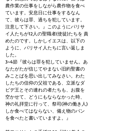
農作業の仕事をしながら農作物を食べ
ています。安息日に仕事をするなん
て、彼らは罪、過ちを犯しています。
注意して下さい。』このようにパリサ
イ人たちが12人の聖職者(使徒)たちを 責
めたのです。しかしイエスは、以下の
ように、パリサイ人たちに言い返しま
した。
3~4節『彼らは罪を犯していません。あ
なたがたが信じてやまない旧約聖書の
みことばを思い出してみなさい。わた
したちの信仰の父祖である、立派なダ
ビデ王とその連れの者たちも、お腹を
空かせて、どうにもならなかった時、
神の礼拝堂に行って、祭司(神の働き人)
しか食べてはならない、備え物のパン
を食べたと書いていますよ。』