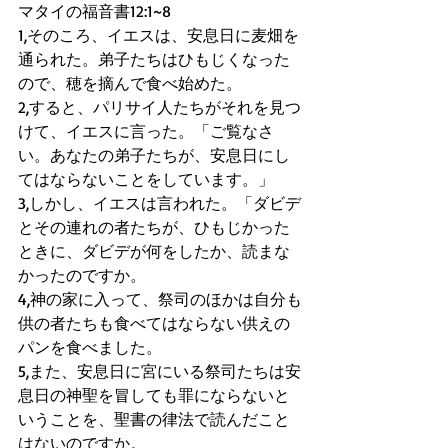
マタイの福音書12:1~8
1,そのころ、イエスは、安息日に麦畑を
通られた。弟子たちはひもじくなった
ので、穂を摘んで食べ始めた。
2,すると、パリサイ人たちがそれを見つ
けて、イエスに言った。「ご覧なさ
い。あなたの弟子たちが、安息日にし
てはならないことをしています。」
3,しかし、イエスは言われた。「ダビデ
とその連れの者たちが、ひもじかった
ときに、ダビデが何をしたか、読まな
かったのですか。
4,神の家に入って、祭司のほかは自分も
供の者たちも食べてはならない供えの
パンを食べました。
5,また、安息日に宮にいる祭司たちは安
息日の神聖を冒しても罪にならないと
いうことを、聖書の律法で読んだこと
はないのですか。