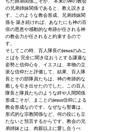
ちた師弟関係こそが、 本来の神の教会
の兄弟姉妹関係であると、教え説きま
す。このような教会形成、兄弟姉妹関
係を 築き続ければ、あなたにも神の百
倍の恩恵や感動的な奇跡が任される神
の教会力が任されると約束するので
す。
そしてこの時、百人隊長のJesusのみこ
とばを 完全に聞き従おうとする謙遜な
姿勢と信仰心を、イエスは、本物の立
派な信仰だと評価して、結果、百人隊
長とその部隊員たちは、神の奇跡的な
癒しを引き出せたのでした。この百人
隊長と隊員たちのような絆や人間関係
形成こそが、まことのJesus信仰による
教会形成なのです。なぜなら聖書は、
形式的な宗教関係など、何の役にも立
たないと預言するからです。教会の兄
弟姉妹とは、肉親以上に愛し合うべ