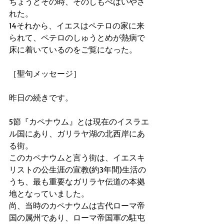
ちょうどその時、そのしもべはいやさ
れた。
14それから、イエスはペテロの家に来
られて、ペテロのしゅうとめが熱病で
床に着いているのをご覧になった。
［聖句メッセージ］
昨日の続きです。
5節『カペナウム』とは現在のイスラエ
ル国にあり、ガリラヤ湖の北西岸にあ
る街。
このカペナウムと言う街は、イエスキ
リストの公生涯の宣教(約3年間)生活の
うち、最も重要なガリラヤ伝道の本拠
地となっていました。
尚、当時のカペナウムは古代ローマ帝
国の属州であり、ローマ帝国軍の駐屯