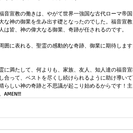
福音宣教の働きは、やがて世界一強国な古代ローマ帝国
大な神の御業を生み出す礎となったのでした。福音宣教
人は皆、神の偉大なる御業、奇跡が任されるのです。
周囲に表れる、聖霊の感動的な奇跡、御業に期待します。
霊に満たして、何よりも、家族、友人、知人達の福音宣
し合って、ベストを尽くし続けられるように助け導いて
晴らしい神の奇跡と不思議が起こり始めるからです！主
EN!!! 