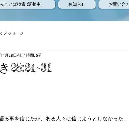
みことば検索 (調整中）
お知らせ
お問い合
Word メッセージ
9年1月28日
読了時間: 5分
8:24~31
語る事を信じたが、ある人々は信じようとしなかった。