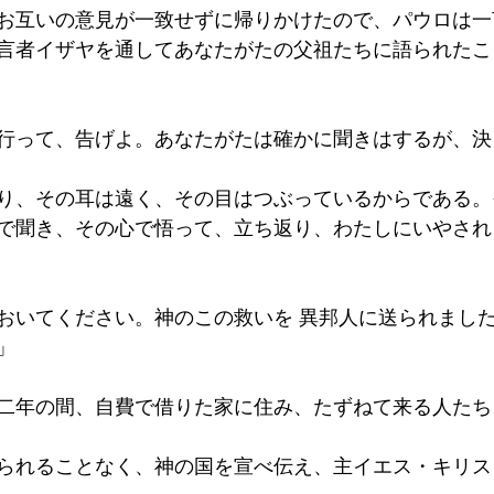
お互いの意見が一致せずに帰りかけたので、パウロは一
言者イザヤを通してあなたがたの父祖たちに語られたこ
行って、告げよ。あなたがたは確かに聞きはするが、決
り、その耳は遠く、その目はつぶっているからである。
で聞き、その心で悟って、立ち返り、わたしにいやされ
おいてください。神のこの救いを 異邦人に送られまし
」
二年の間、自費で借りた家に住み、たずねて来る人たち
られることなく、神の国を宣べ伝え、主イエス・キリス