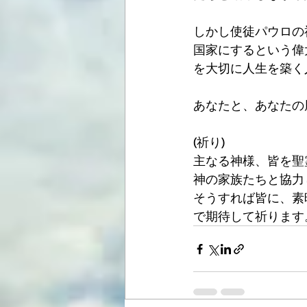
しかし使徒パウロの
国家にするという偉
を大切に人生を築く
あなたと、あなたの
(祈り)
主なる神様、皆を聖
神の家族たちと協力
そうすれば皆に、素
で期待して祈ります。AM