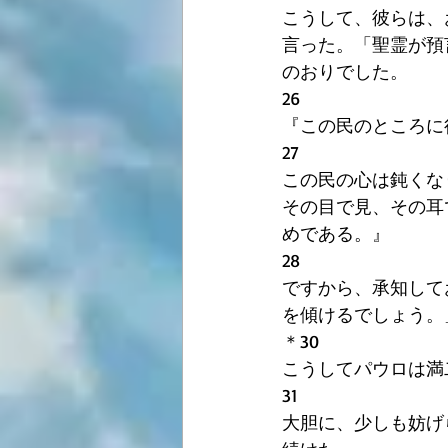
こうして、彼らは、
言った。「聖霊が預
のおりでした。
26
『この民のところに
27
この民の心は鈍くな
その目で見、その耳
めである。』
28
ですから、承知して
を傾けるでしょう。
＊30　
こうしてパウロは満
31
大胆に、少しも妨げ