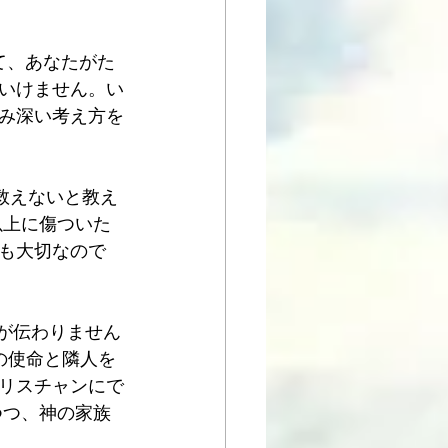
て、あなたがた
いけません。い
み深い考え方を
救えないと教え
以上に傷ついた
も大切なので
教が伝わりません
の使命と隣人を
リスチャンにで
つつ、神の家族