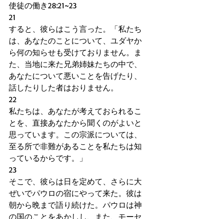
使徒の働き28:21~23
21
すると、彼らはこう言った。「私たち
は、あなたのことについて、ユダヤか
ら何の知らせも受けておりません。ま
た、当地に来た兄弟姉妹たちの中で、
あなたについて悪いことを告げたり、
話したりした者はおりません。
22
私たちは、あなたが考えておられるこ
とを、直接あなたから聞くのがよいと
思っています。この宗派については、
至る所で非難があることを私たちは知
っているからです。」
23
そこで、彼らは日を定めて、さらに大
ぜいでパウロの宿にやって来た。彼は
朝から晩まで語り続けた。パウロは神
の国のことをあかしし、また、モーセ