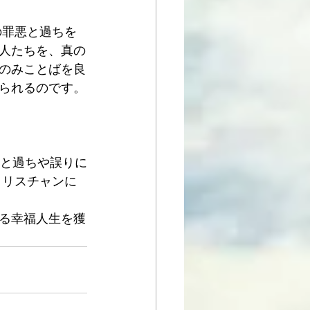
の罪悪と過ちを
人たちを、真の
のみことばを良
られるのです。
悪と過ちや誤りに
クリスチャンに
る幸福人生を獲