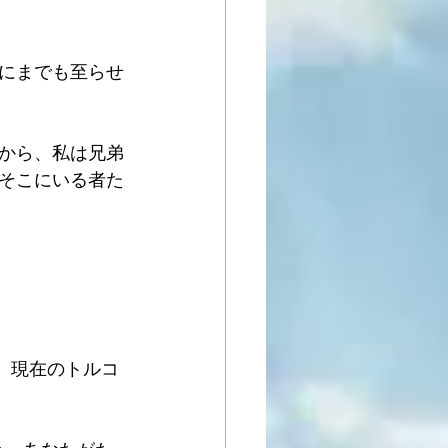
にまでも至らせ
から、私は兄弟
そこにいる者た
。現在のトルコ