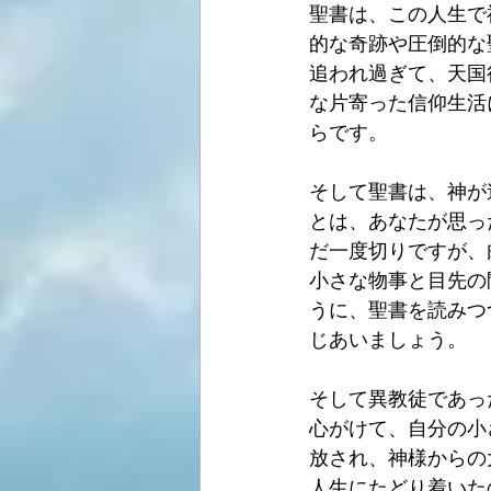
聖書は、この人生で
的な奇跡や圧倒的な
追われ過ぎて、天国
な片寄った信仰生活
らです。
そして聖書は、神が
とは、あなたが思っ
だ一度切りですが、
小さな物事と目先の
うに、聖書を読みつ
じあいましょう。
そして異教徒であった
心がけて、自分の小
放され、神様からの
人生にたどり着いた