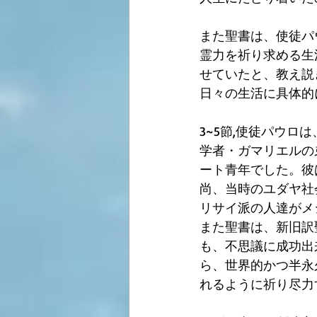
また聖書は、使徒パ
霊力を祈り求める生
せていたと、教え説
日々の生活に具体的
3~5節,使徒パウロ
学者・ガマリエルの
ート青年でした。彼
尚、当時のユダヤ社
リサイ派の人達がメ
また聖書は、新旧訳
も、不思議に成功出
ら、世界的かつ半永
れるように祈り尽力