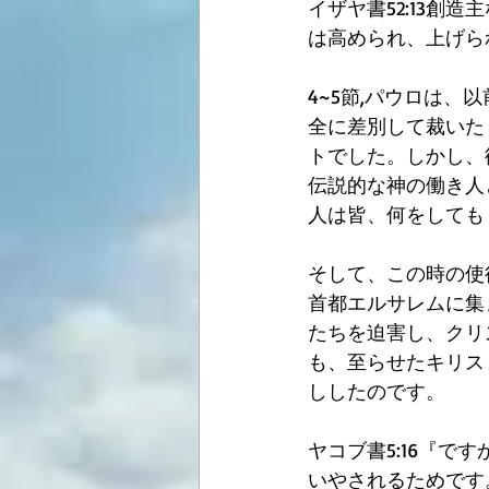
イザヤ書52:13
は高められ、上げら
4~5節,パウロは
全に差別して裁いた
トでした。しかし、
伝説的な神の働き人
人は皆、何をしても
そして、この時の使
首都エルサレムに集
たちを迫害し、クリ
も、至らせたキリス
ししたのです。
ヤコブ書5:16『
いやされるためです