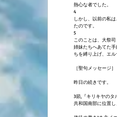
熱心な者でした。 
4
しかし、以前の私は
たのです。
5
このことは、大祭司
姉妹たちへあてた手
ちを縛り上げ、エル
［聖句メッセージ］
昨日の続きです。
3節,『キリキヤの
共和国南部に位置し