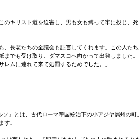
このキリスト道を迫害し、男も女も縛って牢に投じ、死
も、長老たちの全議会も証言してくれます。この人たち
紙までも受け取り、ダマスコへ向かって出発しました。
サレムに連れて来て処罰するためでした。」
タルソ』とは、古代ローマ帝国統治下の小アジヤ属州の町
ます。