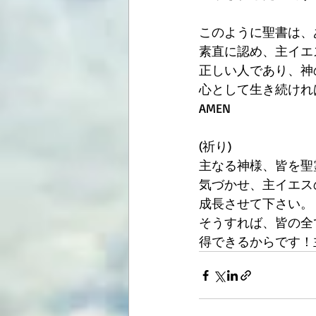
このように聖書は、
素直に認め、主イエ
正しい人であり、神
心として生き続けれ
AMEN
(祈り)
主なる神様、皆を聖
気づかせ、主イエス
成長させて下さい。
そうすれば、皆の全
得できるからです！主