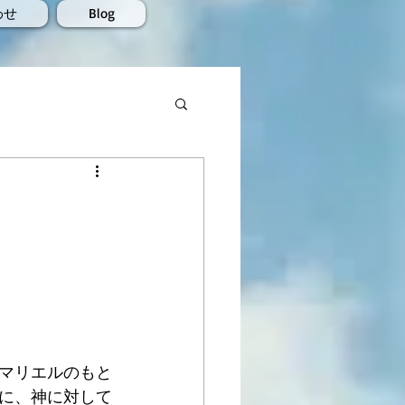
わせ
Blog
マリエルのもと
に、神に対して