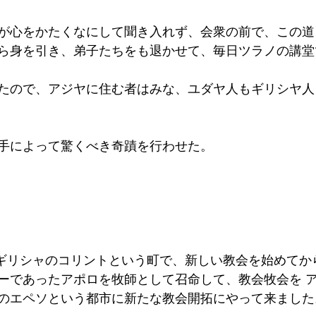
が心をかたくなにして聞き入れず、会衆の前で、この道
ら身を引き、弟子たちをも退かせて、毎日ツラノの講堂
たので、アジヤに住む者はみな、ユダヤ人もギリシヤ人
手によって驚くべき奇蹟を行わせた。
がギリシャのコリントという町で、新しい教会を始めてか
ーであったアポロを牧師として召命して、教会牧会を 
のエペソという都市に新たな教会開拓にやって来ました