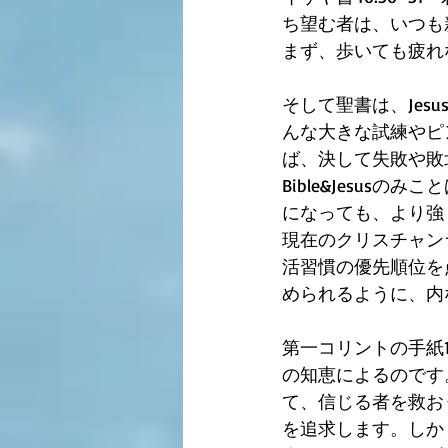
ち望む者は、いつも
まず、歩いても疲れな
そして聖書は、Jes
んな大きな試練やピ
ば、決して失敗や敗
Bible&Jesu
になっても、より強
現在のクリスチャン
活習慣の優先順位を
められるように、内
第一コリントの手紙
の知恵によるのです
て、信じる者を救お
を追求します。しか