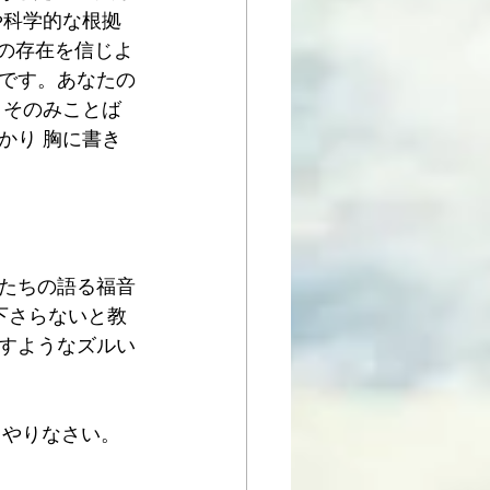
や科学的な根拠
分の存在を信じよ
です。あなたの
 そのみことば
かり 胸に書き
たちの語る福音
下さらないと教
すようなズルい
りやりなさい。