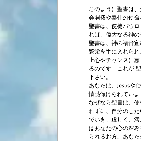
このように聖書は、
会開拓や奉仕の使命
聖書は、使徒パウロ
れば、偉大なる神の
聖書は、神の福音宣
繁栄を手に入れられ
上心やチャンスに恵まれ
るのです。これが 
下さい。
あなたは、Jesu
情熱傾けられていま
なぜなら聖書は、使
れずに、自分のした
でいき、虚しく、満
はあなたの心の深み
られるお方。あなた