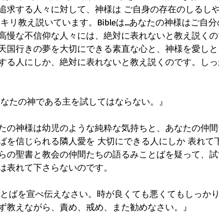
追求する人々に対して、神様は ご自身の存在のしるし
キリ教え説いています。Bibleは...あなたの神様はご自
高慢な不信仰な人々には、絶対に表れないと教え説くの
天国行きの夢を大切にできる素直な心と、神様を愛しと
する人にしか、絶対に表れないと教え説くのです。しっ
『あなたの神である主を試してはならない。』
たの神様は幼児のような純粋な気持ちと、あなたの仲間
ばを信じられる隣人愛を 大切にできる人にしか 表れて
らの聖書と教会の仲間たちの語るみことばを疑って、試
は表れて下さらないのです。
みことばを宣べ伝えなさい。時が良くても悪くてもしっか
ず教えながら、責め、戒め、また勧めなさい。』