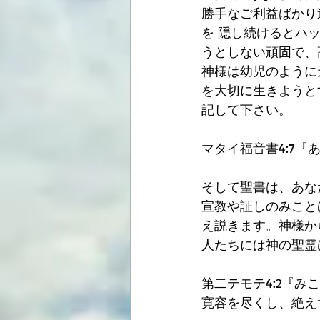
勝手なご利益ばかり
を 隠し続けるとハッ
うとしない頑固で、
神様は幼児のように
を大切に生きようと
記して下さい。
マタイ福音書4:7
そして聖書は、あな
宣教や証しのみこと
え説きます。神様か
人たちには神の聖霊
第二テモテ4:2『
寛容を尽くし、絶え