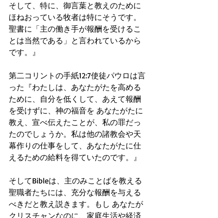
そして、特に、御言葉と教えのために
ほねおっている牧者は特にそうです。
聖書に「主の働き手が報酬を受けるこ
とは当然である」と言われているから
です。』
第二コリントの手紙12:7使徒パウロは言
った『わたしは、あなたがたを高める
ために、自分を低くして、あえて報酬
を受けずに、神の福音を あなたがたに
教え、宣べ伝えたことが、私の罪だっ
たのでしょうか。私は他の諸教会や天
幕作りの仕事をして、あなたがたに仕
えるための給料を得ていたのです。』
そしてBibleは、主のみことばを教える
聖職者たちには、充分な報酬を与える
べきだと教え説きます。もし あなたが
クリスチャンなのに、家庭生活や経済