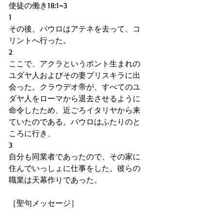
使徒の働き18:1~3
1 
その後、パウロはアテネを去って、コ
リントへ行った。
2
ここで、アクラというポント生まれの
ユダヤ人およびその妻プリスキラに出
会った。クラウデオ帝が、すべてのユ
ダヤ人をローマから退去させるように
命令したため、近ごろイタリヤから来
ていたのである。パウロはふたりのと
ころに行き、
3
自分も同業者であったので、その家に
住んでいっしょに仕事をした。彼らの
職業は天幕作りであった。
［聖句メッセージ］