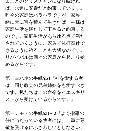
まことのクリスチャンになり続けれ
ば、永遠に安泰だと約束しています。
昨今の家庭はバラバラですが、家族一
緒に天に宝を積んて生きれば、神様は
家庭生活を満たして下さると約束する
のです。家庭生活があらゆる点で満た
されていくように、家族で礼拝奉仕で
きるように祈ることも大切なのです。
リバイバルは個々の家庭から起こり始
めるからです。
第一ヨハネの手紙4:21『神を愛する者
は、同じ教会の兄弟姉妹をも愛すべき
です。私たちはこの命令をイエスキリ
ストから受けているからです。』
第一テモテの手紙5:11~12『よく指導の
任に当たっている牧者には、二重に尊
敬を受けるにふさわしいとしなさい。