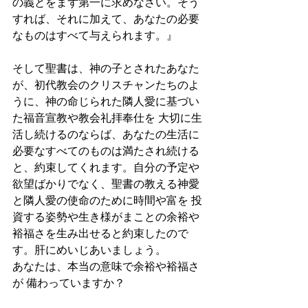
の義とをまず第一に求めなさい。そう
すれば、それに加えて、あなたの必要
なものはすべて与えられます。』
そして聖書は、神の子とされたあなた
が、初代教会のクリスチャンたちのよ
うに、神の命じられた隣人愛に基づい
た福音宣教や教会礼拝奉仕を 大切に生
活し続けるのならば、あなたの生活に
必要なすべてのものは満たされ続ける
と、約束してくれます。自分の予定や
欲望ばかりでなく、聖書の教える神愛
と隣人愛の使命のために時間や富を 投
資する姿勢や生き様がまことの余裕や
裕福さを生み出せると約束したので
す。肝にめいじあいましょう。
あなたは、本当の意味で余裕や裕福さ
が 備わっていますか？