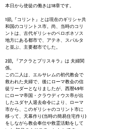
本日から使徒の働きは18章です。
1節,『コリント』とは現在のギリシャ共
和国のコリントス市。尚、当時のコリ
ントは、古代ギリシャのペロポネソス
地方にある都市で、アテネ、スパルタ
と並ぶ、主要都市でした。
2節, 『アクラとプリスキラ』は 夫婦関
係。
この二人は、エルサレムの初代教会で
救われた夫婦で、後にローマ教会の信
徒リーダーとなりましたが、西暦49年
にローマ帝国・クラウディウス帝が出
したユダヤ人退去命令により、ローマ
市から、このギリシャのコリント市に
移って、天幕作り(当時の簡易住宅作り)
をしながら教会奉仕や救霊活動をして