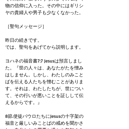
物の信仰に入った。その中にはギリシ
ヤの貴婦人や男子も少なくなかった。
［聖句メッセージ］
昨日の続きです。 
では、聖句をあげてから説明します。
ヨハネの福音書7:7 Jesusは預言しまし
た。『世の人々は、あなたがたを憎み
はしません。しかし、わたしのみこと
ばを伝える人たちを憎むことがありま
す。それは、わたしたちが、世につい
て、その行いが悪いことを証しして伝
えるからです。』
8節.使徒パウロたちにJesusの十字架の
福音と厳しいみことばの戒めを聞かさ