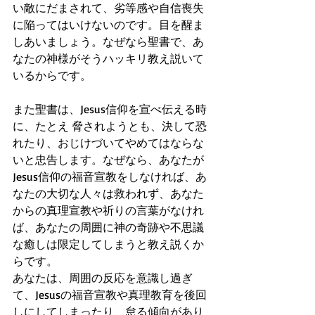
い敵にだまされて、劣等感や自信喪失
に陥ってはいけないのです。目を醒ま
しあいましょう。なぜなら聖書で、あ
なたの神様がそうハッキリ教え説いて
いるからです。
また聖書は、Jesus信仰を宣べ伝える時
に、たとえ 脅されようとも、決して恐
れたり、おじけづいてやめてはならな
いと忠告します。なぜなら、あなたが
Jesus信仰の福音宣教をしなければ、あ
なたの大切な人々は救われず、あなた
からの真理宣教や祈りの言葉がなけれ
ば、あなたの周囲に神の奇跡や不思議
な癒しは限定してしまうと教え説くか
らです。
あなたは、周囲の反応を意識し過ぎ
て、Jesusの福音宣教や真理教育を後回
しにしてしまったり、怠る傾向があり