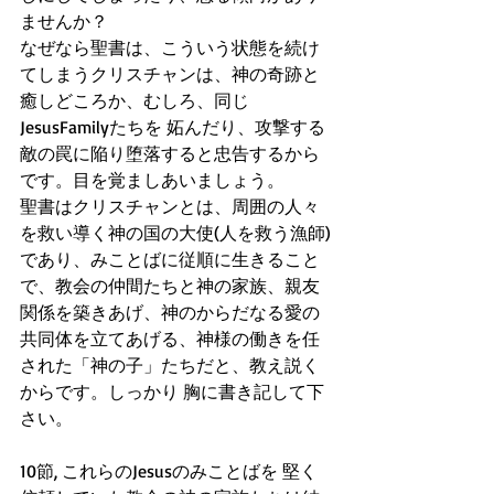
ませんか？
なぜなら聖書は、こういう状態を続け
てしまうクリスチャンは、神の奇跡と
癒しどころか、むしろ、同じ
JesusFamilyたちを 妬んだり、攻撃する
敵の罠に陥り堕落すると忠告するから
です。目を覚ましあいましょう。
聖書はクリスチャンとは、周囲の人々
を救い導く神の国の大使(人を救う漁師)
であり、みことばに従順に生きること
で、教会の仲間たちと神の家族、親友
関係を築きあげ、神のからだなる愛の
共同体を立てあげる、神様の働きを任
された「神の子」たちだと、教え説く
からです。しっかり 胸に書き記して下
さい。
10節, これらのJesusのみことばを 堅く