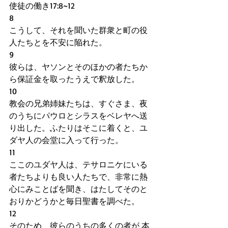
使徒の働き17:8~12
8
こうして、それを聞いた群衆と町の役
人たちとを不安に陥れた。
9
彼らは、ヤソンとそのほかの者たちか
ら保証金を取ったうえで釈放した。
10
教会の兄弟姉妹たちは、すぐさま、夜
のうちにパウロとシラスをベレヤへ送
り出した。ふたりはそこに着くと、ユ
ダヤ人の会堂に入って行った。
11
ここのユダヤ人は、テサロニケにいる
者たちよりも良い人たちで、非常に熱
心にみことばを聞き、はたしてそのと
おりかどうかと毎日聖書を調べた。
12
そのため、彼らのうちの多くの者が 本