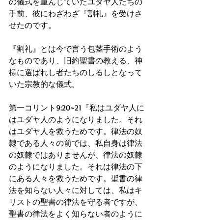
の儀式を重んじていたユダヤ人たちの
手前、彼にわざわざ『割礼』を受けさ
せたのです。
『割礼』とは今で言う包茎手術のよう
なものであり、旧約聖書の教える、神
様に選ばれし者たちのしるしとなって
いた宗教的な儀式。
第一コリント9:20~21『私はユダヤ人に
はユダヤ人のようになりました。それ
はユダヤ人を救うためです。律法の奴
隷である人々の前では、私自身は律法
の奴隷ではありませんが、律法の奴隷
のようになりました。それは律法の下
にある人々を救うためです。聖書の律
法を知らない人々に対しては、私はキ
リストの聖書の律法を守る者ですが、
聖書の律法をよく知らない者のように