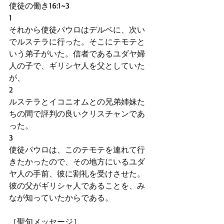
使徒の働き16:1~3
1
それから使徒パウロはデルベに、次い
でルステラに行った。そこにテモテと
いう弟子がいた。信者であるユダヤ婦
人の子で、ギリシヤ人を父としていた
が、
2
ルステラとイコニオムとの兄弟姉妹た
ちの間で評判の良いクリスチャンであ
った。
3
使徒パウロは、このテモテを連れて行
きたかったので、その地方にいるユダ
ヤ人の手前、彼に割礼を受けさせた。
彼の父がギリシャ人であることを、み
なが知っていたからである。
［聖句メッセージ］