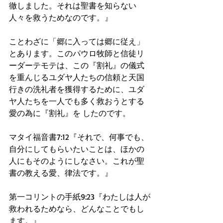
徹しました。それは聖書を知らない
人々を救うためなのです。』
ことわざに「郷に入っては郷に従え」
とあります。このパウロ牧師と信徒リ
ーダーテモテは、この『割礼』の儀式
を重んじるユダヤ人たちの信頼と天国
行きの洗礼者を獲得するために、ユダ
ヤ人たちを一人でも多く救おうとする
愛の為に『割礼』を したのです。
マタイ福音書7:12『それで、何事でも、
自分にしてもらいたいことは、ほかの
人にもそのようにしなさい。これが聖
書の教える愛、律法です。』
第一コリントの手紙9:23『わたしは人が
救われるためなら、どんなことでもし
ます。』