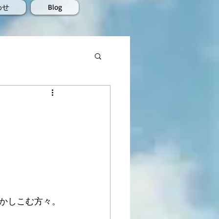
わせ
Blog
かしこむ方々。