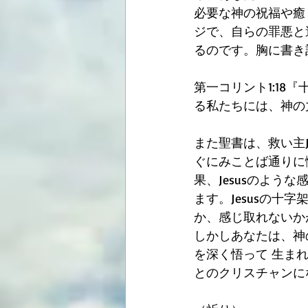
必要な神の祝福や癒
ジで、自らの罪悪と
るのです。胸に書き
第一コリント1:1
る私たちには、神の
また聖書は、救い主
ぐにみことば通りに
果、Jesusのような感
ます。Jesusの十
か、感じ取れないか
しかしあなたは、神
を深く悟って 生まれ
とのクリスチャンに