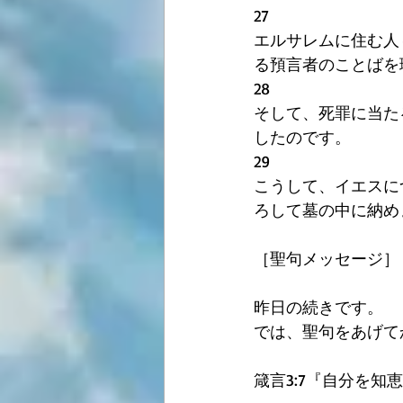
27
エルサレムに住む人
る預言者のことばを
28
そして、死罪に当た
したのです。
29
こうして、イエスに
ろして墓の中に納め
［聖句メッセージ］
昨日の続きです。
では、聖句をあげて
箴言3:7『自分を