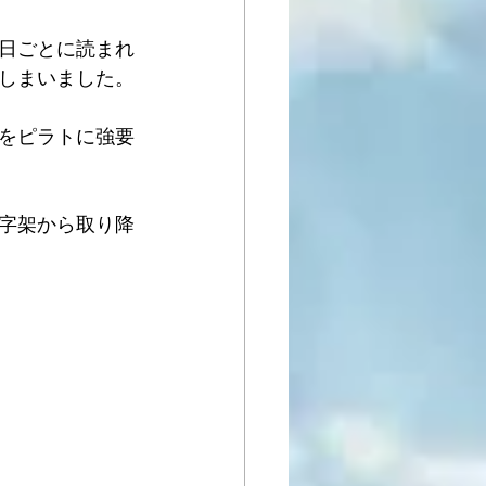
日ごとに読まれ
しまいました。
をピラトに強要
字架から取り降