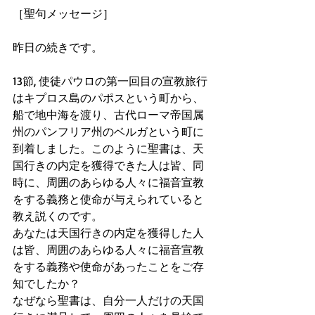
［聖句メッセージ］
昨日の続きです。
13節, 使徒パウロの第一回目の宣教旅行
はキプロス島のパポスという町から、
船で地中海を渡り、古代ローマ帝国属
州のパンフリア州のベルガという町に
到着しました。このように聖書は、天
国行きの内定を獲得できた人は皆、同
時に、周囲のあらゆる人々に福音宣教
をする義務と使命が与えられていると
教え説くのです。
あなたは天国行きの内定を獲得した人
は皆、周囲のあらゆる人々に福音宣教
をする義務や使命があったことをご存
知でしたか？
なぜなら聖書は、自分一人だけの天国