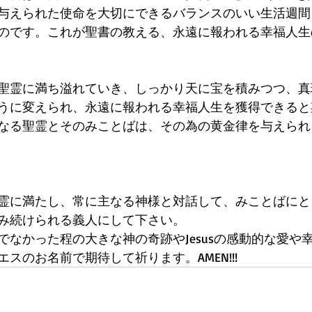
与えられた使命を大切にできるバランスのいい生活週間
のです。これが聖書の教える、永遠に報われる幸福人生
聖霊に満ち溢れていき、しっかり天に宝を積みつつ、真
うに変えられ、永遠に報われる幸福人生を獲得できると
なる聖霊とそのみことばは、その為の黄金律を与えられ
霊に満たし、常に主なる神様と対話して、みことばにと
み続けられる義人にして下さい。
でなかった程の大きな神の奇跡やJesusの感動的な愛や
スのお名前で期待して祈ります。AMEN!!! 