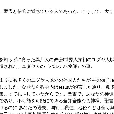
、聖霊と信仰に満ちている人であった。こうして、大ぜ
神を知らずに育った異邦人の教会(世界人類初のユダヤ人以
遣された、ユダヤ人の『バルナバ牧師』の事。
りにも多くのユダヤ人以外の外国人たちが 神の御子Jes
しました。なぜなら教会内はJesusが預言した通り、数
集まって礼拝していたからです。聖書で、あなたの神様
であり、不可能を可能にできる全知全能なる神様。聖書
けるのに あなたの過去、国籍、職種、地位などは全く