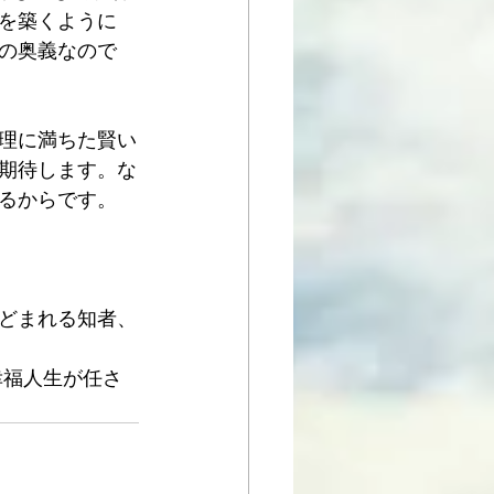
を築くように
の奥義なので
理に満ちた賢い
期待します。な
るからです。
どまれる知者、
幸福人生が任さ