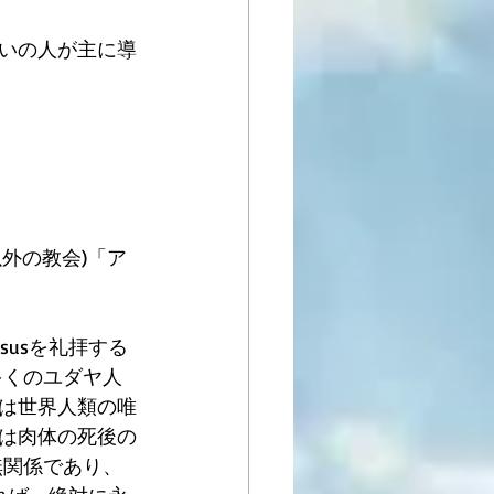
いの人が主に導
外の教会)「ア
usを礼拝する
多くのユダヤ人
は世界人類の唯
は肉体の死後の
無関係であり、