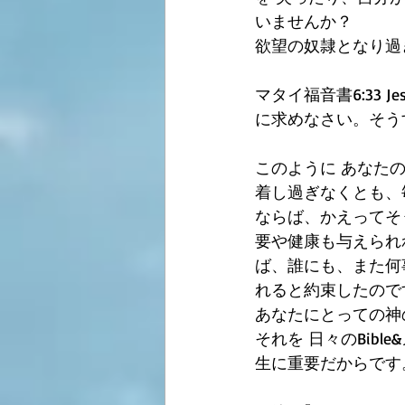
いませんか？
欲望の奴隷となり過
マタイ福音書6:33
に求めなさい。そう
このように あなたの
着し過ぎなくとも、
ならば、かえってそ
要や健康も与えられ
ば、誰にも、また何
れると約束したので
あなたにとっての神
それを 日々のBib
生に重要だからです