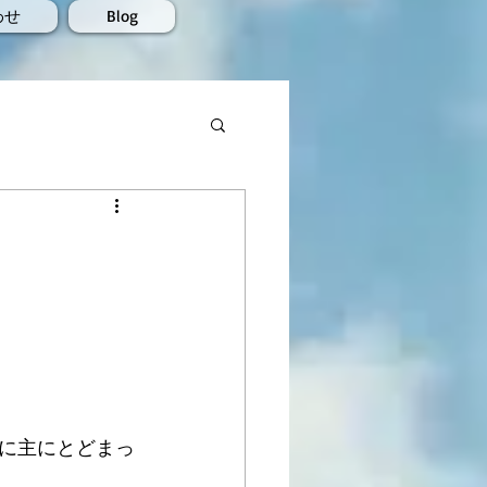
わせ
Blog
に主にとどまっ