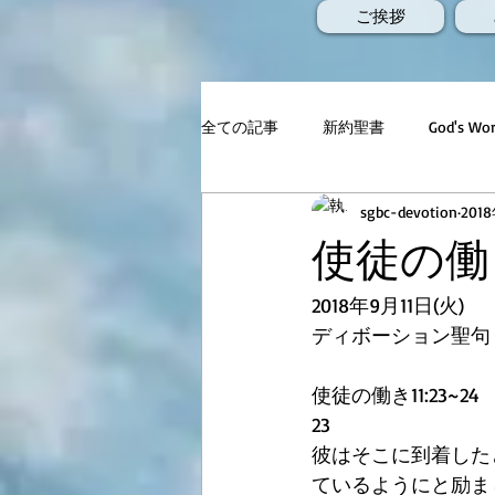
ご挨拶
全ての記事
新約聖書
God's 
sgbc-devotion
201
使徒の働き1
2018年9月11日(火)
ディボーション聖句
使徒の働き11:23~24
23
彼はそこに到着した
ているようにと励ま