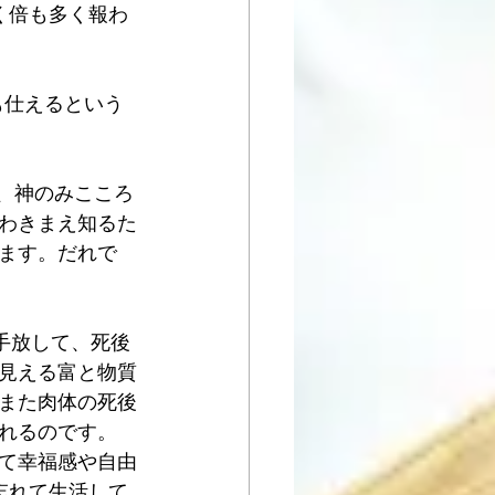
く倍も多く報わ
にも仕えるという
ろ、神のみこころ
わきまえ知るた
ます。だれで
を手放して、死後
見える富と物質
また肉体の死後
れるのです。
て幸福感や自由
忘れて生活して