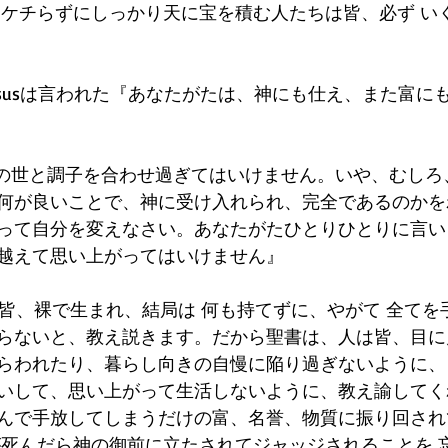
て、ケチらずにしっかり天に宝を積む人たちは皆、必ず い
 Jesusは言われた『あなたがたは、神にも仕え、また富
『 この世と調子を合わせ過ぎてはいけません。いや、むし
何が良いことで、神に受け入れられ、完全であるのかを
って自分を変えなさい。あなたがたひとりひとりに言い
越えて思い上がってはいけません』
人は皆、裸で生まれ、結局は 何も持てずに、やがて 全て
らないと、教え説きます。だから聖書は、人は皆、目に
らわれたり、暮らし向きの自慢に陥り過ぎないように、
いして、思い上がって生活しないように、教え諭してく
んで手放してしまうだけの富、名誉、物質に振り回され
が死んだら神の御前に立たされてジャッジされることを 