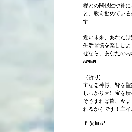
様との関係性や神に
と、教え勧めている
す。
近い未来、あなたは
生活習慣を楽しむよ
ぜなら、あなたの内
AMEN
（祈り)
主なる神様、皆を聖
しっかり天に宝を積
そうすれば皆、今ま
れるからです！主イエ