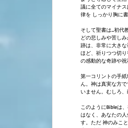
議に全てのマイナス
律を しっかり胸に
そして聖書は...
どの悲しみや苦しみが
跡は、非常に大きな
ほど、祈りつつ切り
の感動的な奇跡や祝
第一コリントの手紙
ん。神は真実な方で
いません。むしろ、
このようにBible
はなく、あなたの人
す。ただ 神のみこ