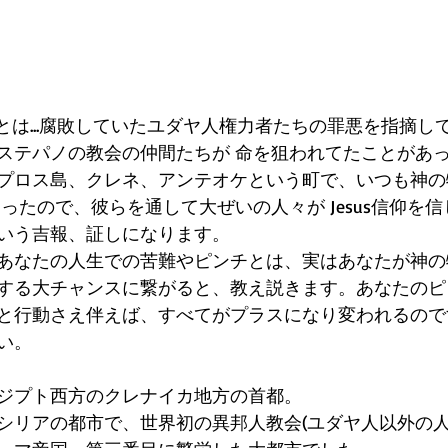
とは...腐敗していたユダヤ人権力者たちの罪悪を指摘して、
ステパノの教会の仲間たちが 命を狙われてたことがあった
プロス島、クレネ、アンテオケという町で、いつも神の
ったので、彼らを通して大ぜいの人々が Jesus信仰を信
いう吉報、証しになります。
あなたの人生での苦難やピンチとは、実はあなたが神の
する大チャンスに繋がると、教え説きます。あなたのピ
と行動さえ伴えば、すべてがプラスになり変われるので
い。
ジプト西方のクレナイカ地方の首都。
シリアの都市で、世界初の異邦人教会(ユダヤ人以外の人