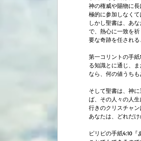
神の権威や賜物に長
極的に参加しなくて
しかし聖書は、あな
で、熱心に一致を祈
要な奇跡を任される
第一コリントの手紙
る知識とに通じ、ま
なら、何の値うちも
そして聖書は、神に選
ば、その人々の人生
行きのクリスチャン
あなたは、どれだけ
ピリピの手紙4:1