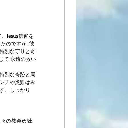
Jesus信仰を
のですが...彼
特別な守りと奇
じて 永遠の救い
特別な奇跡と周
ンチや災難はみ
す。しっかり 
々の教会)が出