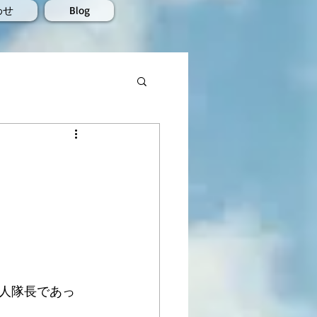
わせ
Blog
人隊長であっ