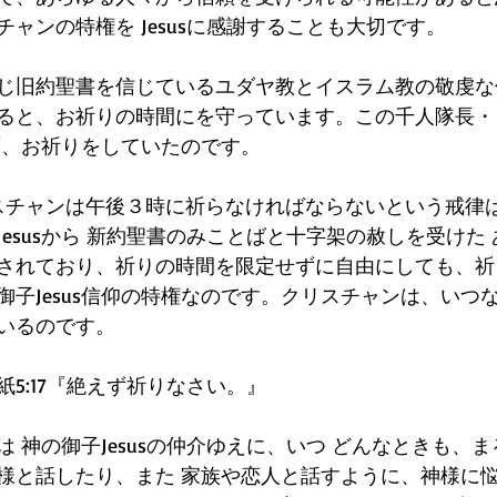
ャンの特権を Jesusに感謝することも大切です。
と同じ旧約聖書を信じているユダヤ教とイスラム教の敬虔
ると、お祈りの時間にを守っています。この千人隊長・
、お祈りをしていたのです。  
クリスチャンは午後３時に祈らなければならないという戒律
esusから 新約聖書のみことばと十字架の赦しを受けた
されており、祈りの時間を限定せずに自由にしても、祈
御子Jesus信仰の特権なのです。クリスチャンは、いつ
いるのです。
5:17『絶えず祈りなさい。』
 神の御子Jesusの仲介ゆえに、いつ どんなときも、
様と話したり、また 家族や恋人と話すように、神様に