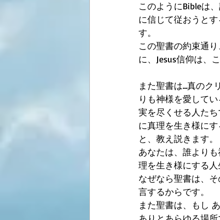
このようにBibleは
に信じて従おうとす
す。 
この聖書の約束通り
に、Jesus信仰
また聖書は...真
りも神様を愛してい
実を尽くせる人たち
に真理を生き様にす
と、教え説きます。
あなたは、誰よりも
理を生き様にする人
なぜなら聖書は、そ
言するからです。
また聖書は、もし 
ありとあらゆる場所