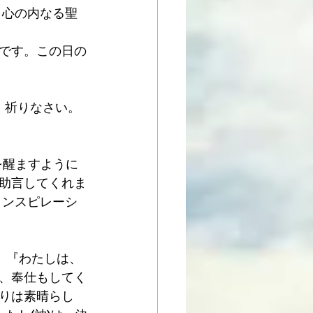
、心の内なる聖
です。この日の
、祈りなさい。
目を醒ますように
助言してくれま
インスピレーシ
た。『わたしは、
、奉仕もしてく
りは素晴らし