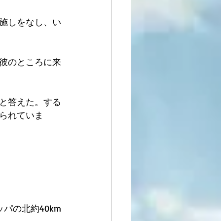
施しをなし、い
彼のところに来
と答えた。する
られていま
パの北約40km