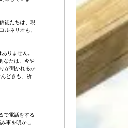
な信徒たちは、現
コルネリオも、
はありません。
 あなたは、今や
りが聞かれるか
なんどきも、祈
まるで電話をする
悩み事を明かし