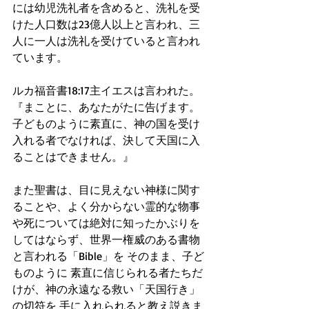
には幼児洗礼者を含めると、洗礼を受
けた人口数は23億人以上と言われ、三
人に一人は洗礼を受けていると言われ
ています。
ルカ福音書18:17主イエスは言われた。
『まことに、あなたがたに告げます。
子どものように素直に、神の国を受け
入れる者でなければ、決して天国に入
ることはできません。』
また聖書は、目に見えない神様に関す
ることや、よく分からない霊的な物事
や死については絶対に知ったかぶりを
してはならず、世界一権威のある書物
と言われる「Bible」を そのまま、子ど
ものように 素直に信じられる者たちだ
けが、神の永遠なる救い「天国行き」
の切符を 手に入れられると教え説きま