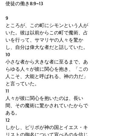
使徒の働き8:9~13
9
ところが、この町にシモンという人が
いた。彼は以前からこの町で魔術、占
いを行って、サマリヤの人々を驚か
し、自分は偉大な者だと話していた。
10
小さな者から大きな者に至るまで、あ
らゆる人々が彼に関心を抱き、「この
人こそ、大能と呼ばれる、神の力だ」
と言っていた。
11
人々が彼に関心を抱いたのは、長い
間、その魔術に驚かされていたからで
ある。
12
しかし、ピリポが神の国とイエス・キ
リストの御名について宣べるのを信じ