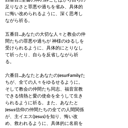
足りなさと罪悪や過ちを省み、具体的
に悔い改められるように、深く思考し
ながら祈る。
五番目...あなたの大切な人々と教会の仲
間たちの罪悪や過ちが 神様のゆるしを
受けられるように、具体的にとりなし
て祈ったり、自らを反省しながら祈
る。
六番目...あなたとあなたのJesurFamilyた
ちが、全ての人々をゆるせるように。
そして教会の仲間たち同志、福音宣教
できる情熱と愛の使命を全うして生き
られるように祈る。また、あなたと
Jesus信仰の仲間たちの全ての人間関係
が、主イエス(Jesus)を知り、悔い改
め、救われるように、具体的に名前を