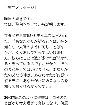
［聖句メッセージ］ 
昨日の続きです。
では、聖句をあげてから説明します。
マタイ福音書6:7~8 主イエスは言われ
た。『あなたがたが祈るときは、神を
知らない人達のように同じことばを、
ただ、くり返して祈ってはいけませ
ん。彼らはことば数が多ければ聞かれ
ると思っているのです。だから、彼ら
のまねをしてはいけません。あなたが
たの父なる神は、あなたがたがお願い
する先に、あなたがたに必要なものを
知っておられるからです。』
26~27節,このように聖書は、自分のこ
とばかり考え過ぎて貪欲になり、何度