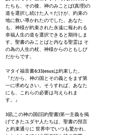
たちも、その後、神のみことば(真理)の
道を選択し続けた人々だけが、約束の
地に救い導かれたのでした。あなた
も、神様が約束された永遠に報われる
幸福人生の道を選択できると期待しま
す。聖書のみことばと内なる聖霊は そ
の為の人生の杖、神様からのともしび
だからです。
マタイ福音書6:33Jesusは約束した。
『だから、神の国とその義とをまず第
一に求めなさい。そうすれば、あなた
にも、これらの必要は与えられま
す。』
3節,この神の国(旧約聖書)第一主義を掲
げてきたユダヤ人たちは、聖書の預言
と約束通りに 世界中でいつも驚かれ、