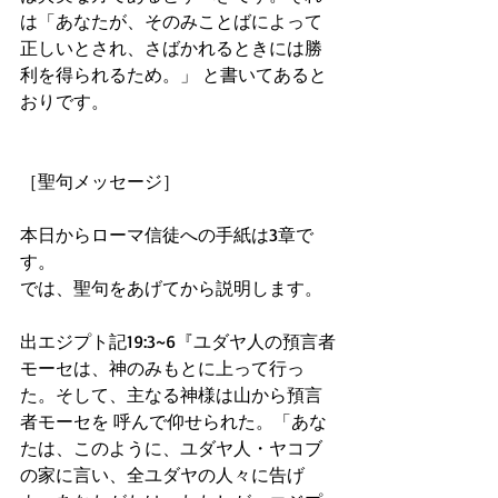
は「あなたが、そのみことばによって
正しいとされ、さばかれるときには勝
利を得られるため。」 と書いてあると
おりです。
［聖句メッセージ］ 
本日からローマ信徒への手紙は3章で
す。
では、聖句をあげてから説明します。
出エジプト記19:3~6『ユダヤ人の預言者
モーセは、神のみもとに上って行っ
た。そして、主なる神様は山から預言
者モーセを 呼んで仰せられた。「あな
たは、このように、ユダヤ人・ヤコブ
の家に言い、全ユダヤの人々に告げ