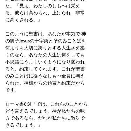
た。『見よ。わたしのしもべは栄え
る。彼らは高められ、上げられ、非常
に高くされる。』
このように聖書は、あなたが本気で 神
の御子Jesusの十字架とそのみことばを 
何よりも大切に誇りとする人生さえ築
くのなら、あなたの人生は何をしても
不思議にうまくいくようになり変われ
ると、約束してくれます。これが聖書
のみことばに従うなしもべ全員に与え
られた、神様からの預言と約束だから
です。
ローマ書8:31『では、これらのことから
どう言えるでしょう。神が私たちの味
方であるなら、だれが私たちに敵対で
きるでしょう。』