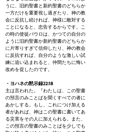
うに、旧約聖書と新約聖書のどちらか
一方だけを重要視し過ぎたり、神の教
会に反抗し続ければ、神様に敵対する
ことになると、忠告するからです。こ
の時の使徒パウロは、かつての自分の
ように旧約聖書か新約聖書のどちらか
に片寄りすぎて信仰したり、神の教会
に反抗すれば、自分のような激しい試
練に追い込まれると、仲間たちに悔い
改めを促したのです。
・ヨハネの黙示録22:18
主は言われた。『わたしは、この聖書
の預言のみことばを聞くすべての者に
あかしする。もし、これにつけ加える
者があれば、神はこの聖書に書いてあ
る災害をその人に加えられる。また、
この預言の聖書のみことばを少しでも