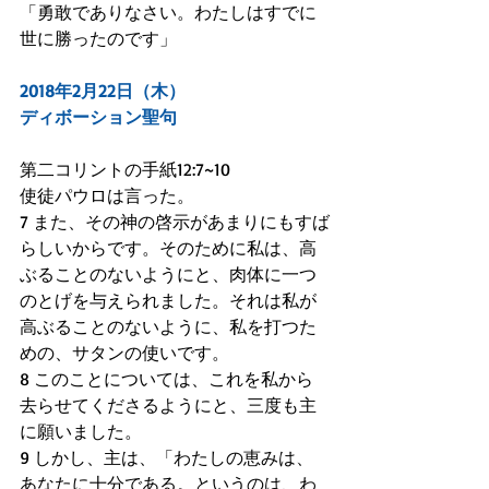
「勇敢でありなさい。わたしはすでに
世に勝ったのです」
2018年2月22日（木）
ディボーション聖句
第二コリントの手紙12:7~10
使徒パウロは言った。
7 また、その神の啓示があまりにもすば
らしいからです。そのために私は、高
ぶることのないようにと、肉体に一つ
のとげを与えられました。それは私が
高ぶることのないように、私を打つた
めの、サタンの使いです。
8 このことについては、これを私から
去らせてくださるようにと、三度も主
に願いました。
9 しかし、主は、「わたしの恵みは、
あなたに十分である。というのは、わ