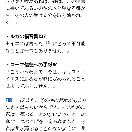
取り除く者があれば、神は、この聖書
に書いてあるいのちの木と聖なる都か
ら、その人の受ける分を取り除かれ
る。』
・ルカの福音書1:37
主イエスは言った『神にとって不可能
なことは一つもありません。』
・ローマ信徒への手紙8:1
『こういうわけで、今は、キリスト・
イエスにある者が罪に定められること
は決してありません。』
7節　
（7 また、その神の啓示があまり
にもすばらしいからです。そのために
私は、高ぶることのないようにと、肉
体に一つのとげを与えられました。そ
れは私が高ぶることのないように、私