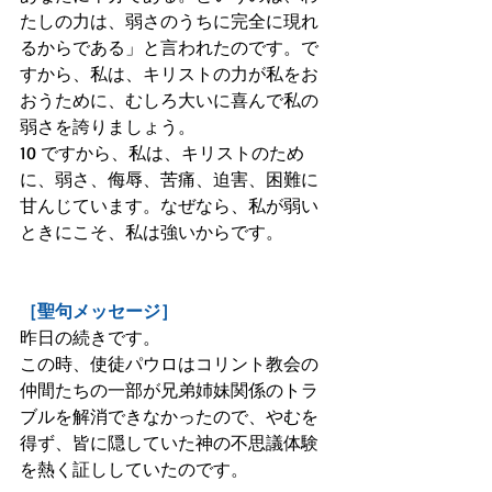
たしの力は、弱さのうちに完全に現れ
るからである」と言われたのです。で
すから、私は、キリストの力が私をお
おうために、むしろ大いに喜んで私の
弱さを誇りましょう。
10 ですから、私は、キリストのため
に、弱さ、侮辱、苦痛、迫害、困難に
甘んじています。なぜなら、私が弱い
ときにこそ、私は強いからです。
［聖句メッセージ］
昨日の続きです。
この時、使徒パウロはコリント教会の
仲間たちの一部が兄弟姉妹関係のトラ
ブルを解消できなかったので、やむを
得ず、皆に隠していた神の不思議体験
を熱く証ししていたのです。