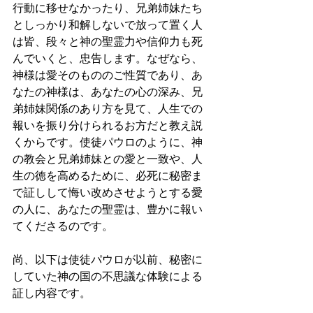
行動に移せなかったり、兄弟姉妹たち
としっかり和解しないで放って置く人
は皆、段々と神の聖霊力や信仰力も死
んでいくと、忠告します。なぜなら、
神様は愛そのもののご性質であり、あ
なたの神様は、あなたの心の深み、兄
弟姉妹関係のあり方を見て、人生での
報いを振り分けられるお方だと教え説
くからです。使徒パウロのように、神
の教会と兄弟姉妹との愛と一致や、人
生の徳を高めるために、必死に秘密ま
で証しして悔い改めさせようとする愛
の人に、あなたの聖霊は、豊かに報い
てくださるのです。
尚、以下は使徒パウロが以前、秘密に
していた神の国の不思議な体験による
証し内容です。