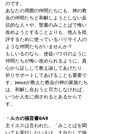
のです。
あなたの周囲の仲間たちにも、神の教
会の仲間たちと和解しようとしない反
抗的な人々や、聖書のみことばで悔い
改めようとすることよりも、他人を批
評するために使っているパリサイ人の
ような仲間たちがいませんか？
もしいるのなら、使徒パウロのように
仲間たちが悔い改められるように、真
心から証しして教え諭してあげたり、
祈りサポートしてあげることも重要で
す。Jesusが教えた教会の神の家族たち
は、和解し合おうと尽力しなければ、
いつか人生に倒されるとあるからで
す。
・ルカの福音書6:49
主イエスは言われた。「みことばを聞
いても実行しない人は、土台なしで地