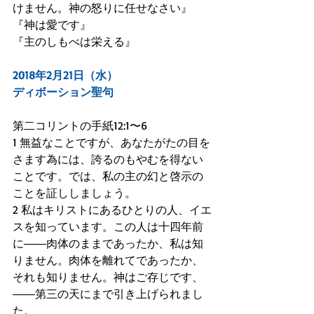
けません。神の怒りに任せなさい』
『神は愛です』
『主のしもべは栄える』
2018年2月21日（水）
ディボーション聖句
第二コリントの手紙12:1〜6
1 無益なことですが、あなたがたの目を
さます為には、誇るのもやむを得ない
ことです。では、私の主の幻と啓示の
ことを証ししましょう。
2 私はキリストにあるひとりの人、イエ
スを知っています。この人は十四年前
に――肉体のままであったか、私は知
りません。肉体を離れてであったか、
それも知りません。神はご存じです、
――第三の天にまで引き上げられまし
た。