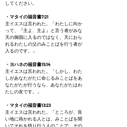
してください。
・マタイの福音書7:21
主イエスは言われた。「わたしに向か
って、『主よ、主よ』と言う者がみな
天の御国に入るのではなく、天におら
れるわたしの父のみことばを行う者が
入るのです。」
・ヨハネの福音書15:14
主イエスは言われた。「しかし、わた
しがあなたがたに命じるみことばをあ
なたがたが行うなら、あなたがたはわ
たしの友です。」
・マタイの福音書13:23
主イエスは言われた。「ところが、良
い地に蒔かれる人とは、みことばを聞
いてそれを悟り行う人のことで、その