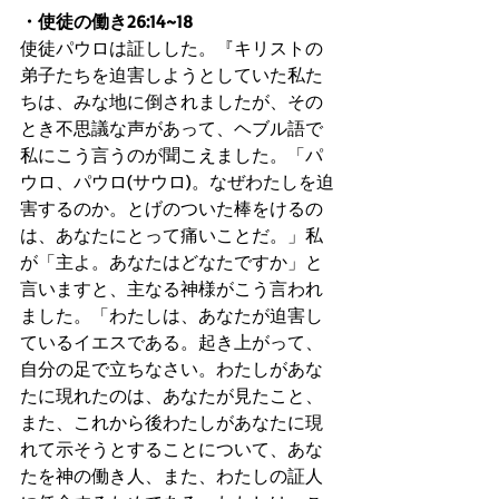
・使徒の働き26:14~18
使徒パウロは証しした。『キリストの
弟子たちを迫害しようとしていた私た
ちは、みな地に倒されましたが、その
とき不思議な声があって、ヘブル語で
私にこう言うのが聞こえました。「パ
ウロ、パウロ(サウロ)。なぜわたしを迫
害するのか。とげのついた棒をけるの
は、あなたにとって痛いことだ。」私
が「主よ。あなたはどなたですか」と
言いますと、主なる神様がこう言われ
ました。「わたしは、あなたが迫害し
ているイエスである。起き上がって、
自分の足で立ちなさい。わたしがあな
たに現れたのは、あなたが見たこと、
また、これから後わたしがあなたに現
れて示そうとすることについて、あな
たを神の働き人、また、わたしの証人