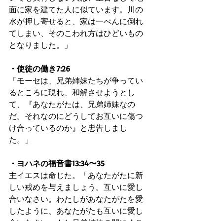
面に家を建てた人に似ています。川の
水が押し寄せると、家は一ぺんに倒れ
てしまい、そのこわれ方はひどいもの
となりました。」
・使徒の働き7:26
「モーセは、兄弟姉妹たちが争ってい
るところに現れ、和解させようとし
て、『あなたがたは、兄弟姉妹なの
だ。それなのにどうしてお互いに傷つ
け合っているのか』と忠告しまし
た。」
・ヨハネの福音書13:34〜35
主イエスは命じた。「あなたがたに新
しい戒めを与えましょう。互いに愛し
合いなさい。わたしがあなたがたを愛
したように、あなたがたも互いに愛し