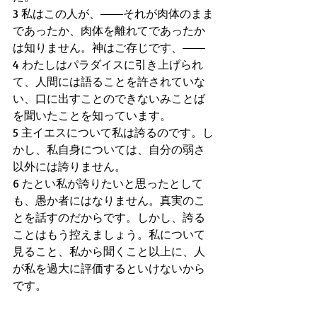
3 私はこの人が、――それが肉体のまま
であったか、肉体を離れてであったか
は知りません。神はご存じです、――
4 わたしはパラダイスに引き上げられ
て、人間には語ることを許されていな
い、口に出すことのできないみことば
を聞いたことを知っています。
5 主イエスについて私は誇るのです。し
かし、私自身については、自分の弱さ
以外には誇りません。
6 たとい私が誇りたいと思ったとして
も、愚か者にはなりません。真実のこ
とを話すのだからです。しかし、誇る
ことはもう控えましょう。私について
見ること、私から聞くこと以上に、人
が私を過大に評価するといけないから
です。