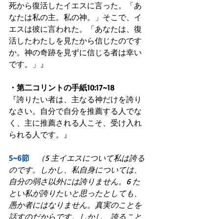
死から復活したイエスに言った。「あ
なたは私の主。私の神。」そこで、イ
エスは彼に言われた。「あなたは、復
活したわたしを見たから信じたのです
か。神の奇跡を見ずに信じる者は幸い
です。」』
・第二コリントの手紙10:17~18
『誇りたい者は、主なる神だけを誇り
なさい。自分で自分を推薦する人でな
く、主に推薦される人こそ、受け入れ
られる人です。』
5~6節　
（5 主イエスについて私は誇る
のです。しかし、私自身については、
自分の弱さ以外には誇りません。6 た
とい私が誇りたいと思ったとしても、
愚か者にはなりません。真実のことを
話すのだからです。しかし、誇ること