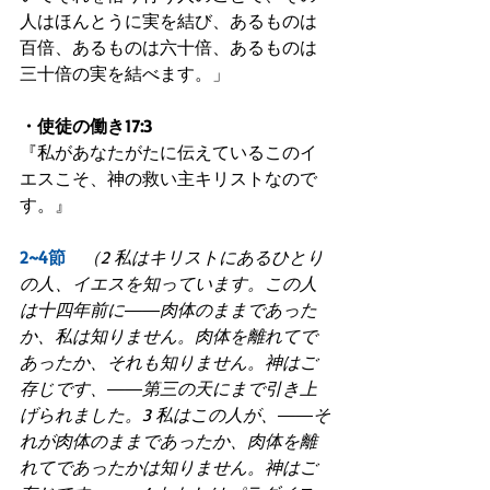
人はほんとうに実を結び、あるものは
百倍、あるものは六十倍、あるものは
三十倍の実を結べます。」
・使徒の働き17:3
『私があなたがたに伝えているこのイ
エスこそ、神の救い主キリストなので
す。』
2~4節　
（2 私はキリストにあるひとり
の人、イエスを知っています。この人
は十四年前に――肉体のままであった
か、私は知りません。肉体を離れてで
あったか、それも知りません。神はご
存じです、――第三の天にまで引き上
げられました。3 私はこの人が、――そ
れが肉体のままであったか、肉体を離
れてであったかは知りません。神はご