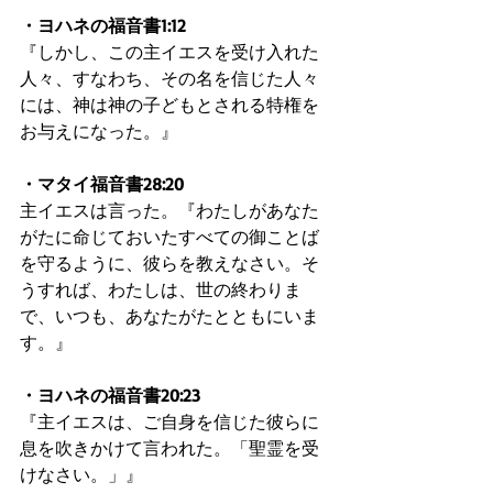
・ヨハネの福音書1:12
『しかし、この主イエスを受け入れた
人々、すなわち、その名を信じた人々
には、神は神の子どもとされる特権を
お与えになった。』
・マタイ福音書28:20
主イエスは言った。『わたしがあなた
がたに命じておいたすべての御ことば
を守るように、彼らを教えなさい。そ
うすれば、わたしは、世の終わりま
で、いつも、あなたがたとともにいま
す。』
・ヨハネの福音書20:23
『主イエスは、ご自身を信じた彼らに
息を吹きかけて言われた。「聖霊を受
けなさい。」』