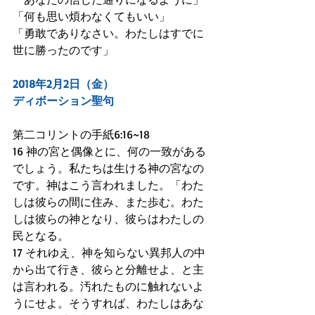
「何も思い煩わなくてもいい」
「勇敢でありなさい。わたしはすでに
世に勝ったのです」
2018年2月2日（金）
ディボーション聖句
第二コリントの手紙6:16~18
16 神の宮と偶像とに、何の一致がある
でしょう。私たちは生ける神の宮なの
です。神はこう言われました。「わた
しは彼らの間に住み、また歩む。わた
しは彼らの神となり、彼らはわたしの
民となる。
17 それゆえ、神を知らない異邦人の中
から出て行き、彼らと分離せよ、と主
は言われる。汚れたものに触れないよ
うにせよ。そうすれば、わたしはあな