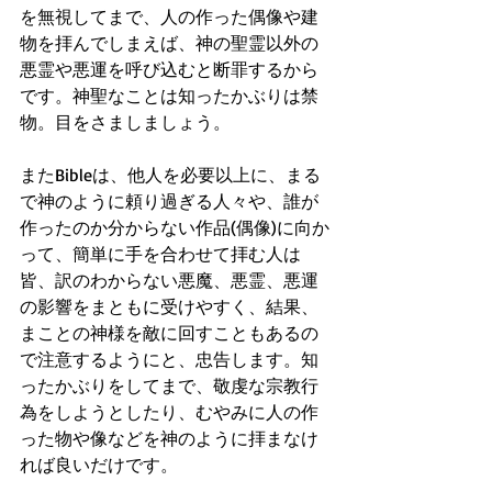
を無視してまで、人の作った偶像や建
物を拝んでしまえば、神の聖霊以外の
悪霊や悪運を呼び込むと断罪するから
です。神聖なことは知ったかぶりは禁
物。目をさましましょう。
またBibleは、他人を必要以上に、まる
で神のように頼り過ぎる人々や、誰が
作ったのか分からない作品(偶像)に向か
って、簡単に手を合わせて拝む人は
皆、訳のわからない悪魔、悪霊、悪運
の影響をまともに受けやすく、結果、
まことの神様を敵に回すこともあるの
で注意するようにと、忠告します。知
ったかぶりをしてまで、敬虔な宗教行
為をしようとしたり、むやみに人の作
った物や像などを神のように拝まなけ
れば良いだけです。