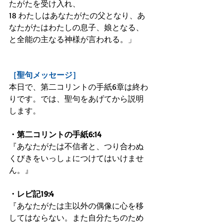
たがたを受け入れ、
18 わたしはあなたがたの父となり、あ
なたがたはわたしの息子、娘となる、
と全能の主なる神様が言われる。」
［聖句メッセージ］
本日で、第二コリントの手紙6章は終わ
りです。では、聖句をあげてから説明
します。
・第二コリントの手紙6:14
『あなたがたは不信者と、つり合わぬ
くびきをいっしょにつけてはいけませ
ん。』
・レビ記19:4
『あなたがたは主以外の偶像に心を移
してはならない。また自分たちのため