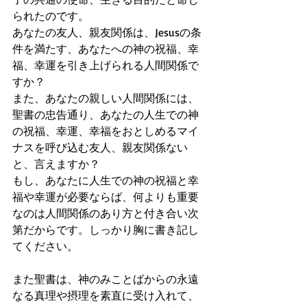
られたのです。
あなたの友人、親友関係は、Jesusの条
件を満たす、あなたへの神の祝福、幸
福、幸運を引き上げられる人間関係で
すか？
また、あなたの親しい人間関係には、
聖書の忠告通り、あなたの人生での神
の祝福、幸運、幸福をおとしめるマイ
ナスを呼び込む友人、親友関係ない
と、言えますか？
もし、あなたに人生での神の祝福と幸
福や幸運が必要ならば、何よりも重要
なのは人間関係のあり方と付き合い次
第だからです。しっかり胸に書き記し
てください。
また聖書は、神のみことばからの永遠
なる真理や摂理を素直に受け入れて、