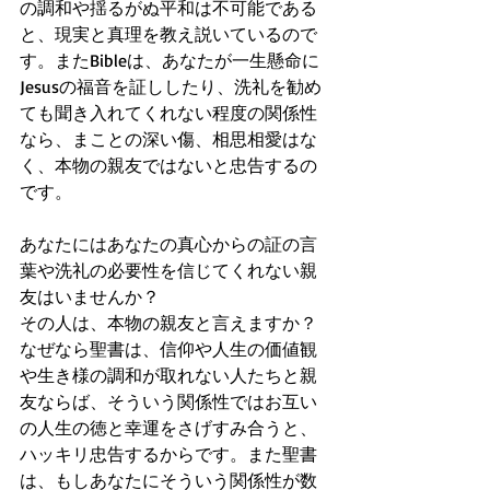
の調和や揺るがぬ平和は不可能である
と、現実と真理を教え説いているので
す。またBibleは、あなたが一生懸命に
Jesusの福音を証ししたり、洗礼を勧め
ても聞き入れてくれない程度の関係性
なら、まことの深い傷、相思相愛はな
く、本物の親友ではないと忠告するの
です。
あなたにはあなたの真心からの証の言
葉や洗礼の必要性を信じてくれない親
友はいませんか？
その人は、本物の親友と言えますか？
なぜなら聖書は、信仰や人生の価値観
や生き様の調和が取れない人たちと親
友ならば、そういう関係性ではお互い
の人生の徳と幸運をさげすみ合うと、
ハッキリ忠告するからです。また聖書
は、もしあなたにそういう関係性が数