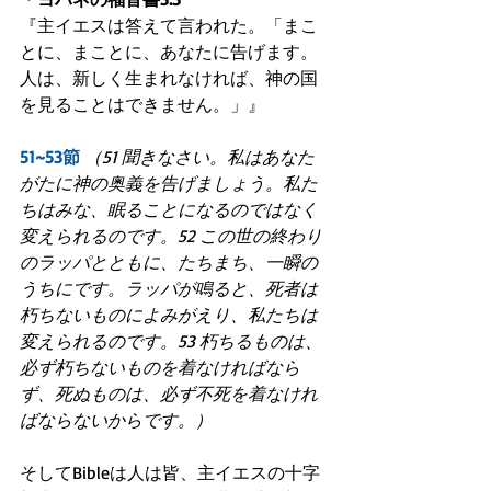
『主イエスは答えて言われた。「まこ
とに、まことに、あなたに告げます。
人は、新しく生まれなければ、神の国
を見ることはできません。」』
51~53節
（51 聞きなさい。私はあなた
がたに神の奥義を告げましょう。私た
ちはみな、眠ることになるのではなく
変えられるのです。52 この世の終わり
のラッパとともに、たちまち、一瞬の
うちにです。ラッパが鳴ると、死者は
朽ちないものによみがえり、私たちは
変えられるのです。53 朽ちるものは、
必ず朽ちないものを着なければなら
ず、死ぬものは、必ず不死を着なけれ
ばならないからです。）
そしてBibleは人は皆、主イエスの十字