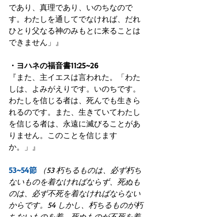
であり、真理であり、いのちなので
す。わたしを通してでなければ、だれ
ひとり父なる神のみもとに来ることは
できません」』
・ヨハネの福音書11:25~26
『また、主イエスは言われた。「わた
しは、よみがえりです。いのちです。
わたしを信じる者は、死んでも生きら
れるのです。また、生きていてわたし
を信じる者は、永遠に滅びることがあ
りません。このことを信じます
か。」』
53~54節
（53 朽ちるものは、必ず朽ち
ないものを着なければならず、死ぬも
のは、必ず不死を着なければならない
からです。54 しかし、朽ちるものが朽
ちないものを着、死ぬものが不死を着