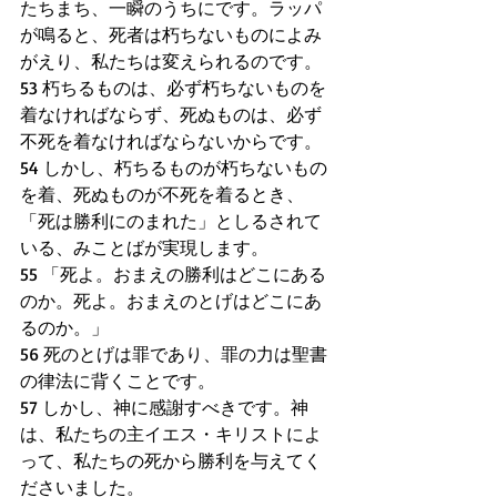
たちまち、一瞬のうちにです。ラッパ
が鳴ると、死者は朽ちないものによみ
がえり、私たちは変えられるのです。
53 朽ちるものは、必ず朽ちないものを
着なければならず、死ぬものは、必ず
不死を着なければならないからです。
54 しかし、朽ちるものが朽ちないもの
を着、死ぬものが不死を着るとき、
「死は勝利にのまれた」としるされて
いる、みことばが実現します。
55 「死よ。おまえの勝利はどこにある
のか。死よ。おまえのとげはどこにあ
るのか。」
56 死のとげは罪であり、罪の力は聖書
の律法に背くことです。
57 しかし、神に感謝すべきです。神
は、私たちの主イエス・キリストによ
って、私たちの死から勝利を与えてく
ださいました。