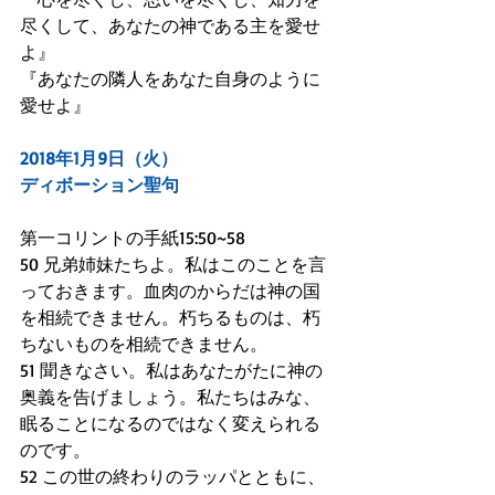
尽くして、あなたの神である主を愛せ
よ』
『あなたの隣人をあなた自身のように
愛せよ』
2018年1月9日（火）
ディボーション聖句
第一コリントの手紙15:50~58
50 兄弟姉妹たちよ。私はこのことを言
っておきます。血肉のからだは神の国
を相続できません。朽ちるものは、朽
ちないものを相続できません。
51 聞きなさい。私はあなたがたに神の
奥義を告げましょう。私たちはみな、
眠ることになるのではなく変えられる
のです。
52 この世の終わりのラッパとともに、