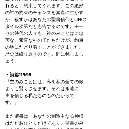
れると、約束してくれます。この絶好
の神の約束のチャンスを素直に生かす
か、殺すかはあなたの聖書信仰とLIFEス
タイル次第だと忠告するのです。モー
セの時代の人々も、神のみことばに忠
実な、素直な神の子たちだけが、約束
の地にたどり着くことができました。
歴史は繰り返すのです。肝に銘じまし
ょう。
・詩篇119:98
『主のみことばは、私を私の全ての敵
よりも賢くさせます。それは永遠に、
主を信じる私たちのものだからで
す。』
また聖書は、あなたの創造主なる神様
はただおひとりだけであり、聖書のみ