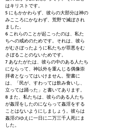
はキリストです。
5 にもかかわらず、彼らの大部分は神の
みこころにかなわず、荒野で滅ぼされ
ました。
6 これらのことが起こったのは、私た
ちへの戒めのためです。それは、彼ら
がむさぼったように私たちが罪悪をむ
さぼることのないためです。
7 あなたがたは、彼らの中のある人たち
にならって、神以外を重んじる偶像崇
拝者となってはいけません。聖書に
は、「民が、すわっては飲み食いし、
立っては踊った」と書いてあります。
8 また、私たちは、彼らのある人たち
が姦淫をしたのにならって姦淫をする
ことはないようにしましょう。彼らは
姦淫のゆえに一日に二万三千人死にま
した。