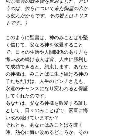
同じ御霊の飲み物を飲みました。とい
うのは、彼らについて来た御霊の岩か
ら飲んだからです。その岩とはキリス
トです。）
このように聖書は、神のみことばを堅
く信じて、父なる神を敬愛すること
で、日々の生活や人間関係のあり方を
悔い改め続ける人は皆、人生に勝利し
て成功できると、約束します。あなた
の神様は、みことばに生き続ける神の
子たちだけは、人生のピンチさえも、
永遠のチャンスになり変われると保証
してくれたのです。
あなたは、父なる神様を敬愛する証し
として、日々のみことばで、素直に悔
い改め続けていますか？
それとも、あなたはみことばを聞く
時、熱心に悔い改めるどころか、その