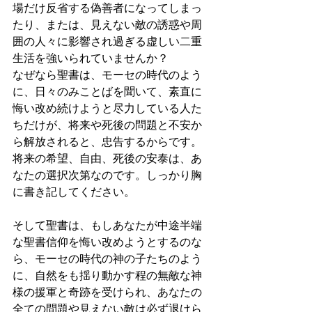
場だけ反省する偽善者になってしまっ
たり、または、見えない敵の誘惑や周
囲の人々に影響され過ぎる虚しい二重
生活を強いられていませんか？
なぜなら聖書は、モーセの時代のよう
に、日々のみことばを聞いて、素直に
悔い改め続けようと尽力している人た
ちだけが、将来や死後の問題と不安か
ら解放されると、忠告するからです。
将来の希望、自由、死後の安泰は、あ
なたの選択次第なのです。しっかり胸
に書き記してください。
そして聖書は、もしあなたが中途半端
な聖書信仰を悔い改めようとするのな
ら、モーセの時代の神の子たちのよう
に、自然をも揺り動かす程の無敵な神
様の援軍と奇跡を受けられ、あなたの
全ての問題や見えない敵は必ず退けら