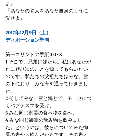
よ』
『あなたの隣人をあなた自身のように
愛せよ』
2017年12月9日（土）
ディボーション聖句
第一コリントの手紙10:1~8
1 そこで、兄弟姉妹たち。私はあなたが
たにぜひ次のことを知ってもらいたい
のです。私たちの父祖たちはみな、雲
の下におり、みな海を通って行きまし
た。
2 そしてみな、雲と海とで、モーセにつ
くバプテスマを受け、
3 みな同じ御霊の食べ物を食べ、
4 みな同じ御霊の飲み物を飲みまし
た。というのは、彼らについて来た御
霊の岩から飲んだからです。その岩と