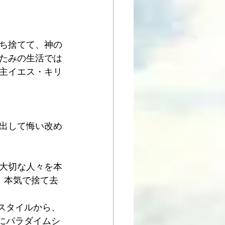
ち捨てて、神の
たみの生活では
主イエス・キリ
出して悔い改め
大切な人々を本
、本気で捨て去
Eスタイルから、
ルにパラダイムシ