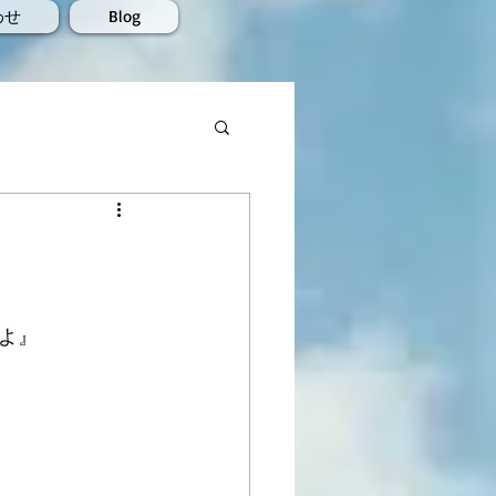
わせ
Blog
よ』