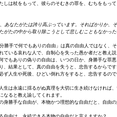
たしは杖をもって、彼らのそむきの罪を、むちをもって
に、あなたがたは誇り高ぶっています。そればかりか、
たがたの中から取り除こうとして悲しむこともなかった
、「自分勝手で何でもありの自由」は真の自由人ではなく、
れている哀れな人で、自制心を失った愚か者だと教え説
何でもありの偽りの自由は、いつの日か、身勝手な罪悪
り、結果として、真の自由を失うと、忠告するからです
必ず人生や死後、ひどい倒れ方をすると、忠告するので
人生は永遠に揺るがぬ真理を大切に生き続けなければ、
になると教え諭してくれます。
の身勝手な自由が、本物かつ理想的な自由だと、自由の
る自由は、永続できる本物の自由だと言えますか？