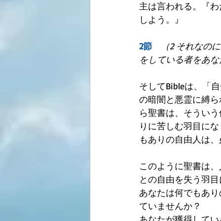
主は言われる。『わ
しよう。』
2節　
（2 それなの
をしている者をあな
そしてBibleは
の暗闇と悪霊に縛ら
ら聖書は、そういう
りに苦しむ羽目にな
もありの自由人は、
このように聖書は、
との自由を失う羽目
あなたは何でもあり
ていませんか？
あなたが獲得してい