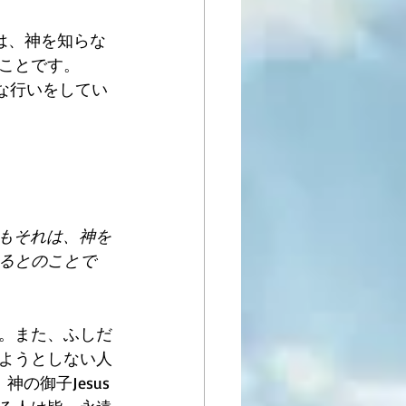
は、神を知らな
ことです。
な行いをしてい
かもそれは、神を
るとのことで
。また、ふしだ
ようとしない人
の御子Jesus