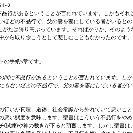
1~2
に不品行があるということが言われています。しかもそれ
いほどの不品行で、父の妻を妻にしている者がいるとの
なたがたは誇り高ぶっています。そればかりか、そのよう
中から取り除こうとして悲しむこともなかったのです。
トの手紙5章です。
たの間に不品行があるということが言われています。し
にもないほどの不品行で、父の妻を妻にしている者がい
の行いが真理、道徳、社会常識から外れていて悪いこと
の悪い態度を意味します。聖書はこういう不品行をやめ
(試練)や神の裁きが下ると預言します。しかし聖書は、神