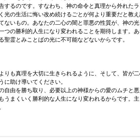
告するのです。すなわち、神の命令と真理から外れたラ
く光の生活に悔い改め続けるごとが何より重要だと教え
てないもの。あなたの二心の闇と罪悪の性質が、神の光
一つの勝利的人生になり変われることを期待します。あ
る聖霊とみことばの光に不可能などないからです。
よりも真理を大切に生きられるように、そして、皆が二
うに助け導いてください。
の自由を勝ち取り、必要以上の神様からの愛のムチと悪
もうまくいく勝利的な人生になり変われるからです。主
。