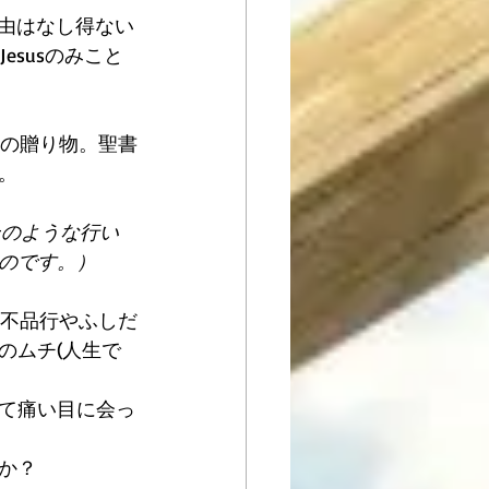
ぬ自由はなし得ない
esusのみこと
らの贈り物。聖書
。
そのような行い
のです。）
では不品行やふしだ
のムチ(人生で
て痛い目に会っ
か？