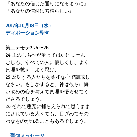
『あなたの信じた通りになるように』
『あなたの信仰は素晴らしい』
2017年10月18日（水）
ディボーション聖句
第二テモテ2:24〜26
24 主のしもべが争ってはいけません。
むしろ、すべての人に優しくし、よく
真理を教え、よく忍び、
25 反対する人たちを柔和な心で訓戒し
なさい。もしかすると、神は彼らに悔
い改めの心を与えて真理を悟らせてく
ださるでしょう。
26 それで悪魔に捕らえられて思うまま
にされている人々でも、目ざめてその
わなをのがれることもあるでしょう。
［聖句メッセージ］