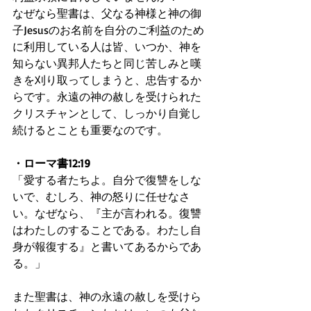
なぜなら聖書は、父なる神様と神の御
子Jesusのお名前を自分のご利益のため
に利用している人は皆、いつか、神を
知らない異邦人たちと同じ苦しみと嘆
きを刈り取ってしまうと、忠告するか
らです。永遠の神の赦しを受けられた
クリスチャンとして、しっかり自覚し
続けるとことも重要なのです。
・ローマ書12:19
「愛する者たちよ。自分で復讐をしな
いで、むしろ、神の怒りに任せなさ
い。なぜなら、『主が言われる。復讐
はわたしのすることである。わたし自
身が報復する』と書いてあるからであ
る。」
また聖書は、神の永遠の赦しを受けら