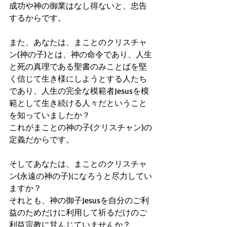
成功や神の御業はなし得ないと、忠告
するからです。
また、あなたは、まことのクリスチャ
ン(神の子)とは、神の命令であり、人生
と死の真理である聖書のみことばを堅
く信じて生き様にしようとする人たち
であり、人生の完全な模範者Jesusを模
範として生き続ける人々だということ
を知っていましたか？
これがまことの神の子(クリスチャン)の
定義だからです。
そしてあなたは、まことのクリスチャ
ン(永遠の神の子)になろうと尽力してい
ますか？
それとも、神の御子Jesusを自分のご利
益のためだけに利用して祈るだけのご
利益宗教に甘んじていませんか？