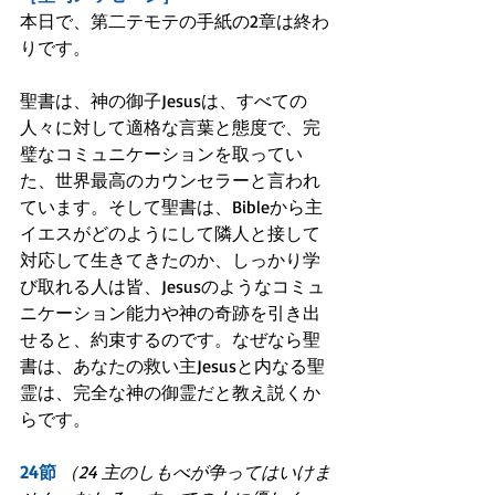
本日で、第二テモテの手紙の2章は終わ
りです。
聖書は、神の御子Jesusは、すべての
人々に対して適格な言葉と態度で、完
璧なコミュニケーションを取ってい
た、世界最高のカウンセラーと言われ
ています。そして聖書は、Bibleから主
イエスがどのようにして隣人と接して
対応して生きてきたのか、しっかり学
び取れる人は皆、Jesusのようなコミュ
ニケーション能力や神の奇跡を引き出
せると、約束するのです。なぜなら聖
書は、あなたの救い主Jesusと内なる聖
霊は、完全な神の御霊だと教え説くか
らです。
24節
（24 主のしもべが争ってはいけま