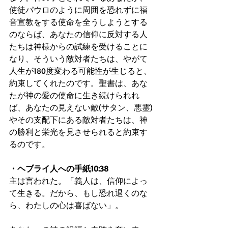
使徒パウロのように周囲を恐れずに福
音宣教をする使命を全うしようとする
のならば、あなたの信仰に反対する人
たちは神様からの試練を受けることに
なり、そういう敵対者たちは、やがて
人生が180度変わる可能性が生じると、
約束してくれたのです。聖書は、あな
たが神の愛の使命に生き続けられれ
ば、あなたの見えない敵(サタン、悪霊)
やその支配下にある敵対者たちは、神
の勝利と栄光を見させられると約束す
るのです。
・ヘブライ人への手紙10:38
主は言われた。「義人は、信仰によっ
て生きる。だから、もし恐れ退くのな
ら、わたしの心は喜ばない」。