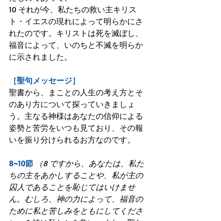
10 それが今、私たちの救い主キリス
ト・イエスの現れによって明らかにさ
れたのです。キリストは死を滅ぼし、
福音によって、いのちと不滅を明らか
に示されました。
［聖句メッセージ］
聖書から、まことの人生の考え方とそ
のあり方について探っていきましょ
う。主なる神様はあなたの信仰による
姿勢と苦労をいつも見ており、その報
いを振り分けられるお方なのです。
8~10節
（8 ですから、あなたは、私た
ちの主をあかしすることや、私が主の
囚人であることを恥じてはいけませ
ん。むしろ、神の力によって、福音の
ために私と苦しみをともにしてくださ