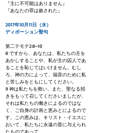
『主に不可能はありません』
『あなたの罪は赦された』
2017年10月11日（水）
ディボーション聖句
第二テモテ2:8~10
8 ですから、あなたは、私たちの主を
あかしすることや、私が主の囚人であ
ることを恥じてはいけません。むし
ろ、神の力によって、福音のために私
と苦しみをともにしてください。
9 神は私たちを救い、また、聖なる招
きをもって召してくださいましたが、
それは私たちの働きによるのではな
く、ご自身の計画と恵みとによるので
す。この恵みは、キリスト・イエスに
おいて、私たちに永遠の昔に与えられ
たものであって、