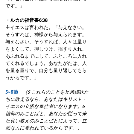
です。」
・ルカの福音書6:38
主イエスは言われた。「与えなさい。
そうすれば、神様から与えられます。
与えなさい。そうすれば、人々は量り
をよくして、押しつけ、揺すり入れ、
あふれるまでにして、ふところに入れ
てくれるでしょう。あなたがたは、人
を量る量りで、自分も量り返してもら
うからです。」
5~6節　
（5 これらのことを兄弟姉妹た
ちに教えるなら、あなたはキリスト・
イエスの立派な奉仕者になります。6 
信仰のみことばと、あなたが従って来
た良い教えのみことばとによって、立
派な人に養われているからです。）