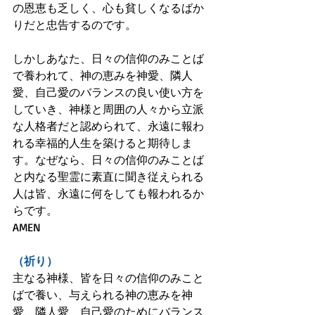
の恩恵も乏しく、心も貧しくなるばか
りだと忠告するのです。
しかしあなた、日々の信仰のみことば
で養われて、神の恵みを神愛、隣人
愛、自己愛のバランスの良い使い方を
していき、神様と周囲の人々から立派
な人格者だと認められて、永遠に報わ
れる幸福的人生を築けると期待しま
す。なぜなら、日々の信仰のみことば
と内なる聖霊に素直に聞き従えられる
人は皆、永遠に何をしても報われるか
らです。
AMEN
（祈り）
主なる神様、皆を日々の信仰のみこと
ばで養い、与えられる神の恵みを神
愛、隣人愛、自己愛のためにバランス