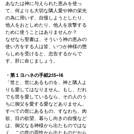
あなたは神に与えられた恵みを使っ
て、何よりも大切な隣人愛や神の栄光
の為に用いず、自慢しようとしたり、
他人をおとしめたり、他人を攻撃する
ために使うことはありませんか？
なぜなら聖書は、そういう神の恵みの
使い方をする人は皆、いつか神様の懲
らしめを受けると、忠告するからで
す。肝に命じましょう。
・第１ヨハネの手紙2:15~16
「世と、世にあるものを、神と隣人よ
りも愛してはなりません。もし、だれ
でも世を愛しているなら、その人のう
ちに御父を愛する愛などありません。
すべての世にあるもの、すなわち、肉
欲、目の欲望、暮らし向きの自慢など
は、御父なる神様から出たものではな
く、この世の罪性から出たものだから