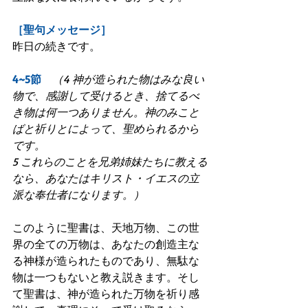
［聖句メッセージ］
昨日の続きです。
4~5節　
（4 神が造られた物はみな良い
物で、感謝して受けるとき、捨てるべ
き物は何一つありません。神のみこと
ばと祈りとによって、聖められるから
です。
5 これらのことを兄弟姉妹たちに教える
なら、あなたはキリスト・イエスの立
派な奉仕者になります。）
このように聖書は、天地万物、この世
界の全ての万物は、あなたの創造主な
る神様が造られたものであり、無駄な
物は一つもないと教え説きます。そし
て聖書は、神が造られた万物を祈り感