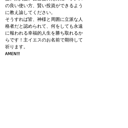
の良い使い方、賢い投資ができるよう
に教え諭してください。
そうすれば皆、神様と周囲に立派な人
格者だと認められて、何をしても永遠
に報われる幸福的人生を勝ち取れるか
らです！主イエスのお名前で期待して
祈ります。
AMEN!!!
第一テモテの手紙
新約聖書
最新記事
すべて表示