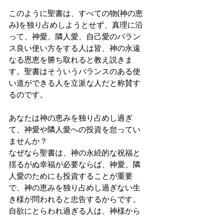
このように聖書は、すべての物(神の恵
み)を独り占めしようとせず、真理に沿
って、神愛、隣人愛、自己愛のバラン
ス良い使い方をする人は皆、神の永遠
なる恩恵を勝ち取れると教え説きま
す。聖書はそういうバランスのある使
い道ができる人を立派な人だと称賛す
るのです。
あなたは神の恵みを独り占めし過ぎ
て、神愛や隣人愛への投資を怠ってい
ませんか？
なぜなら聖書は、神の永続的な祝福と
揺るがぬ幸福が必要ならば、神愛、隣
人愛のためにも投資することが重要
で、神の恵みを独り占めし過ぎない生
き様が問われると忠告するからです。
自欲にとらわれ過ぎる人は、神様から