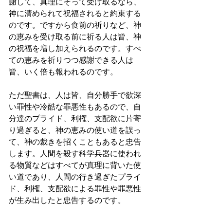
謝して、真理にそって受け取るなら、
神に清められて祝福されると約束する
のです。ですから食前の祈りなど、神
の恵みを受け取る前に祈る人は皆、神
の祝福を増し加えられるのです。すべ
ての恵みを祈りつつ感謝できる人は
皆、いく倍も報われるのです。
ただ聖書は、人は皆、自分勝手で欲深
い罪性や冷酷な罪悪性もあるので、自
分達のプライド、利権、支配欲に片寄
り過ぎると、神の恵みの使い道を誤っ
て、神の裁きを招くこともあると忠告
します。人間を殺す科学兵器に使われ
る物質などはすべてが真理に背いた使
い道であり、人間の行き過ぎたプライ
ド、利権、支配欲による罪性や罪悪性
が生み出したと忠告するのです。