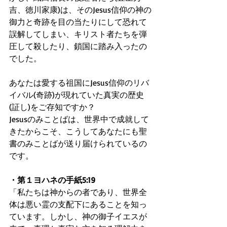
吉、徳川家康)は、そのJesus信仰の神の
御力と奇跡を目の当たりにして恐れて
誤解してしまい、キリスト者たちを弾
圧して殺したり、鎖国に踏み入ったの
でした。
あなたは愛する祖国にJesus信仰のリバ
イバル(奇跡)が現れていた真実の歴史
(証し)をご存知ですか？
Jesusのみことばは、世界中で成就して
きたからこそ、こうしてあなたにも聖
書のみことばが送り届けられているの
です。
・第１ヨハネの手紙5:19
「私たちは神からの者であり、世界全
体は悪い霊の支配下にあることを知っ
ています。しかし、神の御子イエスが