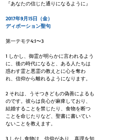
『あなたの信じた通りになるように』
2017年9月15日（金）
ディボーション聖句
第一テモテ4:1〜3
1 しかし、御霊が明らかに言われるよう
に、後の時代になると、ある人たちは
惑わす霊と悪霊の教えとに心を奪わ
れ、信仰から離れるようになります。
2 それは、うそつきどもの偽善によるも
のです。彼らは良心が麻痺しており、
結婚することを禁じたり、食物を断つ
ことを命じたりなど、聖書に書いてい
ないことを教えます。
3 しかし食物は、信仰があり、真理を知